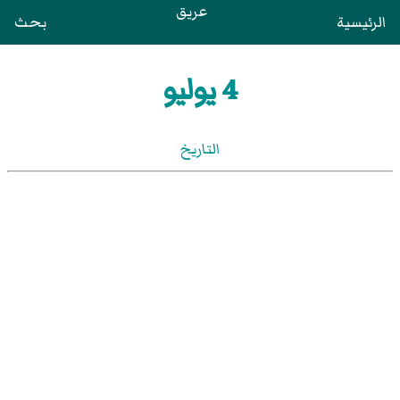
عريق
الرئيسية
بحث
4 يوليو
التاريخ