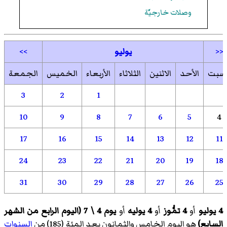
وصلات خارجيَّة
<<
يوليو
>>
لسبت
الأحد
الاثنين
الثلاثاء
الأربعاء
الخميس
الجمعة
3
2
1
10
9
8
7
6
5
4
17
16
15
14
13
12
11
24
23
22
21
20
19
18
31
30
29
28
27
26
25
4 يوليو
أو
4 تمُّوز
أو
4 يوليه
أو
يوم 4 \ 7 (اليوم الرابع من الشهر
السابع)
هو اليوم الخامس والثمانون بعد المئة (185) من
السنوات