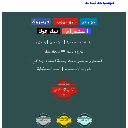
موسوعة تقويم
تويتر
يوتيوب
فيسبوك
انستقرام
تيك توك
سياسة الخصوصية
|
من نحن
|
إتصل بنا
تبرع و دعم ❤️ donation
المحتوى مرخص تحت
رخصة المشاع الإبداعي 3.0
شروط الإستخدام
|
إخلاء المسؤولية