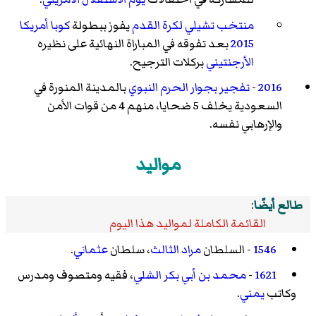
منتخب تشيلي لكرة القدم
يفوز ببطولة
كوبا أمريكا
2015
بعد تفوقه في المباراة النهائية على نظيره
الأرجنتيني
بركلات الترجيح.
2016
-
تفجير بجوار الحرم النبوي
بالمدينة المنورة في
السعودية يخلف 5 ضحايا، منهم 4 من قوات الأمن
والإرهابي نفسه.
مواليد
طالع أيضًا
:
القائمة الكاملة لمواليد هذا اليوم
1546
- السلطان
مراد الثالث
، سلطان
عثماني
.
1621
-
محمد بن أبي بكر الشلي
، فقيه ومتصوف ومدرس
وكاتب
يمني
.