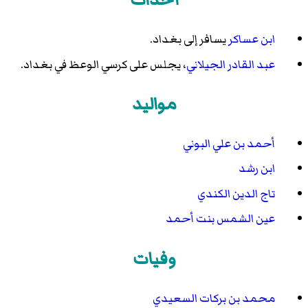
ابن عساكر
يسافر إلى بغداد.
عبد القادر الجيلاني
، يجلس على كرسي الوعظ في بغداد.
مواليد
أحمد بن علي البوني
ابن رشد
تاج الدين الكندي
عين الشمس بنت أحمد
وفيات
محمد بن بركات السعيدي