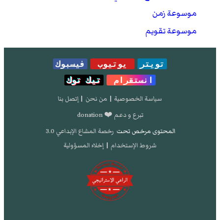
موسوعة زمن
موسوعة تقويم
تويتر
يوتيوب
فيسبوك
انستقرام
تيك توك
سياسة الخصوصية
|
من نحن
|
إتصل بنا
تبرع و دعم ❤️ donation
المحتوى مرخص تحت
رخصة المشاع الإبداعي 3.0
شروط الإستخدام
|
إخلاء المسؤولية