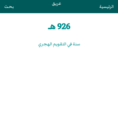
عريق
الرئيسية
بحث
926 هـ
سنة في التقويم الهجري