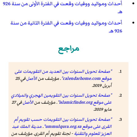
أحداث ومواليد ووفيات وقعت في الفترة الأولى من سنة 926
هـ
أحداث ومواليد ووفيات وقعت في الفترة الثانية من سنة
926 هـ
مراجع
"صفحة تحويل السنوات بين العديد من التقويمات على
موقع calendarhome.com"
. مؤرشف من
الأصل
في 25
أبريل 2019.
"صفحة تحويل السنوات بين التقويمين الهجري والميلادي
على موقع islamicfinder.org"
. مؤرشف من
الأصل
في 27
مايو 2019.
"صفحة تحويل السنوات بين التقويمات حسب تقويم أم
القرى على موقع ummulqura.org.sa"
.
مدينة الملك عبد
العزيز للعلوم والتقنية
- لجنة تقويم أم القرى. مؤرشف من