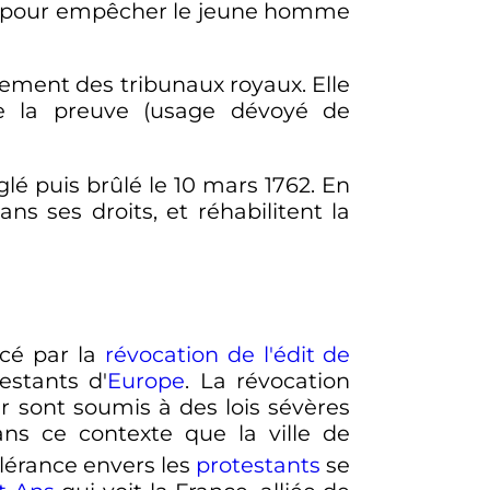
iné pour empêcher le jeune homme
nement des tribunaux royaux. Elle
e la preuve (usage dévoyé de
lé puis brûlé le 10 mars 1762. En
ns ses droits, et réhabilitent la
rcé par la
révocation de l'édit de
estants d'
Europe
. La révocation
er sont soumis à des lois sévères
ans ce contexte que la ville de
tolérance envers les
protestants
se