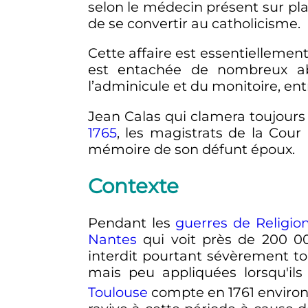
selon le médecin présent sur pl
de se convertir au catholicisme.
Cette affaire est essentiellemen
est entachée de nombreux ab
l’adminicule et du monitoire, ent
Jean Calas qui clamera toujours 
1765
, les magistrats de la Cour 
mémoire de son défunt époux.
Contexte
Pendant les
guerres de Religio
Nantes
qui voit près de
200 0
interdit pourtant sévèrement t
mais peu appliquées lorsqu'ils
Toulouse
compte en 1761 enviro