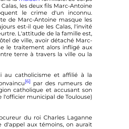
e Calas, les deux fils Marc-Antoine
oquent le crime d'un inconnu.
vate de Marc-Antoine masque les
jours est-il que les Calas, l'invité
re. L'attitude de la famille est,
hôtel de ville, avoir détaché Marc-
e le traitement alors infligé aux
tre terre à travers la ville ou la
i au catholicisme et affilié à la
[6]
onvaincu
par des rumeurs de
igion catholique et accusant son
re l'officier municipal de Toulouse)
rocureur du roi Charles Laganne
e d'appel aux témoins, on aurait