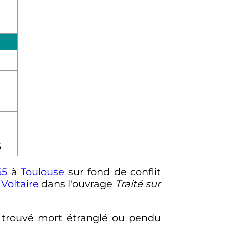
5
65
à
Toulouse
sur fond de conflit
e
Voltaire
dans l'ouvrage
Traité sur
é trouvé mort étranglé ou pendu