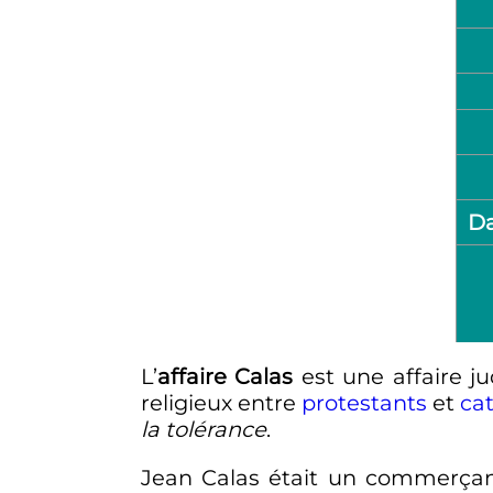
Da
L’
affaire Calas
est une affaire ju
religieux entre
protestants
et
ca
la tolérance
.
Jean Calas était un commerçant