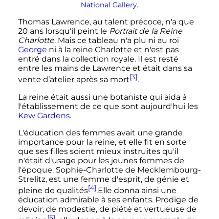
National Gallery
.
Thomas Lawrence, au talent précoce, n'a que
20 ans lorsqu'il peint le
Portrait de la Reine
Charlotte
. Mais ce tableau n'a plu ni au roi
George
ni à la reine Charlotte et n'est pas
entré dans la collection royale. Il est resté
entre les mains de Lawrence et était dans sa
[3]
vente d’atelier après sa mort
.
La reine était aussi une botaniste qui aida à
l'établissement de ce que sont aujourd'hui les
Kew Gardens
.
L'éducation des femmes avait une grande
importance pour la reine, et elle fit en sorte
que ses filles soient mieux instruites qu'il
n'était d'usage pour les jeunes femmes de
l'époque. Sophie-Charlotte de Mecklembourg-
Strelitz, est une femme d'esprit, de génie et
[4]
pleine de qualités
.Elle donna ainsi une
éducation admirable à ses enfants. Prodige de
devoir, de modestie, de piété et vertueuse de
[5]