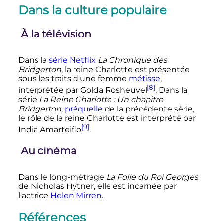
Dans la culture populaire
À la télévision
Dans la
série
Netflix
La Chronique des
Bridgerton
, la reine Charlotte est présentée
sous les traits d'une femme
métisse
,
[8]
interprétée par Golda Rosheuvel
. Dans la
série
La Reine Charlotte
: Un chapitre
Bridgerton
,
préquelle
de la précédente série,
le rôle de la reine Charlotte est interprété par
[9]
India Amarteifio
.
Au cinéma
Dans le long-métrage
La Folie du Roi Georges
de Nicholas Hytner, elle est incarnée par
l'actrice
Helen Mirren
.
Références