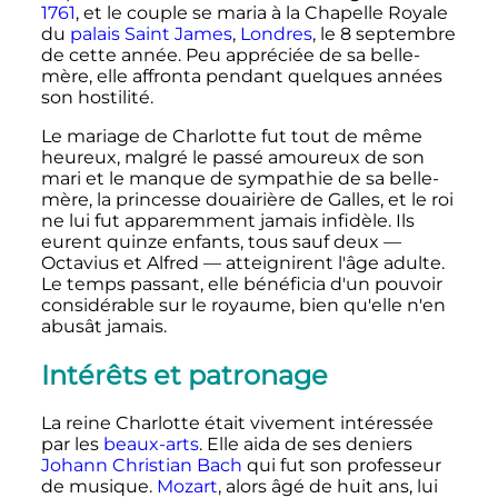
1761
, et le couple se maria à la Chapelle Royale
du
palais Saint James
,
Londres
, le 8 septembre
de cette année. Peu appréciée de sa belle-
mère, elle affronta pendant quelques années
son hostilité.
Le mariage de Charlotte fut tout de même
heureux, malgré le passé amoureux de son
mari et le manque de sympathie de sa belle-
mère, la princesse douairière de Galles, et le roi
ne lui fut apparemment jamais infidèle. Ils
eurent quinze enfants, tous sauf deux —
Octavius et Alfred — atteignirent l'âge adulte.
Le temps passant, elle bénéficia d'un pouvoir
considérable sur le royaume, bien qu'elle n'en
abusât jamais.
Intérêts et patronage
La reine Charlotte était vivement intéressée
par les
beaux-arts
. Elle aida de ses deniers
Johann Christian Bach
qui fut son professeur
de musique.
Mozart
, alors âgé de huit ans, lui