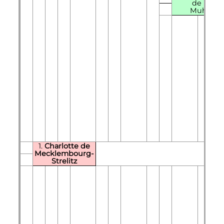
de Barb
Muhling
1.
Charlotte de
Mecklembourg-
Strelitz