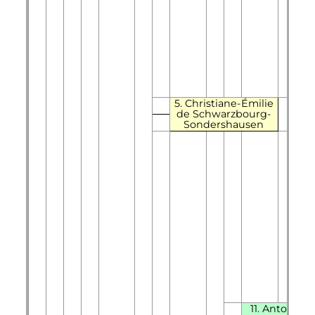
5. Christiane-Émilie
de Schwarzbourg-
Sondershausen
11. Antonie-S