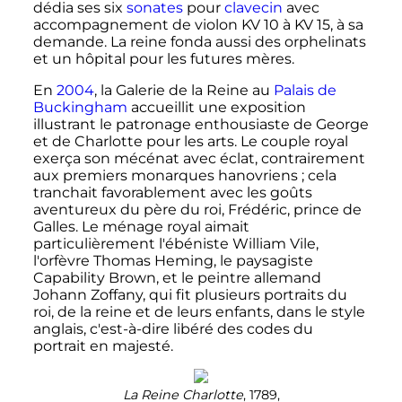
dédia ses six
sonates
pour
clavecin
avec
accompagnement de violon KV 10 à KV 15, à sa
demande. La reine fonda aussi des orphelinats
et un hôpital pour les futures mères.
En
2004
, la Galerie de la Reine au
Palais de
Buckingham
accueillit une exposition
illustrant le patronage enthousiaste de George
et de Charlotte pour les arts. Le couple royal
exerça son mécénat avec éclat, contrairement
aux premiers monarques hanovriens
; cela
tranchait favorablement avec les goûts
aventureux du père du roi, Frédéric, prince de
Galles. Le ménage royal aimait
particulièrement l'ébéniste William Vile,
l'orfèvre Thomas Heming, le paysagiste
Capability Brown, et le peintre allemand
Johann Zoffany, qui fit plusieurs portraits du
roi, de la reine et de leurs enfants, dans le style
anglais, c'est-à-dire libéré des codes du
portrait en majesté.
La Reine Charlotte
, 1789,