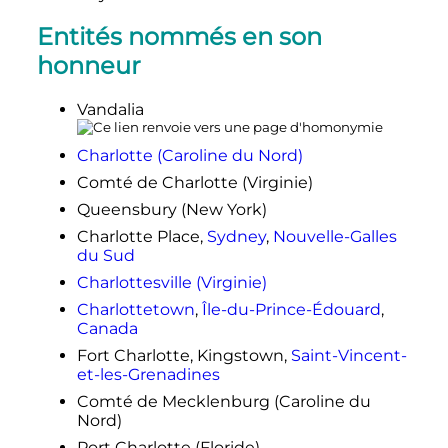
Entités nommés en son
honneur
Vandalia
Charlotte (Caroline du Nord)
Comté de Charlotte (Virginie)
Queensbury (New York)
Charlotte Place,
Sydney
,
Nouvelle-Galles
du Sud
Charlottesville (Virginie)
Charlottetown
,
Île-du-Prince-Édouard
,
Canada
Fort Charlotte, Kingstown,
Saint-Vincent-
et-les-Grenadines
Comté de Mecklenburg (Caroline du
Nord)
Port Charlotte (Floride)