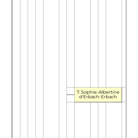
7. Sophie-Albertine
d'Erbach-Erbach