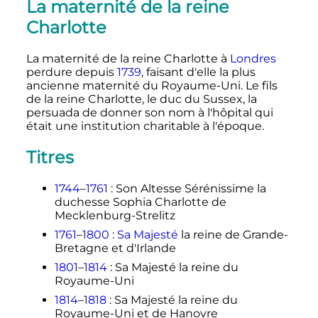
La maternité de la reine
Charlotte
La maternité de la reine Charlotte à
Londres
perdure depuis
1739
, faisant d'elle la plus
ancienne maternité du Royaume-Uni. Le fils
de la reine Charlotte, le duc du Sussex, la
persuada de donner son nom à l'hôpital qui
était une institution charitable à l'époque.
Titres
1744
–
1761
: Son Altesse Sérénissime la
duchesse Sophia Charlotte de
Mecklenburg-Strelitz
1761
–
1800
:
Sa Majesté
la reine de Grande-
Bretagne et d'Irlande
1801
–
1814
: Sa Majesté la reine du
Royaume-Uni
1814
–
1818
: Sa Majesté la reine du
Royaume-Uni et de Hanovre