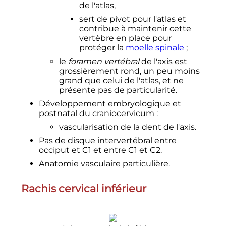
de l'atlas,
sert de pivot pour l'atlas et
contribue à maintenir cette
vertèbre en place pour
protéger la
moelle spinale
;
le
foramen vertébral
de l'axis est
grossièrement rond, un peu moins
grand que celui de l'atlas, et ne
présente pas de particularité.
Développement embryologique et
postnatal du craniocervicum
:
vascularisation de la dent de l'axis.
Pas de disque intervertébral entre
occiput et C1 et entre C1 et C2.
Anatomie vasculaire particulière.
Rachis cervical inférieur