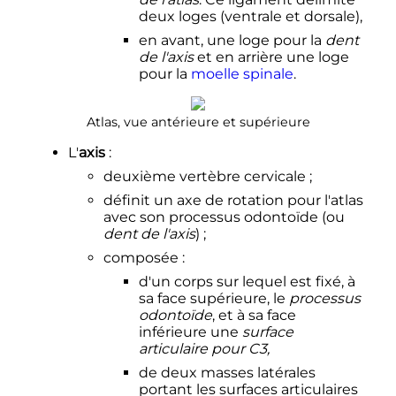
deux loges (ventrale et dorsale),
en avant, une loge pour la
dent
de l'axis
et en arrière une loge
pour la
moelle spinale
.
Atlas, vue antérieure et supérieure
L'
axis
:
deuxième vertèbre cervicale
;
définit un axe de rotation pour l'atlas
avec son processus odontoïde (ou
dent de l'axis
)
;
composée
:
d'un corps sur lequel est fixé, à
sa face supérieure, le
processus
odontoïde
, et à sa face
inférieure une
surface
articulaire pour C3,
de deux masses latérales
portant les surfaces articulaires