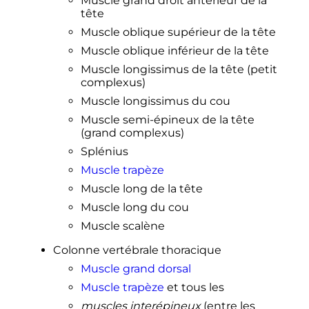
Muscle grand droit antérieur de la
tête
Muscle oblique supérieur de la tête
Muscle oblique inférieur de la tête
Muscle longissimus de la tête (petit
complexus)
Muscle longissimus du cou
Muscle semi-épineux de la tête
(grand complexus)
Splénius
Muscle trapèze
Muscle long de la tête
Muscle long du cou
Muscle scalène
Colonne vertébrale thoracique
Muscle grand dorsal
Muscle trapèze
et tous les
muscles interépineux
(entre les