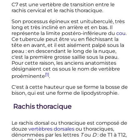
C7 est une vertèbre de transition entre le
rachis cervical et le rachis thoracique.
Son processus épineux est unituberculé, très
long et très incliné en arrière et en bas. Il
représente la limite postéro-inférieure du
cou
.
Ce tubercule peut être vu en fléchissant la
tête en avant, et il est aisément palpé sous la
peau
: en descendant le long de la nuque,
c'est la première grosse saillie sous la peau.
Pour cette raison, les anciens anatomistes
désignaient cet os sous le nom de vertèbre
[1]
proéminente
.
C'est à cette hauteur que se forme la bosse de
bison, qui est une forme de lipodystrophie.
Rachis thoracique
Le rachis dorsal ou thoracique est composé de
douze
vertèbres dorsales
ou thoraciques,
dénommées par les lettres
T
ou
D
: de T1 à T12,