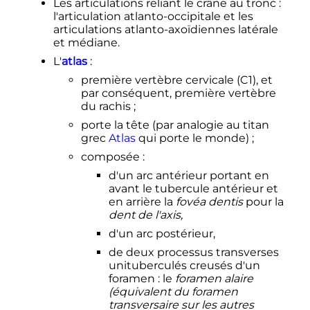
Les articulations reliant le crâne au tronc
:
l'articulation atlanto-occipitale et les
articulations atlanto-axoïdiennes latérale
et médiane.
L'
atlas
:
première vertèbre cervicale (C1), et
par conséquent, première vertèbre
du rachis
;
porte la tête (par analogie au titan
grec
Atlas
qui porte le monde)
;
composée
:
d'un arc antérieur portant en
avant le tubercule antérieur et
en arrière la
fovéa dentis
pour la
dent de l'axis,
d'un arc postérieur,
de deux processus transverses
unituberculés creusés d'un
foramen
: le
foramen alaire
(équivalent du foramen
transversaire sur les autres