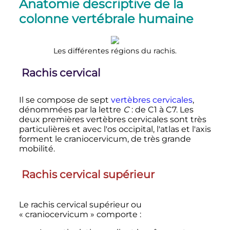
Anatomie descriptive de la
colonne vertébrale humaine
Les différentes régions du rachis.
Rachis cervical
Il se compose de sept
vertèbres cervicales
,
dénommées par la lettre
C
: de C1 à C7. Les
deux premières vertèbres cervicales sont très
particulières et avec l'os occipital, l'atlas et l'axis
forment le craniocervicum, de très grande
mobilité.
Rachis cervical supérieur
Le rachis cervical supérieur ou
«
craniocervicum
» comporte
: