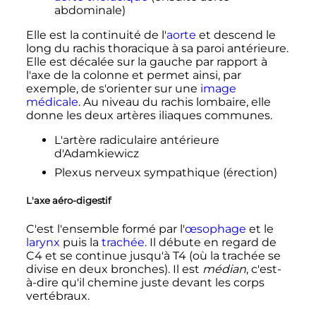
abdominale)
Elle est la continuité de l'
aorte
et descend le
long du rachis thoracique à sa paroi antérieure.
Elle est décalée sur la gauche par rapport à
l'axe de la colonne et permet ainsi, par
exemple, de s'orienter sur une
image
médicale
. Au niveau du rachis lombaire, elle
donne les deux artères iliaques communes.
L'artère radiculaire antérieure
d'Adamkiewicz
Plexus nerveux sympathique (érection)
L'axe aéro-digestif
C'est l'ensemble formé par l'
œsophage
et le
larynx
puis la
trachée
. Il débute en regard de
C4 et se continue jusqu'à T4 (où la trachée se
divise en deux bronches). Il est
médian
, c'est-
à-dire qu'il chemine juste devant les corps
vertébraux.