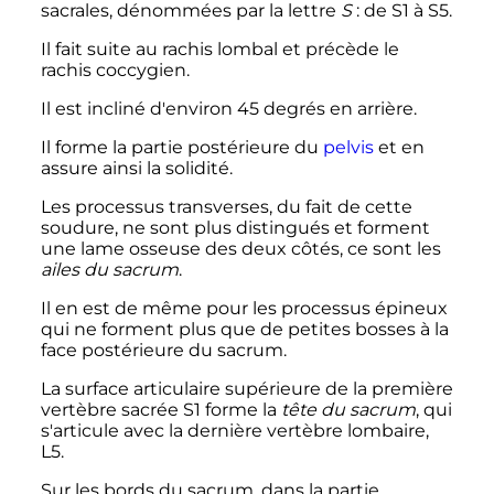
sacrales, dénommées par la lettre
S
: de S1 à S5.
Il fait suite au rachis lombal et précède le
rachis coccygien.
Il est incliné d'environ 45 degrés en arrière.
Il forme la partie postérieure du
pelvis
et en
assure ainsi la solidité.
Les processus transverses, du fait de cette
soudure, ne sont plus distingués et forment
une lame osseuse des deux côtés, ce sont les
ailes du sacrum
.
Il en est de même pour les processus épineux
qui ne forment plus que de petites bosses à la
face postérieure du sacrum.
La surface articulaire supérieure de la première
vertèbre sacrée S1 forme la
tête du sacrum
, qui
s'articule avec la dernière vertèbre lombaire,
L5.
Sur les bords du sacrum, dans la partie