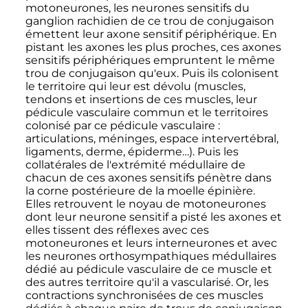
motoneurones, les neurones sensitifs du
ganglion rachidien de ce trou de conjugaison
émettent leur axone sensitif périphérique. En
pistant les axones les plus proches, ces axones
sensitifs périphériques empruntent le même
trou de conjugaison qu'eux. Puis ils colonisent
le territoire qui leur est dévolu (muscles,
tendons et insertions de ces muscles, leur
pédicule vasculaire commun et le territoires
colonisé par ce pédicule vasculaire
:
articulations, méninges, espace intervertébral,
ligaments, derme, épiderme…). Puis les
collatérales de l'extrémité médullaire de
chacun de ces axones sensitifs pénètre dans
la corne postérieure de la moelle épinière.
Elles retrouvent le noyau de motoneurones
dont leur neurone sensitif a pisté les axones et
elles tissent des réflexes avec ces
motoneurones et leurs interneurones et avec
les neurones orthosympathiques médullaires
dédié au pédicule vasculaire de ce muscle et
des autres territoire qu'il a vascularisé. Or, les
contractions synchronisées de ces muscles