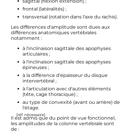
sagittal (flexion extension)
;
frontal (latéralités)
;
transversal (rotation dans l'axe du rachis).
Les différences d'amplitude sont dues aux
différences anatomiques vertébrales
notamment
:
à l'inclinaison sagittale des apophyses
articulaires
;
à l'inclinaison sagittale des apophyses
épineuses
;
à la différence d'épaisseur du disque
intervertébral
;
à l'articulation avec d'autres éléments
(tête, cage thoracique)
;
au type de convexité (avant ou arrière) de
l'étage.
[
réf. nécessaire
]
Il est admis que du point de vue fonctionnel,
les amplitudes de la colonne vertébrale sont
de :