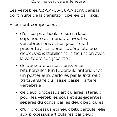
Colonne cervicale inférieure.
Les vertèbres C3-C4-C5-C6-C7 sont dans la
continuité de la transition opérée par l'axis.
Elles sont composées
:
d'un corps articulaire sur sa face
supérieure et inférieure avec les
vertèbres sous et sus-jacentes. Il
présente à ses bords supéro-latéraux
deux
uncus
stabilisant l'articulation avec
la vertèbre sus-jacente
;
de deux processus transverses
bituberculés (un tubercule antérieur et
un postérieur), perforés par le
foramen
transversaire
qui laisse passer l'artère
vertébrale
;
de deux processus articulaires latéraux
pour les vertèbres sous et sus-jacentes,
séparés du corps par les deux pédicules
;
d'un processus épineux bituberculé relié
aux processus articulaires par deux