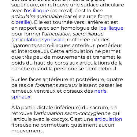
supérieure, on retrouve une surface articulaire
avec l'
os iliaque
(os coxal), c'est la
face
articulaire auriculaire
(car elle a une forme
d'
oreille
). Elle est tournée vers l'arrière et est
en rapport avec son homologue de l'
os iliaque
pour former l'
articulation sacro-iliaque
(
articulation synoviale
, renforcée par des
ligaments sacro-iliaques antérieur, postérieur
et interosseux). Cette articulation ne permet
que très peu de mouvements et transmet le
poids du haut du corps aux articulations de la
hanche quand la personne se tient debout.
Sur les faces antérieure et postérieure, quatre
paires de
foramens sacraux
laissent passer les
rameaux ventraux et dorsaux des
nerfs
spinaux
.
À la partie distale (inférieure) du sacrum, on
retrouve l'
articulation sacro-coccygienne
, qui
l'articule avec le coccyx. C'est une
articulation
fibreuse ne permettant quasiment aucun
mouvement.