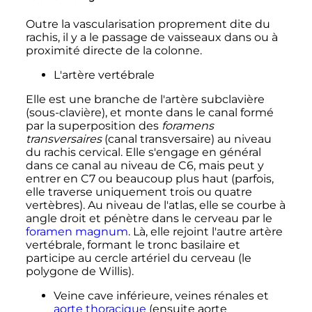
Outre la vascularisation proprement dite du
rachis, il y a le passage de vaisseaux dans ou à
proximité directe de la colonne.
L'artère vertébrale
Elle est une branche de l'artère subclavière
(sous-clavière), et monte dans le canal formé
par la superposition des
foramens
transversaires
(canal transversaire) au niveau
du rachis cervical. Elle s'engage en général
dans ce canal au niveau de C6, mais peut y
entrer en C7 ou beaucoup plus haut (parfois,
elle traverse uniquement trois ou quatre
vertèbres). Au niveau de l'atlas, elle se courbe à
angle droit et pénètre dans le cerveau par le
foramen magnum
. Là, elle rejoint l'autre artère
vertébrale, formant le tronc basilaire et
participe au cercle artériel du cerveau (le
polygone de Willis).
Veine cave inférieure, veines rénales et
aorte thoracique
(ensuite aorte