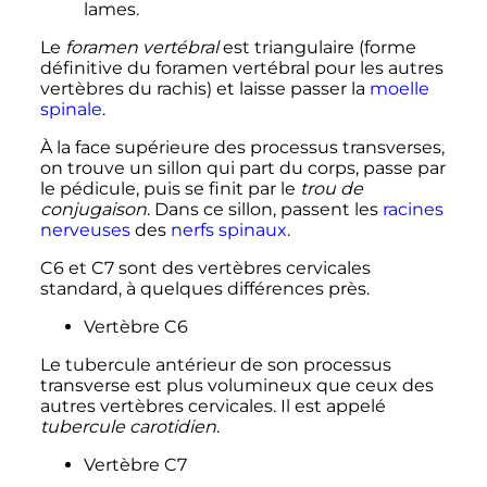
lames.
Le
foramen vertébral
est triangulaire (forme
définitive du foramen vertébral pour les autres
vertèbres du rachis) et laisse passer la
moelle
spinale
.
À la face supérieure des processus transverses,
on trouve un sillon qui part du corps, passe par
le pédicule, puis se finit par le
trou de
conjugaison
. Dans ce sillon, passent les
racines
nerveuses
des
nerfs spinaux
.
C6 et C7 sont des vertèbres cervicales
standard, à quelques différences près.
Vertèbre C6
Le tubercule antérieur de son processus
transverse est plus volumineux que ceux des
autres vertèbres cervicales. Il est appelé
tubercule carotidien
.
Vertèbre C7