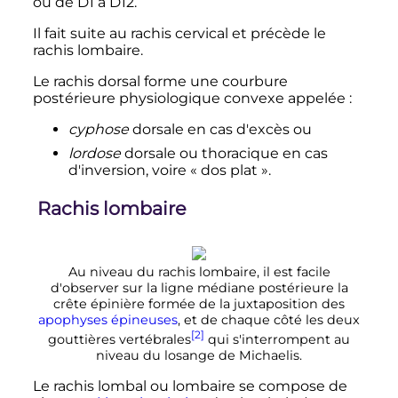
ou de D1 à D12.
Il fait suite au rachis cervical et précède le
rachis lombaire.
Le rachis dorsal forme une courbure
postérieure physiologique convexe appelée
:
cyphose
dorsale en cas d'excès ou
lordose
dorsale ou thoracique en cas
d'inversion, voire «
dos plat
».
Rachis lombaire
Au niveau du rachis lombaire, il est facile
d'observer sur la ligne médiane postérieure la
crête épinière formée de la juxtaposition des
apophyses épineuses
, et de chaque côté les deux
[2]
gouttières vertébrales
qui s'interrompent au
niveau du losange de Michaelis.
Le rachis lombal ou lombaire se compose de