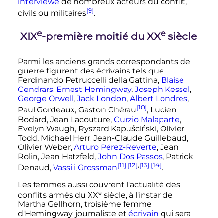
interviewe
de nombreux acteurs du conflit,
[9]
civils ou militaires
.
e
e
XIX
-première moitié du XX
siècle
Parmi les anciens grands correspondants de
guerre figurent des écrivains tels que
Ferdinando Petruccelli della Gattina,
Blaise
Cendrars
,
Ernest Hemingway
,
Joseph Kessel
,
George Orwell
,
Jack London
,
Albert Londres
,
[10]
Paul Gordeaux, Gaston Chérau
, Lucien
Bodard, Jean Lacouture,
Curzio Malaparte
,
Evelyn Waugh, Ryszard Kapuściński, Olivier
Todd, Michael Herr, Jean-Claude Guillebaud,
Olivier Weber,
Arturo Pérez-Reverte
, Jean
Rolin, Jean Hatzfeld,
John Dos Passos
, Patrick
[11]
,
[12]
,
[13]
,
[14]
Denaud,
Vassili Grossman
.
Les femmes aussi couvrent l'actualité des
e
conflits armés du
XX
siècle
, à l'instar de
Martha Gellhorn, troisième femme
d'Hemingway, journaliste et
écrivain
qui sera