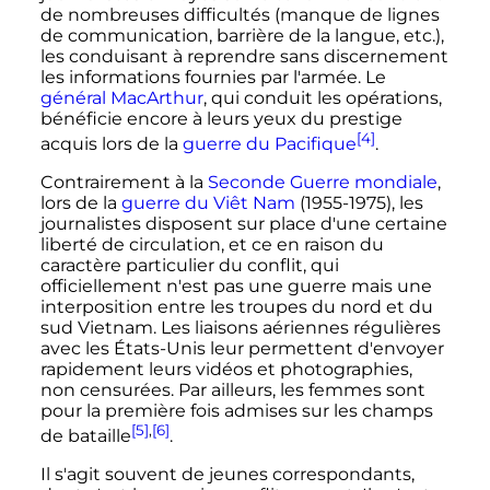
de nombreuses difficultés (manque de lignes
de communication, barrière de la langue, etc.),
les conduisant à reprendre sans discernement
les informations fournies par l'armée. Le
général MacArthur
, qui conduit les opérations,
bénéficie encore à leurs yeux du prestige
[4]
acquis lors de la
guerre du Pacifique
.
Contrairement à la
Seconde Guerre mondiale
,
lors de la
guerre du Viêt Nam
(1955-1975), les
journalistes disposent sur place d'une certaine
liberté de circulation, et ce en raison du
caractère particulier du conflit, qui
officiellement n'est pas une guerre mais une
interposition entre les troupes du nord et du
sud Vietnam. Les liaisons aériennes régulières
avec les États-Unis leur permettent d'envoyer
rapidement leurs vidéos et photographies,
non censurées. Par ailleurs, les femmes sont
pour la première fois admises sur les champs
[5]
,
[6]
de bataille
.
Il s'agit souvent de jeunes correspondants,