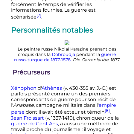
forcément le temps de vérifier les
informations fournies. La guerre est
[7]
scénarisée
.
Personnalités notables
Le peintre russe Nikolaï Karazine prenant des
croquis dans la
Dobroudja
pendant la
guerre
russo-turque de 1877-1878
,
Die Gartenlaube
, 1877.
Précurseurs
Xénophon
d'
Athènes
(v. 430-355 av. J.-C.) est
parfois présenté comme un des premiers
correspondants de guerre pour son récit de
l'
Anabase
, campagne militaire dans l'
empire
[8]
perse
dont il avait été acteur et témoin
.
Jean Froissart
(v. 1337-1410), chroniqueur de la
guerre de Cent Ans
, a aussi une méthode de
travail proche du journalisme
: il voyage et