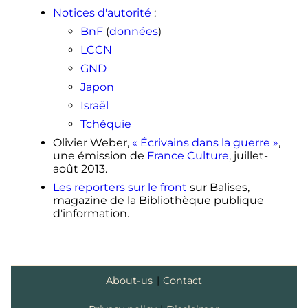
Notices d'autorité
:
BnF
(
données
)
LCCN
GND
Japon
Israël
Tchéquie
Olivier Weber,
«
Écrivains dans la guerre
»
,
une émission de
France Culture
, juillet-
août 2013.
Les reporters sur le front
sur Balises,
magazine de la Bibliothèque publique
d'information.
About-us
|
Contact