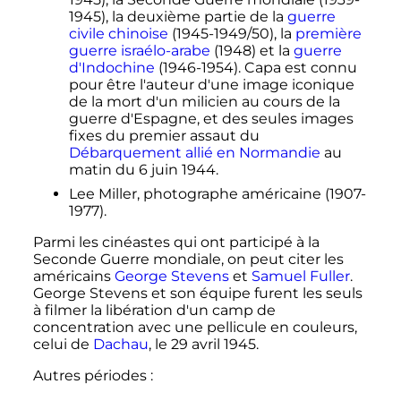
1945), la deuxième partie de la
guerre
civile chinoise
(1945-1949/50), la
première
guerre israélo-arabe
(1948) et la
guerre
d'Indochine
(1946-1954). Capa est connu
pour être l'auteur d'une image iconique
de la mort d'un milicien au cours de la
guerre d'Espagne, et des seules images
fixes du premier assaut du
Débarquement allié en Normandie
au
matin du
6 juin 1944
.
Lee Miller, photographe américaine (1907-
1977).
Parmi les cinéastes qui ont participé à la
Seconde Guerre mondiale, on peut citer les
américains
George Stevens
et
Samuel Fuller
.
George Stevens et son équipe furent les seuls
à filmer la libération d'un camp de
concentration avec une pellicule en couleurs,
celui de
Dachau
, le
29 avril 1945
.
Autres périodes
: