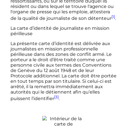
ressortissants, ou sur le territoire duquel ils
résident ou dans lequel se trouve l'agence ou
l'organe de presse qui les emploie, attestera
[1]
de la qualité de journaliste de son détenteur
.
La carte d’identité de journaliste en mission
périlleuse
La présente carte d’identité est délivrée aux
journalistes en mission professionnelle
périlleuse dans des zones de conflit armé. Le
porteur a le droit d’être traité comme une
personne civile aux termes des Conventions
de Genève du 12 août 1948 et de leur
Protocole additionnel. La carte doit être portée
en tout temps par son titulaire. Si celui-ci est
arrêté, il la remettra immédiatement aux
autorités qui le détiennent afin qu’elles
[3]
puissent l’identifier
.