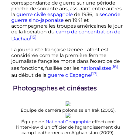
correspondante de guerre sur une période
proche de soixante ans, assurant entre autres
la
guerre civile espagnole
de 1936, la
seconde
guerre sino-japonaise
en 1941 et
accompagnera les troupes américaines le jour
de la libération du
camp de concentration de
[15]
Dachau
.
La journaliste française Renée Lafont est
considérée comme la première femme
journaliste française morte dans l'exercice de
[16]
ses fonctions, fusillée par les
nationalistes
[17]
au début de la
guerre d'Espagne
.
Photographes et cinéastes
Équipe de caméra polonaise en Irak (2005).
Équipe de
National Geographic
effectuant
l'interview d'un officier de l'agrandissement du
camp Leatherneck en Afghanistan (2009).