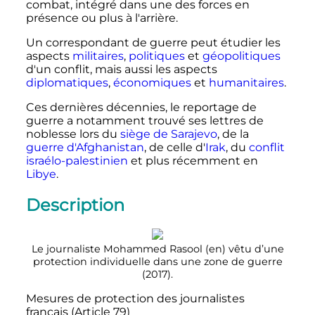
combat, intégré dans une des forces en
présence ou plus à l'arrière.
Un correspondant de guerre peut étudier les
aspects
militaires
,
politiques
et
géopolitiques
d'un conflit, mais aussi les aspects
diplomatiques
,
économiques
et
humanitaires
.
Ces dernières décennies, le reportage de
guerre a notamment trouvé ses lettres de
noblesse lors du
siège de Sarajevo
, de la
guerre d'Afghanistan
, de celle d'
Irak
, du
conflit
israélo-palestinien
et plus récemment en
Libye
.
Description
Le journaliste Mohammed Rasool
(en)
vêtu d’une
protection individuelle dans une zone de guerre
(2017).
Mesures de protection des journalistes
français (Article 79)