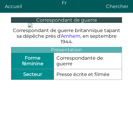
Fr
Accueil
Chercher
Correspondant de guerre
Correspondant de guerre britannique tapant
sa dépêche près d'
Arnhem
, en septembre
1944.
Présentation
Forme
Correspondante de
féminine
guerre
Secteur
Presse écrite et filmée