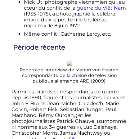
Nick Ut, photographe vietnamien qui, au
cœur du conflit de la
guerre du Viêt Nam
(1955-1975), a photographié la célèbre
image de «
la petite fille brulée au
napalm
», le
8 juin 1972
.
Même conflit
: Catherine Leroy
,
etc.
Période récente
Reportage, interview de Marion von Haaren,
correspondante de la chaîne de télévision
publique allemande ARD (2009).
Parmi les grands correspondants de guerre
depuis 1990, figurent les journalistes-écrivains
John F. Burns, Jean-Michel Caradec'h, Marie
Colvin, Robert Fisk, Sebastian Junger, Paul
Marchand, Rémy Ourdan,
; et les
photojournalistes Patrick Chauvel (surnommé
«
l'homme aux 34 guerres
»), Luc Delahaye,
Christopher Morris, James Nachtwey ou
[19]