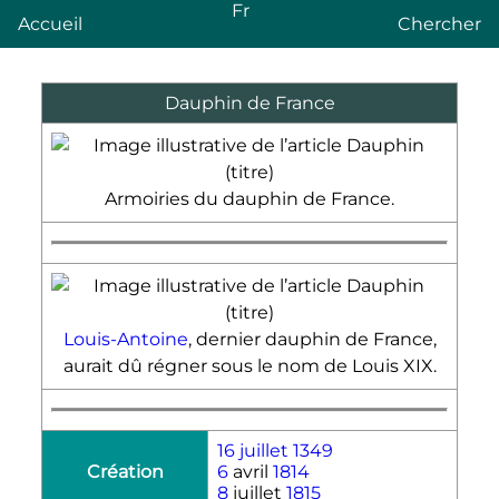
Fr
Accueil
Chercher
Dauphin de France
Armoiries du dauphin de France.
Louis-Antoine
, dernier dauphin de France,
aurait dû régner sous le nom de Louis XIX.
16 juillet
1349
Création
6
avril
1814
8
juillet
1815