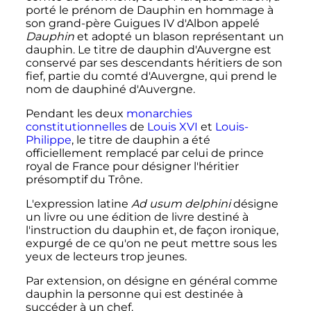
porté le prénom de Dauphin en hommage à
son grand-père Guigues IV d'Albon appelé
Dauphin
et adopté un blason représentant un
dauphin. Le titre de dauphin d'Auvergne est
conservé par ses descendants héritiers de son
fief, partie du comté d'Auvergne, qui prend le
nom de dauphiné d'Auvergne.
Pendant les deux
monarchies
constitutionnelles
de
Louis XVI
et
Louis-
Philippe
, le titre de dauphin a été
officiellement remplacé par celui de prince
royal de France pour désigner l'héritier
présomptif du Trône.
L'expression latine
Ad usum delphini
désigne
un livre ou une édition de livre destiné à
l'instruction du dauphin et, de façon ironique,
expurgé de ce qu'on ne peut mettre sous les
yeux de lecteurs trop jeunes.
Par extension, on désigne en général comme
dauphin la personne qui est destinée à
succéder à un chef.