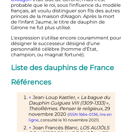
probable que le roi, sous l'influence du modèle
français, ait voulu distinguer son fils des autres
princes de la maison d'Aragon. Après la mort
de l'infant Jaume, le titre de dauphin de
Gérone ne fut plus utilisé.
L'expression s'utilise encore couramment pour
désigner le successeur désigné d'une
personnalité célèbre (homme d'État,
champion, ou magnat fortuné).
Liste des dauphins de France
Références
↑
Jean-Loup
Kastler
, «
La bague du
Dauphin Guigues VIII (1309-1333)
»,
ThéoRèmes. Penser le religieux
,
29
novembre 2020
(
ISSN
1664-0136
,
lire en
ligne
, consulté le
10 novembre 2021
)
↑
Joan Francés Blanc,
LOS AUJÒLS