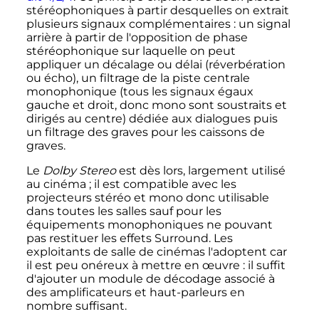
stéréophoniques à partir desquelles on extrait
plusieurs signaux complémentaires
: un signal
arrière à partir de l'opposition de phase
stéréophonique sur laquelle on peut
appliquer un décalage ou délai (réverbération
ou écho), un filtrage de la piste centrale
monophonique (tous les signaux égaux
gauche et droit, donc mono sont soustraits et
dirigés au centre) dédiée aux dialogues puis
un filtrage des graves pour les caissons de
graves.
Le
Dolby Stereo
est dès lors, largement utilisé
au cinéma
; il est compatible avec les
projecteurs stéréo et mono donc utilisable
dans toutes les salles sauf pour les
équipements monophoniques ne pouvant
pas restituer les effets Surround. Les
exploitants de salle de cinémas l'adoptent car
il est peu onéreux à mettre en œuvre
: il suffit
d'ajouter un module de décodage associé à
des amplificateurs et haut-parleurs en
nombre suffisant.