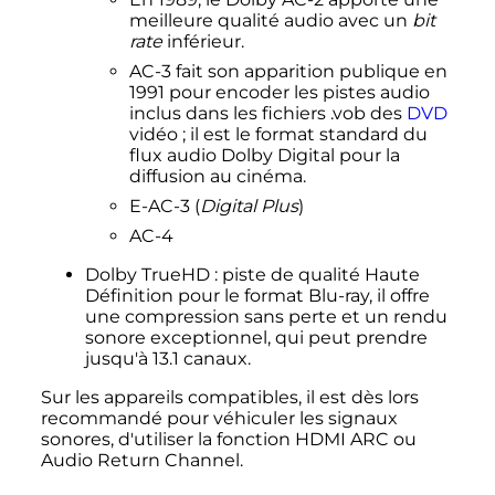
meilleure qualité audio avec un
bit
rate
inférieur.
AC-3 fait son apparition publique en
1991 pour encoder les pistes audio
inclus dans les fichiers .vob des
DVD
vidéo
; il est le format standard du
flux audio Dolby Digital pour la
diffusion au cinéma.
E-AC-3 (
Digital Plus
)
AC-4
Dolby TrueHD
: piste de qualité Haute
Définition pour le format Blu-ray, il offre
une compression sans perte et un rendu
sonore exceptionnel, qui peut prendre
jusqu'à 13.1 canaux.
Sur les appareils compatibles, il est dès lors
recommandé pour véhiculer les signaux
sonores, d'utiliser la fonction HDMI ARC ou
Audio Return Channel.