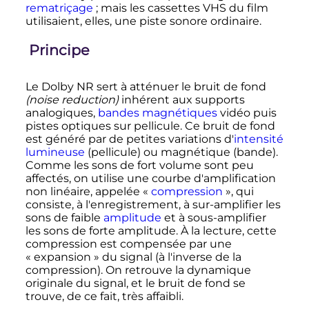
rematriçage
; mais les cassettes VHS du film
utilisaient, elles, une piste sonore ordinaire.
Principe
Le Dolby NR sert à atténuer le bruit de fond
(noise reduction)
inhérent aux supports
analogiques,
bandes magnétiques
vidéo puis
pistes optiques sur pellicule. Ce bruit de fond
est généré par de petites variations d'
intensité
lumineuse
(pellicule) ou magnétique (bande).
Comme les sons de fort volume sont peu
affectés, on utilise une courbe d'amplification
non linéaire, appelée «
compression
», qui
consiste, à l'enregistrement, à sur-amplifier les
sons de faible
amplitude
et à sous-amplifier
les sons de forte amplitude. À la lecture, cette
compression est compensée par une
«
expansion
» du signal (à l'inverse de la
compression). On retrouve la dynamique
originale du signal, et le bruit de fond se
trouve, de ce fait, très affaibli.