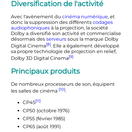
Diversification de l'activité
Avec l'avènement du
cinéma numérique
, et
donc la suppression des différents
codages
audiophoniques
à la projection, la société
Dolby a diversifié son activité et commercialise
désormais des
serveurs
sous la marque Dolby
[8]
Digital Cinema
. Elle a également développé
sa propre technologie de projection en relief,
[9]
Dolby 3D Digital Cinema
Principaux produits
De nombreux processeurs de son, équipent
[10]
les salles de cinéma
:
[11]
CP45
CP50 (octobre 1976)
CP55 (février 1985)
CP65 (août 1991)