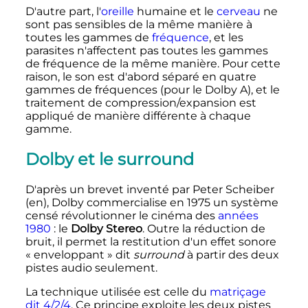
D'autre part, l'
oreille
humaine et le
cerveau
ne
sont pas sensibles de la même manière à
toutes les gammes de
fréquence
, et les
parasites n'affectent pas toutes les gammes
de fréquence de la même manière. Pour cette
raison, le son est d'abord séparé en quatre
gammes de fréquences (pour le Dolby A), et le
traitement de compression/expansion est
appliqué de manière différente à chaque
gamme.
Dolby et le
surround
D'après un brevet inventé par Peter Scheiber
(en)
, Dolby commercialise en 1975 un système
censé révolutionner le cinéma des
années
1980
: le
Dolby Stereo
. Outre la réduction de
bruit, il permet la restitution d'un effet sonore
«
enveloppant
» dit
surround
à partir des deux
pistes audio seulement.
La technique utilisée est celle du
matriçage
dit 4/2/4
. Ce principe exploite les deux pistes