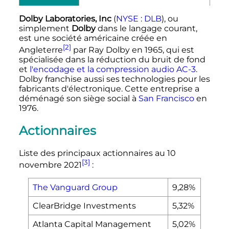
Dolby Laboratories, Inc
(
NYSE
:
DLB
), ou
simplement
Dolby
dans le langage courant,
est une société américaine créée en
[2]
Angleterre
par Ray Dolby en 1965, qui est
spécialisée dans la réduction du bruit de fond
et
l'encodage et la compression audio AC-3
.
Dolby franchise aussi ses technologies pour les
fabricants d'électronique. Cette entreprise a
déménagé son siège social à
San Francisco
en
1976.
Actionnaires
Liste des principaux actionnaires au
10
[3]
novembre 2021
:
The Vanguard Group
9,28%
ClearBridge Investments
5,32%
Atlanta Capital Management
5,02%