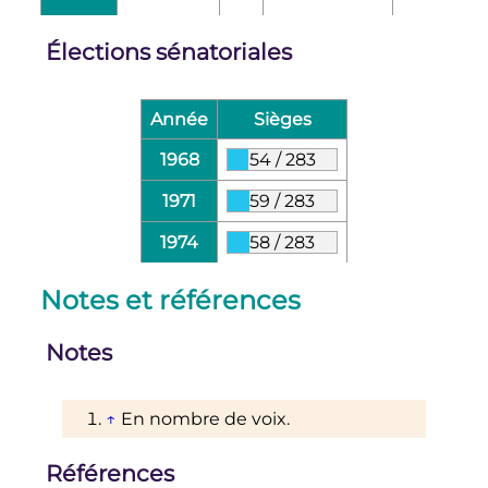
Élections sénatoriales
Année
Sièges
1968
54
/
283
1971
59
/
283
1974
58
/
283
Notes et références
Notes
↑
En nombre de voix.
Références