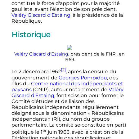
constitue la force d'appoint pour la majorité
gaulliste, avant l’élection de son président,
Valéry Giscard d'Estaing
, à la présidence de la
République.
Historique
Valéry Giscard d'Estaing
, président de la FNRI, en
1969.
[2]
Le
2 décembre 1962
, après la censure du
gouvernement de
Georges Pompidou
, des
élus du
Centre national des indépendants et
paysans
(CNIP), autour notamment de
Valéry
Giscard d'Estaing
, font scission pour former le
Comité d'études et de liaison des
Républicains indépendants, régulièrement
désigné sous la dénomination « Républicains
indépendants » (RI), du nom du groupe
parlementaire. La comité se constitue en parti
er
politique le
1
juin 1966
, avec la création de la
Fédération nationale des républicains et