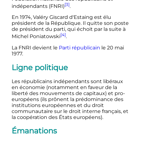
[3]
indépendants (FNRI)
.
En 1974, Valéry Giscard d'Estaing est élu
président de la République. Il quitte son poste
de président du parti, qui échoit par la suite à
[4]
Michel Poniatowski
.
La FNRI devient le
Parti républicain
le
20 mai
1977
.
Ligne politique
Les républicains indépendants sont libéraux
en économie (notamment en faveur de la
liberté des mouvements de capitaux) et pro-
européens (ils prônent la prédominance des
institutions européennes et du droit
communautaire sur le droit interne français, et
la coopération des États européens).
Émanations