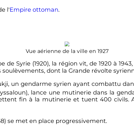
e l'
Empire ottoman
.
Vue aérienne de la ville en 1927
e Syrie (1920), la région vit, de 1920 à 1943,
s soulèvements, dont la Grande révolte syrienn
ukji, un gendarme syrien ayant combattu dan
Mayssaloun), lance une mutinerie dans la ge
ent fin à la mutinerie et tuent 400 civils. A
58) se met en place progressivement.