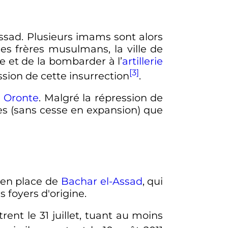
ssad. Plusieurs imams sont alors
des frères musulmans, la ville de
e et de la bombarder à l’
artillerie
[3]
ssion de cette insurrection
.
e
Oronte
. Malgré la répression de
es (sans cesse en expansion) que
 en place de
Bachar el-Assad
, qui
foyers d'origine.
trent le
31 juillet
, tuant au moins