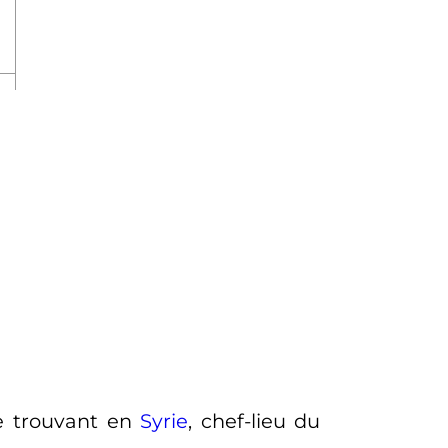
se trouvant en
Syrie
, chef-lieu du