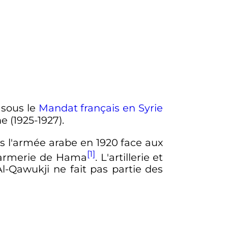
 sous le
Mandat français en Syrie
e (1925-1927).
s l'armée arabe en 1920 face aux
[1]
ndarmerie de Hama
. L'artillerie et
l-Qawukji ne fait pas partie des