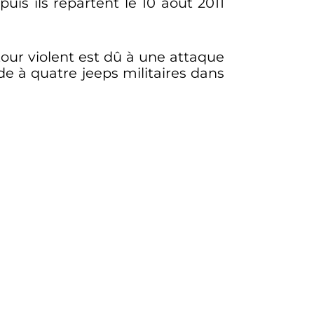
 puis ils repartent le
10 août 2011
tour violent est dû à une attaque
e à quatre jeeps militaires dans