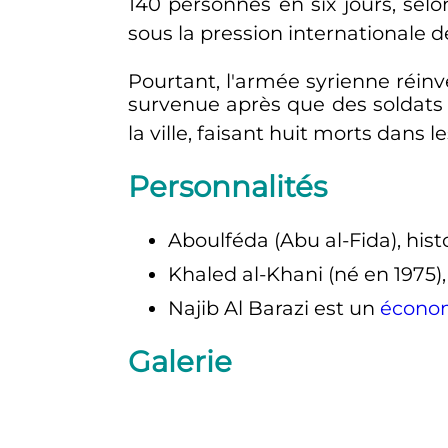
140 personnes en six jours, sel
sous la pression internationale 
Pourtant, l'armée syrienne réinves
survenue après que des soldats 
la ville, faisant huit morts dans 
Personnalités
Aboulféda (Abu al-Fida), his
Khaled al-Khani (né en 1975),
Najib Al Barazi est un
écono
Galerie