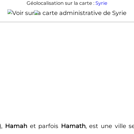
Géolocalisation sur la carte :
Syrie
Hama
),
Hamah
et parfois
Hamath
, est une ville 