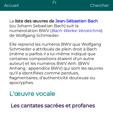
Fr
Accueil
Chercher
La
liste des œuvres de
Jean-Sébastien Bach
(ou Johann Sebastian Bach) suit la
numérotation BWV (
Bach-Werke-Verzeichnis
)
de Wolfgang Schmieder.
Elle reprend les numéros BWV que Wolfgang
Schmieder a attribués de plein droit à Bach
(même si parfois il a lui-même indiqué que
certaines compositions étaient d'un autre
auteur) et les numéros BWV Anh. (BWV
Anhang
: appendice BWV) qui sont les œuvres
qu'il a identifiées comme perdues,
fragmentaires, d’authenticité douteuse ou
apocryphes.
L'œuvre vocale
Les cantates sacrées et profanes