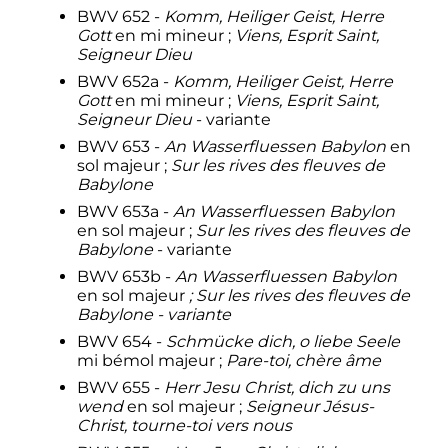
BWV 652 -
Komm, Heiliger Geist, Herre
Gott
en mi mineur
;
Viens, Esprit Saint,
Seigneur Dieu
BWV 652a -
Komm, Heiliger Geist, Herre
Gott
en mi mineur
;
Viens, Esprit Saint,
Seigneur Dieu
- variante
BWV 653 -
An Wasserfluessen Babylon
en
sol majeur
;
Sur les rives des fleuves de
Babylone
BWV 653a -
An Wasserfluessen Babylon
en sol majeur
;
Sur les rives des fleuves de
Babylone
- variante
BWV 653b -
An Wasserfluessen Babylon
en sol majeur
; Sur les rives des fleuves de
Babylone - variante
BWV 654 -
Schmücke dich, o liebe Seele
mi bémol majeur
;
Pare-toi, chère âme
BWV 655 -
Herr Jesu Christ, dich zu uns
wend
en sol majeur
;
Seigneur Jésus-
Christ, tourne-toi vers nous