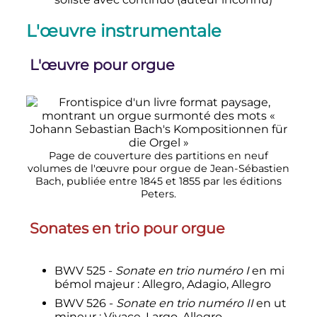
L'œuvre instrumentale
L'œuvre pour orgue
Page de couverture des partitions en neuf
volumes de l'œuvre pour orgue de Jean-Sébastien
Bach, publiée entre 1845 et 1855 par les éditions
Peters.
Sonates en trio pour orgue
BWV 525 -
Sonate en trio numéro I
en mi
bémol majeur
: Allegro, Adagio, Allegro
BWV 526 -
Sonate en trio numéro II
en ut
mineur
: Vivace, Largo, Allegro