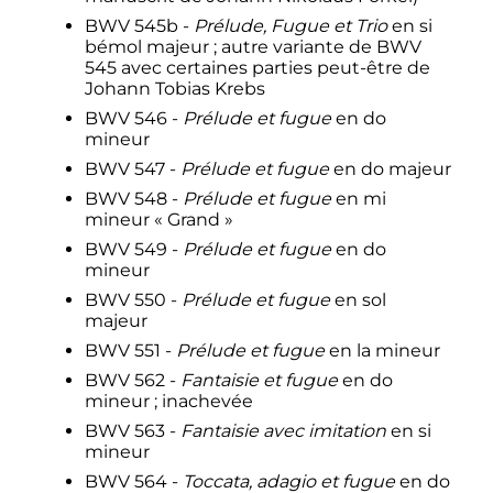
BWV 545b -
Prélude, Fugue et Trio
en si
bémol majeur
; autre variante de BWV
545 avec certaines parties peut-être de
Johann Tobias Krebs
BWV 546 -
Prélude et fugue
en do
mineur
BWV 547 -
Prélude et fugue
en do majeur
BWV 548 -
Prélude et fugue
en mi
mineur «
Grand
»
BWV 549 -
Prélude et fugue
en do
mineur
BWV 550 -
Prélude et fugue
en sol
majeur
BWV 551 -
Prélude et fugue
en la mineur
BWV 562 -
Fantaisie et fugue
en do
mineur
; inachevée
BWV 563 -
Fantaisie avec imitation
en si
mineur
BWV 564 -
Toccata, adagio et fugue
en do