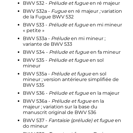
BWV 532 -
Prélude et fugue
en ré majeur
BWV 532a -
Fugue
en ré majeur
;
variation
de la Fugue BWV 532
BWV 533 -
Prélude et fugue
en mi mineur
«
petite
»
BWV 533a -
Prélude
en mi mineur
;
variante de BWV 533
BWV 534 -
Prélude et fugue
en fa mineur
BWV 535 -
Prélude et fugue
en sol
mineur
BWV 535a -
Prélude et fugue
en sol
mineur
; version antérieure simplifiée de
BWV 535
BWV 536 -
Prélude et fugue
en la majeur
BWV 536a -
Prélude et fugue
en la
majeur
; variation sur la base du
manuscrit original de BWV 536
BWV 537 -
Fantaisie (prélude) et fugue
en
do mineur