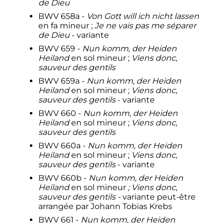
de Dieu
BWV 658a -
Von Gott will ich nicht lassen
en fa mineur
;
Je ne vais pas me séparer
de Dieu
- variante
BWV 659 -
Nun komm, der Heiden
Heiland
en sol mineur
;
Viens donc,
sauveur des gentils
BWV 659a -
Nun komm, der Heiden
Heiland
en sol mineur
;
Viens donc,
sauveur des gentils
- variante
BWV 660 -
Nun komm, der Heiden
Heiland
en sol mineur
;
Viens donc,
sauveur des gentils
BWV 660a -
Nun komm, der Heiden
Heiland
en sol mineur
;
Viens donc,
sauveur des gentils
- variante
BWV 660b -
Nun komm, der Heiden
Heiland
en sol mineur
; Viens donc,
sauveur des gentils -
variante peut-être
arrangée par Johann Tobias Krebs
BWV 661 -
Nun komm, der Heiden