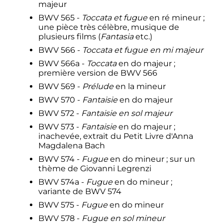
majeur
BWV 565 -
Toccata et fugue
en ré mineur
;
une pièce très célèbre, musique de
plusieurs films (
Fantasia
etc.)
BWV 566 -
Toccata et fugue en mi majeur
BWV 566a -
Toccata
en do majeur
;
première version de BWV 566
BWV 569 -
Prélude
en la mineur
BWV 570 -
Fantaisie
en do majeur
BWV 572 -
Fantaisie en sol majeur
BWV 573 -
Fantaisie
en do majeur
;
inachevée, extrait du Petit Livre d'Anna
Magdalena Bach
BWV 574 -
Fugue
en do mineur
; sur un
thème de Giovanni Legrenzi
BWV 574a -
Fugue
en do mineur
;
variante de BWV 574
BWV 575 -
Fugue
en do mineur
BWV 578 -
Fugue en sol mineur