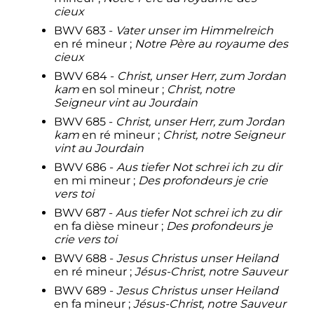
cieux
BWV 683 -
Vater unser im Himmelreich
en ré mineur
;
Notre Père au royaume des
cieux
BWV 684 -
Christ, unser Herr, zum Jordan
kam
en sol mineur
;
Christ, notre
Seigneur vint au Jourdain
BWV 685 -
Christ, unser Herr, zum Jordan
kam
en ré mineur
;
Christ, notre Seigneur
vint au Jourdain
BWV 686 -
Aus tiefer Not schrei ich zu dir
en mi mineur
;
Des profondeurs je crie
vers toi
BWV 687 -
Aus tiefer Not schrei ich zu dir
en fa dièse mineur
;
Des profondeurs je
crie vers toi
BWV 688 -
Jesus Christus unser Heiland
en ré mineur
;
Jésus-Christ, notre Sauveur
BWV 689 -
Jesus Christus unser Heiland
en fa mineur
;
Jésus-Christ, notre Sauveur