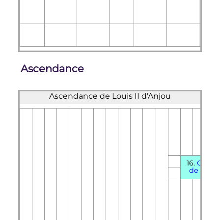
Ascendance
Ascendance de Louis II d'Anjou
16.
Charle
de Valoi