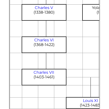
Charles
V
Yolande 
(1338-1380)
(1365-
Charles
VI
(1368-1422)
Charles
VII
(1403-1461)
Louis
XI
(1423-1483)