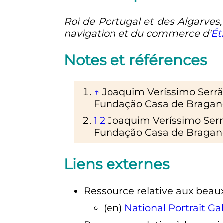
Roi de Portugal et des Algarves
navigation et du commerce d'
Ét
Notes et références
↑
Joaquim Veríssimo Serrã
Fundação Casa de Bragan
1
2
Joaquim Veríssimo Serr
Fundação Casa de Bragan
Liens externes
Ressource relative aux beaux
(en)
National Portrait Gal