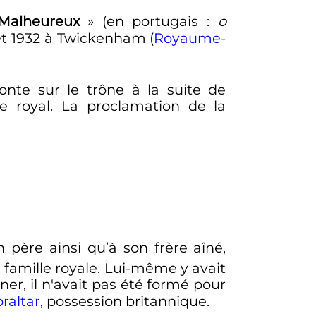
 Malheureux
» (en portugais
:
o
et 1932
à Twickenham (
Royaume-
nte sur le trône à la suite de
ce royal. La proclamation de la
 père ainsi qu’à son frère aîné,
a famille royale. Lui-même y avait
ner, il n'avait pas été formé pour
raltar
, possession britannique.