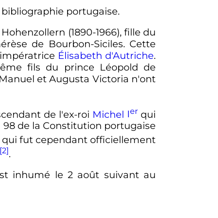
 bibliographie portugaise.
Hohenzollern (1890-1966), fille du
érèse de Bourbon-Siciles. Cette
l'impératrice
Élisabeth d'Autriche
.
-même fils du prince Léopold de
Manuel et Augusta Victoria n'ont
er
scendant de l'ex-roi
Michel
I
qui
e 98 de la Constitution portugaise
 qui fut cependant officiellement
[2]
.
est inhumé le 2 août suivant au