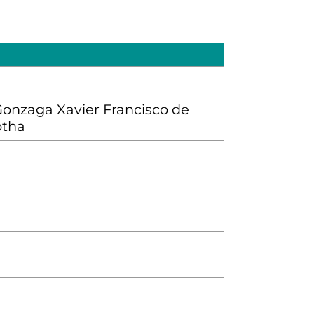
 Gonzaga Xavier Francisco de
otha