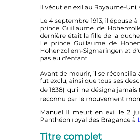
Il vécut en exil au Royaume-Uni,
Le 4 septembre 1913, il épouse à
prince Guillaume de Hohenzolle
dernière était la fille de la duc
Le prince Guillaume de Hohenzo
Hohenzollern-Sigmaringen et d'u
pas eu d'enfant.
Avant de mourir, il se réconcili
fut exclu, ainsi que tous ses des
de 1838), qu'il ne désigna jama
reconnu par le mouvement mona
Manuel
II
meurt en exil le 2 ju
Panthéon royal des Bragance à
Titre complet