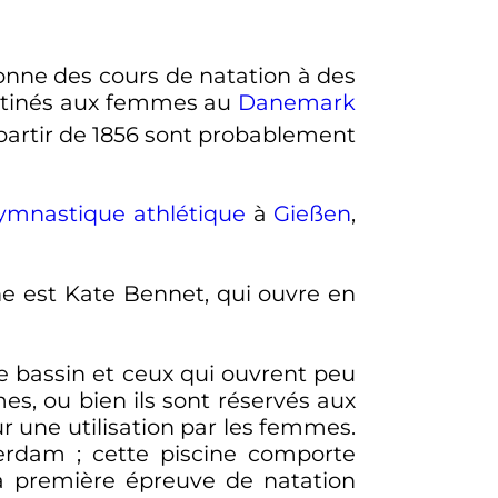
donne des cours de natation à des
estinés aux femmes au
Danemark
 partir de 1856 sont probablement
ymnastique athlétique
à
Gießen
,
e est Kate Bennet, qui ouvre en
ce bassin et ceux qui ouvrent peu
es, ou bien ils sont réservés aux
une utilisation par les femmes.
terdam
; cette piscine comporte
la première épreuve de natation