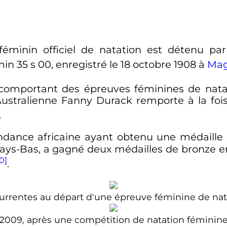
éminin officiel de natation est détenu pa
min 35 s 00, enregistré le
18 octobre 1908
à
Mag
omportant des épreuves féminines de nata
Australienne Fanny Durack remporte à la foi
.
ance africaine ayant obtenu une médaille 
 Pays-Bas, a gagné deux médailles de bronze 
0]
.
rrentes au départ d'une épreuve féminine de nat
2009, après une compétition de natation féminin