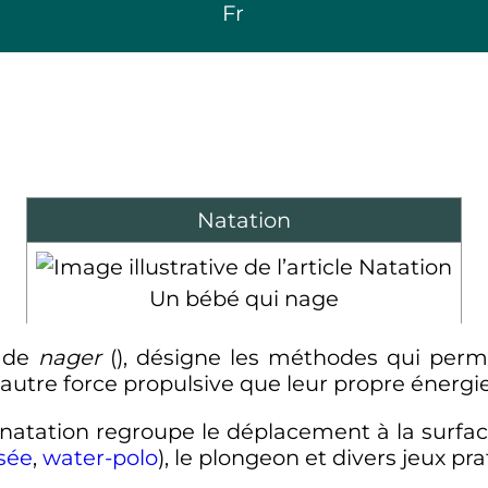
Fr
Natation
Un bébé qui nage
n de
nager
(), désigne les méthodes qui perm
utre force propulsive que leur propre énergie
 natation regroupe le déplacement à la surface
sée
,
water-polo
), le plongeon et divers jeux pr