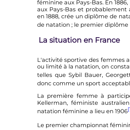
féminine aux Pays-Bas. En 1886, 
aux Pays-Bas et probablement a
en 1888, crée un diplôme de nat
de natation
; le premier diplôme
La situation en France
L'activité sportive des femmes 
ou limité à la natation, on cons
telles que Sybil Bauer, Georg
donc comme un sport acceptabl
La première femme à particip
Kellerman, féministe australi
[
natation féminine a lieu en 1906
Le premier championnat féminin