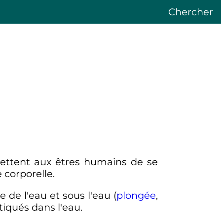
Chercher
ettent aux êtres humains de se
 corporelle.
 de l'eau et sous l'eau (
plongée
,
atiqués dans l'eau.