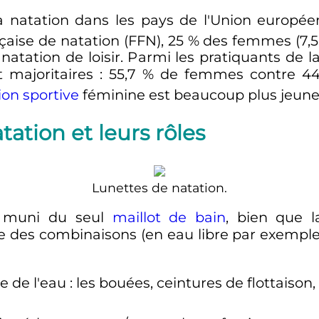
 natation dans les pays de l'Union europée
nçaise de natation (FFN), 25
% des femmes (7,5 
natation de loisir. Parmi les pratiquants de l
 majoritaires
: 55,7
% de femmes contre 44
ion sportive
féminine est beaucoup plus jeune
tation et leurs rôles
Lunettes de natation.
r muni du seul
maillot de bain
, bien que l
 des combinaisons (en eau libre par exemple).
e de l'eau
: les bouées, ceintures de flottaison