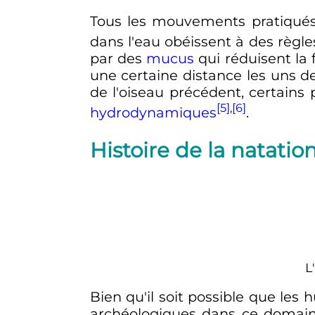
Tous les mouvements pratiqué
dans l'eau obéissent à des règle
par des
mucus
qui réduisent la
une certaine distance les uns de
de l'oiseau précédent, certain
[5]
,
[6]
hydrodynamiques
.
Histoire de la natatio
L
Bien qu'il soit possible que les
archéologiques dans ce domain