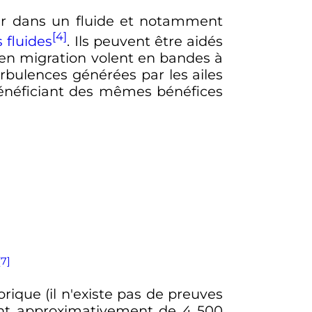
r dans un fluide et notamment
[4]
 fluides
. Ils peuvent être aidés
 en migration volent en bandes à
urbulences générées par les ailes
bénéficiant des mêmes bénéfices
[7]
rique (il n'existe pas de preuves
ent approximativement de
4 500