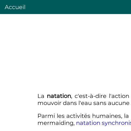
Accueil
La
natation
, c'est-à-dire l'actio
mouvoir dans l'eau sans aucune a
Parmi les activités humaines, la
mermaiding,
natation synchroni