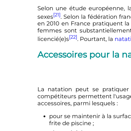
Selon une étude européenne, la
[21]
sexes
. Selon la fédération fra
en 2010 en France pratiquent la 
femmes sont substantiellement
[22]
licencié(e)s
. Pourtant, la
natat
Accessoires pour la na
La natation peut se pratique
compétiteurs permettent l'usage
accessoires, parmi lesquels
:
pour se maintenir à la surfac
frite de piscine
;