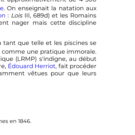
e
. On enseignait la natation aux
on
:
Lois
III, 689d) et les Romains
nt nager mais cette discipline
 tant que telle et les piscines se
ent comme une pratique immorale.
blique (LRMP) s'indigne, au début
re,
Édouard Herriot
, fait procéder
samment vêtues pour que leurs
mes en 1846.