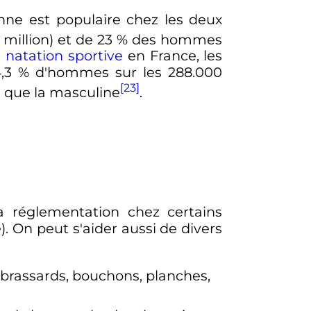
nne est populaire chez les deux
million) et de 23
% des hommes
a
natation sportive
en France, les
,3
% d'hommes sur les 288.000
[23]
 que la masculine
.
a réglementation chez certains
 On peut s'aider aussi de divers
, brassards, bouchons, planches,