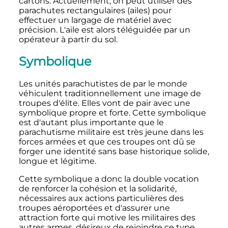
cartons. Actuellement, on peut utiliser des
parachutes rectangulaires (ailes) pour
effectuer un largage de matériel avec
précision. L'aile est alors téléguidée par un
opérateur à partir du sol.
Symbolique
Les unités parachutistes de par le monde
véhiculent traditionnellement une image de
troupes d'élite. Elles vont de pair avec une
symbolique propre et forte. Cette symbolique
est d'autant plus importante que le
parachutisme militaire est très jeune dans les
forces armées et que ces troupes ont dû se
forger une identité sans base historique solide,
longue et légitime.
Cette symbolique a donc la double vocation
de renforcer la cohésion et la solidarité,
nécessaires aux actions particulières des
troupes aéroportées et d'assurer une
attraction forte qui motive les militaires des
autres armes, désireux de rejoindre ce type