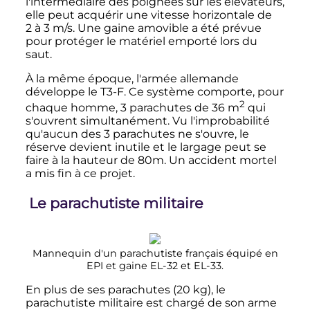
l'intermédiaire des poignées sur les élévateurs,
elle peut acquérir une vitesse horizontale de
2 à 3
m
/s. Une gaine amovible a été prévue
pour protéger le matériel emporté lors du
saut.
À la même époque, l'armée allemande
développe le T3-F. Ce système comporte, pour
2
chaque homme, 3 parachutes de
36
m
qui
s'ouvrent simultanément. Vu l'improbabilité
qu'aucun des 3 parachutes ne s'ouvre, le
réserve devient inutile et le largage peut se
faire à la hauteur de 80m. Un accident mortel
a mis fin à ce projet.
Le parachutiste militaire
Mannequin d'un parachutiste français équipé en
EPI et gaine EL-32 et EL-33.
En plus de ses parachutes (20 kg), le
parachutiste militaire est chargé de son arme