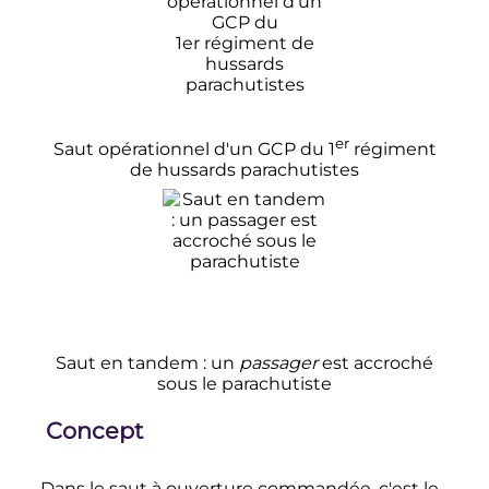
er
Saut opérationnel d'un GCP du
1
régiment
de hussards parachutistes
Saut en tandem
: un
passager
est accroché
sous le parachutiste
Concept
Dans le saut à ouverture commandée, c'est le