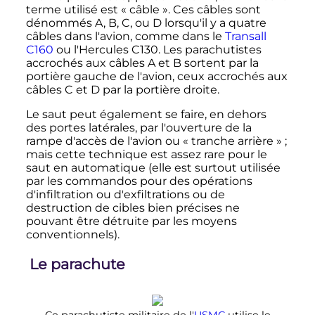
terme utilisé est «
câble
». Ces câbles sont
dénommés A, B, C, ou D lorsqu'il y a quatre
câbles dans l'avion, comme dans le
Transall
C160
ou l'Hercules C130. Les parachutistes
accrochés aux câbles A et B sortent par la
portière gauche de l'avion, ceux accrochés aux
câbles C et D par la portière droite.
Le saut peut également se faire, en dehors
des portes latérales, par l'ouverture de la
rampe d'accès de l'avion ou «
tranche arrière
»
;
mais cette technique est assez rare pour le
saut en automatique (elle est surtout utilisée
par les commandos pour des opérations
d'infiltration ou d'exfiltrations ou de
destruction de cibles bien précises ne
pouvant être détruite par les moyens
conventionnels).
Le parachute