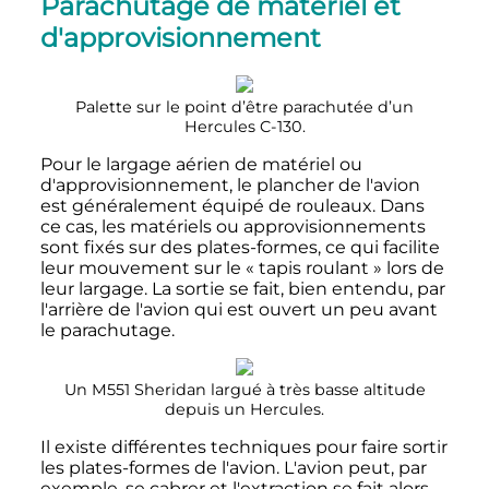
Parachutage de matériel et
d'approvisionnement
Palette sur le point d’être parachutée d’un
Hercules C-130.
Pour le largage aérien de matériel ou
d'approvisionnement, le plancher de l'avion
est généralement équipé de rouleaux. Dans
ce cas, les matériels ou approvisionnements
sont fixés sur des plates-formes, ce qui facilite
leur mouvement sur le «
tapis roulant
» lors de
leur largage. La sortie se fait, bien entendu, par
l'arrière de l'avion qui est ouvert un peu avant
le parachutage.
Un M551 Sheridan largué à très basse altitude
depuis un Hercules.
Il existe différentes techniques pour faire sortir
les plates-formes de l'avion. L'avion peut, par
exemple, se cabrer et l'extraction se fait alors