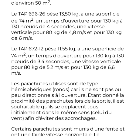
2
d'environ
50
m
.
Le TAP 696-26 pèse 13,50 kg, a une superficie
2
de
74
m
, un temps d'ouverture pour 130 kg à
130 nœuds de 4 secondes, une vitesse
verticale pour 80 kg de 4,8 m/s et pour 130 kg
de 6 m/s.
Le TAP 672-12 pèse 11,55 kg, a une superficie de
2
74
m
, un temps d'ouverture pour 130 kg à 130
nœuds de 3,4 secondes, une vitesse verticale
pour 80 kg de 5,2 m/s et pour 130 kg de 6,6
m/s.
Les parachutes utilisés sont de type
hémisphériques (ronds) car ils ne sont pas ou
peu directionnels à l'ouverture. Étant donné la
proximité des parachutes lors de la sortie, il est
souhaitable qu'ils se déplacent tous
initialement dans le même sens (celui du
vent) afin d'éviter des accrochages.
Certains parachutes sont munis d'une fente et
ont une faible vitesse horizontale. Le