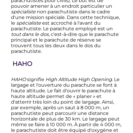
parachutistes pour civils). Le but est de
pouvoir amener à un endroit particulier un
spécialiste
non parachutiste dans le cadre
d'une mission spéciale. Dans cette technique,
le
spécialiste
est accroché à l'avant du
parachutiste. Le parachute employé est un
tout dans le dos
, c'est-à-dire que le parachute
principal et le parachute de réserve se
trouvent tous les deux dans le dos du
parachutiste.
HAHO
HAHO
signifie
High Altitude High Opening
. Le
largage et l'ouverture du parachute se font à
haute altitude. Le fait d'ouvrir le parachute à
haute altitude permet de «
planer
» et
d'atterrir très loin du point de largage. Ainsi,
par exemple, après un saut à
8 000
m
, un
parachutiste peut parcourir une distance
horizontale de plus de 30 km. Le largage peut
même se faire à
10 000
m
. À partir de
4 000
m
,
le parachutiste doit être équipé d'oxygène et