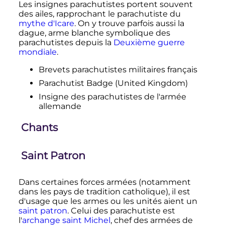
Les insignes parachutistes portent souvent
des ailes, rapprochant le parachutiste du
mythe d'Icare
. On y trouve parfois aussi la
dague, arme blanche symbolique des
parachutistes depuis la
Deuxième guerre
mondiale
.
Brevets parachutistes militaires français
Parachutist Badge (United Kingdom)
Insigne des parachutistes de l'armée
allemande
Chants
Saint Patron
Dans certaines forces armées (notamment
dans les pays de tradition catholique), il est
d'usage que les armes ou les unités aient un
saint patron
. Celui des parachutiste est
l'
archange saint Michel
, chef des armées de