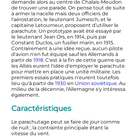
demande alors au centre de Chalais-Meudon
de trouver une parade. On pense tout de suite
à armer la nacelle mais deux officiers de
l'aérostation, le lieutenant Jumesch, et le
capitaine Letourneur, proposent d’utiliser le
parachute. Un prototype avait été essayé par
le lieutenant Jean Ors, en 1914, puis par
Constant Duclos, un fusilier marin, en 1915.
Contrairement à une idée reçue, aucun pilote
d'avion n'en fut équipé sauf les Allemands à
partir de
1918
. C'est à la fin de cette guerre que
les Alliés eurent l'idée d'employer le parachute
pour mettre en place une unité militaire. Les
premiers essais pratiques n'eurent toutefois
lieu qu'à partir de
1930
en
Union soviétique
. Au
milieu de la décennie, l'Allemagne s'y intéressa
également.
Caractéristiques
Le parachutage peut se faire de jour comme
de nuit
; la contrainte principale étant la
vitesse du vent.