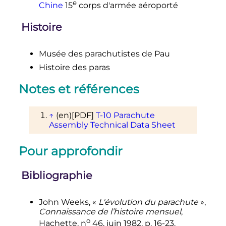
e
Chine
15
corps d'armée aéroporté
Histoire
Musée des parachutistes de Pau
Histoire des paras
Notes et références
↑
(en)
[PDF]
T-10 Parachute
Assembly Technical Data Sheet
Pour approfondir
Bibliographie
John Weeks, «
L'évolution du parachute
»,
Connaissance de l’histoire mensuel
,
o
Hachette,
n
46,
juin 1982
,
p.
16-23
.