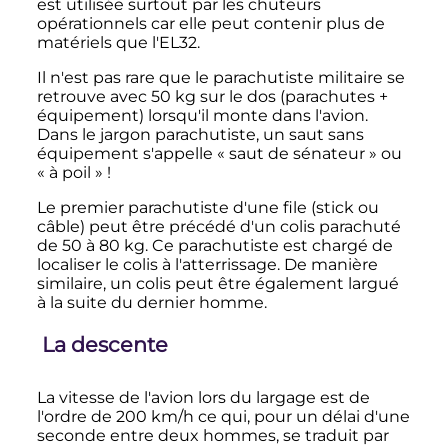
est utilisée surtout par les chuteurs
opérationnels car elle peut contenir plus de
matériels que l'EL32.
Il n'est pas rare que le parachutiste militaire se
retrouve avec 50 kg sur le dos (parachutes +
équipement) lorsqu'il monte dans l'avion.
Dans le jargon parachutiste,
un saut sans
équipement s'appelle « saut de sénateur » ou
« à poil »
!
Le premier parachutiste d'une file (stick ou
câble) peut être précédé d'un colis parachuté
de
50 à 80
kg
. Ce parachutiste est chargé de
localiser le colis à l'atterrissage. De manière
similaire, un colis peut être également largué
à la suite du dernier homme.
La descente
La vitesse de l'avion lors du largage est de
l'ordre de
200
km/h
ce qui, pour un délai d'une
seconde entre deux hommes, se traduit par