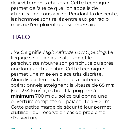
de «
vêtements chauds
». Cette technique
permet de faire ce que l'on appelle de
«
l'infiltration sous voile
». Pendant la descente,
les hommes sont reliés entre eux par radio,
mais ne l'emploient que si nécessaire.
HALO
HALO
signifie
High Altitude Low Opening
. Le
largage se fait à haute altitude et le
parachutiste n'ouvre son parachute qu'après
une longue chute libre. Cette technique
permet une mise en place très discrète.
Alourdis par leur matériel, les chuteurs
opérationnels atteignent la vitesse de 65 m/s
(soit 234 km/h)
; ils tirent la poignée à
minimum
700 m du sol ce qui donne une
ouverture complète du parachute à
600
m
.
Cette petite marge de sécurité leur permet
d'utiliser leur réserve en cas de problème
d'ouverture.