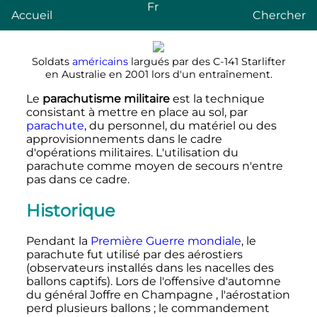
Fr
Accueil
Chercher
Soldats
américains
largués par des C-141 Starlifter
en Australie en 2001 lors d'un entraînement.
Le
parachutisme militaire
est la technique
consistant à mettre en place au sol, par
parachute
, du personnel, du matériel ou des
approvisionnements dans le cadre
d'opérations militaires. L'utilisation du
parachute comme moyen de secours n'entre
pas dans ce cadre.
Historique
Pendant la
Première Guerre mondiale
, le
parachute fut utilisé par des aérostiers
(observateurs installés dans les nacelles des
ballons captifs). Lors de l'offensive d'automne
du général Joffre en Champagne , l'aérostation
perd plusieurs ballons
; le commandement