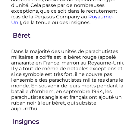
d'unité. Cela passe par de nombreuses
exceptions, que ce soit dans le recrutement
(cas de la Pegasus Company au
Royaume-
Uni
), de la tenue ou des insignes.
Béret
Dans la majorité des unités de parachutistes
militaires la coiffe est le béret rouge (appelé
amarante en France, marron au Royaume-Uni).
Il y a tout de même de notables exceptions et
si ce symbole est très fort, il ne couvre pas
l'ensemble des parachutistes militaires dans le
monde. En souvenir de leurs morts pendant la
bataille d'Arnhem, en septembre 1944, les
parachutistes anglais et français ont ajouté un
ruban noir à leur béret, qui subsiste
aujourd'hui.
Insignes