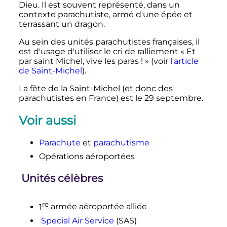
Dieu. Il est souvent représenté, dans un
contexte parachutiste, armé d'une épée et
terrassant un dragon.
Au sein des unités parachutistes françaises, il
est d'usage d'utiliser le cri de ralliement «
Et
par saint Michel, vive les paras
!
» (voir
l'article
de Saint-Michel
).
La fête de la Saint-Michel (et donc des
parachutistes en France) est le
29 septembre
.
Voir aussi
Parachute
et
parachutisme
Opérations aéroportées
Unités célèbres
re
1
armée
aéroportée alliée
Special Air Service
(SAS)