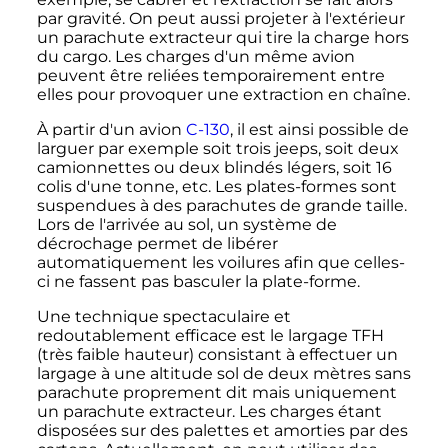
par gravité. On peut aussi projeter à l'extérieur
un parachute extracteur qui tire la charge hors
du cargo. Les charges d'un même avion
peuvent être reliées temporairement entre
elles pour provoquer une extraction en chaîne.
À partir d'un avion
C-130
, il est ainsi possible de
larguer par exemple soit trois jeeps, soit deux
camionnettes ou deux blindés légers, soit 16
colis d'une tonne, etc. Les plates-formes sont
suspendues à des parachutes de grande taille.
Lors de l'arrivée au sol, un système de
décrochage permet de libérer
automatiquement les voilures afin que celles-
ci ne fassent pas basculer la plate-forme.
Une technique spectaculaire et
redoutablement efficace est le largage TFH
(très faible hauteur) consistant à effectuer un
largage à une altitude sol de deux mètres sans
parachute proprement dit mais uniquement
un parachute extracteur. Les charges étant
disposées sur des palettes et amorties par des