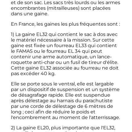
et de son sac. Les sacs très lourds ou les armes
encombrantes (mitrailleuses) sont placées
dans une gaine.
En France, les gaines les plus fréquentes sont
:
1) La gaine EL32 qui contient le sac à dos avec
le matériel nécessaire à la mission. Sur cette
gaine est fixée un fourreau EL33 qui contient
le FAMAS ou le fourreau EL 34 qui peut
contenir une arme automatique, un lance-
roquette anti-char ou un fusil de tireur d'élite.
Cette gaine EL32 associée au fourreau ne doit
pas excéder 40 kg.
Elle se porte sous le ventral, elle est largable
par un dispositif de suspension et un système
de désagrafage rapide. Elle est suspendue
après délestage au harnais du parachutiste
par une corde de délestage de 6 mètres de
long
; ceci afin de réduire le poids et
l'encombrement au moment de l'atterrissage.
2) La gaine EL20, plus importante que l'EL32,