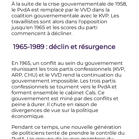
À la suite de la crise gouvernementale de 1958,
le PvdA est remplacé par le VVD dans la
coalition gouvernementale avec le KVP. Les
travaillistes sont alors dans l'opposition
jusqu'en 1965 et les scores du parti
commencent à décliner.
1965-1989
: déclin et résurgence
En 1965, un conflit au sein du gouvernement
réunissant les trois partis confessionnels (KVP,
ARP, CHU) et le VVD rend la continuation du
gouvernement impossible. Les trois partis
confessionnels se tournent vers le PvdA et
forment ensemble le cabinet Cals. Ce
gouvernement est miné par des conflits et
peine à durer. Il chute en raison de
divergences de vue sur la politique
économique.
Pendant ce temps, une nouvelle génération
de politiciens tente de prendre le contrôle du
PvdA. Un groupe de jeunes membres du