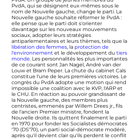
PvdA, qui se désignent eux-mêmes sous le
nom de Nouvelle gauche, change le parti. La
Nouvelle gauche souhaite réformer le PvdA
:
elle pense que le parti doit s'orienter
davantage sur les nouveaux mouvements
sociaux, adopter leurs stratégies
antiparlementaires et leurs thèmes, tels que la
libération des femmes
, la
protection de
l'environnement
et le développement du
tiers
monde
. Les personnalités les plus importantes
de ce courant sont Jan Nagel, André van der
Louw et Bram Peper. La chute du cabinet Cals
constitue l'une de leurs premières victoires. Le
congrès du PvdA adopte une motion qui rend
impossible une coalition avec le KVP, l'ARP et
le CHU. En réaction au pouvoir grandissant de
la Nouvelle gauche, des membres plus
centristes, emmenés par Willem Drees jr., fils
de l'ancien Premier ministre, fondent la
Nouvelle droite. Ils quittent finalement le parti
en 1970 pour fonder les Socialistes démocrates
'70 (DS'70), un parti social-démocrate modéré,
après qu'il devient clair qu'ils perdent le conflit