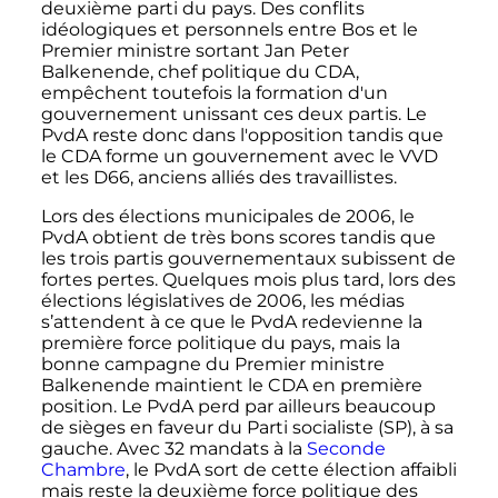
deuxième parti du pays. Des conflits
idéologiques et personnels entre Bos et le
Premier ministre sortant Jan Peter
Balkenende, chef politique du CDA,
empêchent toutefois la formation d'un
gouvernement unissant ces deux partis. Le
PvdA reste donc dans l'opposition tandis que
le CDA forme un gouvernement avec le VVD
et les D66, anciens alliés des travaillistes.
Lors des élections municipales de 2006, le
PvdA obtient de très bons scores tandis que
les trois partis gouvernementaux subissent de
fortes pertes. Quelques mois plus tard, lors des
élections législatives de 2006, les médias
s’attendent à ce que le PvdA redevienne la
première force politique du pays, mais la
bonne campagne du Premier ministre
Balkenende maintient le CDA en première
position. Le PvdA perd par ailleurs beaucoup
de sièges en faveur du Parti socialiste (SP), à sa
gauche. Avec
32 mandats
à la
Seconde
Chambre
, le PvdA sort de cette élection affaibli
mais reste la deuxième force politique des