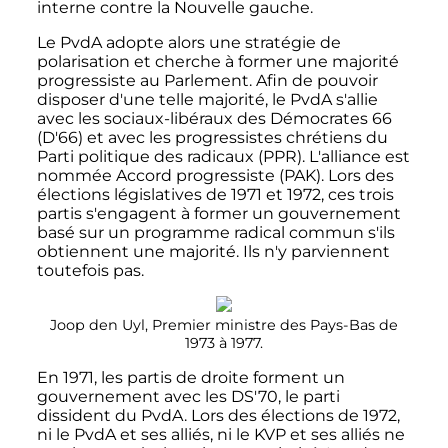
interne contre la Nouvelle gauche.
Le PvdA adopte alors une stratégie de
polarisation et cherche à former une majorité
progressiste au Parlement. Afin de pouvoir
disposer d'une telle majorité, le PvdA s'allie
avec les sociaux-libéraux des Démocrates 66
(D'66) et avec les progressistes chrétiens du
Parti politique des radicaux (PPR). L'alliance est
nommée Accord progressiste (PAK). Lors des
élections législatives de 1971 et 1972, ces trois
partis s'engagent à former un gouvernement
basé sur un programme radical commun s'ils
obtiennent une majorité. Ils n'y parviennent
toutefois pas.
Joop den Uyl, Premier ministre des Pays-Bas de
1973 à 1977.
En 1971, les partis de droite forment un
gouvernement avec les DS'70, le parti
dissident du PvdA. Lors des élections de 1972,
ni le PvdA et ses alliés, ni le KVP et ses alliés ne