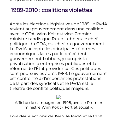
1989-2010
: coalitions violettes
Après les élections législatives de 1989, le PvdA
revient au gouvernement dans une coalition
avec le CDA. Wim Kok est vice-Premier
ministre tandis que Ruud Lubbers, le chef
politique du CDA, est chef du gouvernement.
Le PvdA accepte les principales réformes
économiques faites par le précédent
gouvernement Lubbers, y compris la
privatisation d'entreprises publiques et la
réforme de l'État providence. Ces politiques
sont poursuivies après 1989. Le gouvernement
est confronté à d'importantes protestations
de la part des syndicats et le PvdA est le
théâtre de conflits politiques majeurs.
Affiche de campagne en 1998, avec le Premier
ministre Wim Kok
:
« Fort et social »
.
Lors des élections de 1994, le PvdA et le CDA