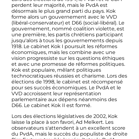
perdent leur majorité, mais le PvdA est
désormais le plus grand parti du pays. Kok
forme alors un gouvernement avec le VVD
(libéral-conservateur) et D66 (social-libéral). Le
gouvernement, nommé coalition violette, est
une première, les partis chrétiens participant
jusqu'alors à tous les gouvernements depuis
1918. Le cabinet Kok I poursuit les réformes
économiques, mais les combine avec une
vision progressiste sur les questions éthiques
et avec une promesse de réformes politiques.
Kok est populaire, mêlant politiques
technocratiques réussies et charisme. Lors des
élections de 1998, le cabinet est récompensé
pour ses succès économiques. Le PvdA et le
VVD accroissent leur représentation
parlementaire aux dépens néanmoins des
D66. Le cabinet Kok II est formé.
Lors des élections législatives de 2002, Kok
laisse la place à son favori, Ad Melkert. Les
observateurs s'attendent à un excellent score
du PvdA, mais le succès du populiste de droite