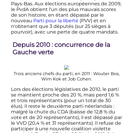
Pays-Bas. Aux élections européennes de 2009,
le PvdA obtient l'un des plus mauvais scores
de son histoire, en étant dépassé par le
nouveau
Parti pour la liberté
(PVV) et en
n'obtenant que
3 députés
(sur
25 sièges
à
pourvoir), avec une perte de quatre mandats.
Depuis 2010
: concurrence de la
Gauche verte
Trois anciens chefs du parti, en 2011
: Wouter Bos,
Wim Kok et Job Cohen.
Lors des élections législatives de 2010, le parti
se maintient proche des 20
%, mais perd 1,6
%
et trois représentants (pour un total de 30
élus). Il reste le deuxième parti néerlandais
:
malgré la chute du CDA (baisse de 12,8
% du
vote et de
20 représentants
), il est dépassé par
le VVD (20,4
% et
31 représentants
). Il refuse de
participer à une nouvelle coalition violette