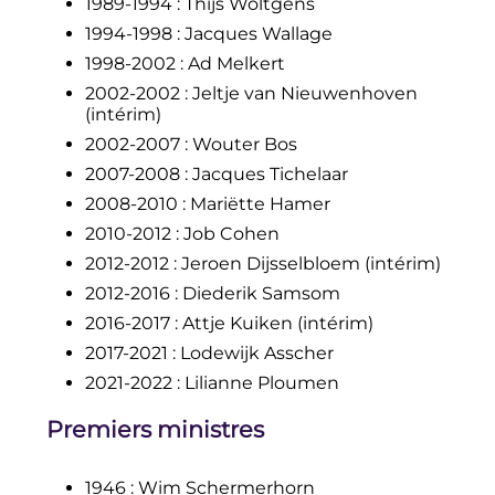
1989-1994
: Thijs Wöltgens
1994-1998
: Jacques Wallage
1998-2002
: Ad Melkert
2002-2002
: Jeltje van Nieuwenhoven
(intérim)
2002-2007
: Wouter Bos
2007-2008
: Jacques Tichelaar
2008-2010
: Mariëtte Hamer
2010-2012
: Job Cohen
2012-2012
: Jeroen Dijsselbloem (intérim)
2012-2016
: Diederik Samsom
2016-2017
: Attje Kuiken (intérim)
2017-2021
: Lodewijk Asscher
2021-2022
: Lilianne Ploumen
Premiers ministres
1946
: Wim Schermerhorn