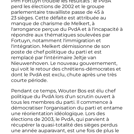
Pim Fortuyn trouble les résultats
: le PvdA
perd les élections de 2002 et le groupe
parlementaire travailliste passe de
45 à
23 sièges
. Cette défaite est attribuée au
manque de charisme de Melkert, à
l'arrongance perçue du PvdA et à l'incapacité à
répondre aux thématiques soulevées par
Fortuyn, notamment l'immigration et
l'intégration. Melkert démissionne de son
poste de chef politique du parti et est
remplacé par l'intérimaire Jeltje van
Nieuwenhoven. Le nouveau gouvernement,
qui voit le retour des chrétiens-démocrates et
dont le PvdA est exclu, chute après une très
courte période.
Pendant ce temps, Wouter Bos est élu chef
politique du PvdA lors d'un scrutin ouvert à
tous les membres du parti. Il commence à
démocratiser l'organisation du parti et entame
une réorientation idéologique. Lors des
élections de 2003, le PvdA, qui parvient à
récupérer la quasi-totalité des sièges perdus
une année auparavant, est une fois de plus le