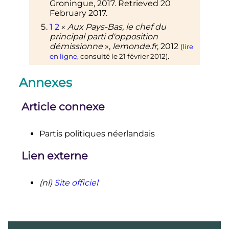
Groningue, 2017. Retrieved 20
February 2017.
1
2
«
Aux Pays-Bas, le chef du
principal parti d'opposition
démissionne
»,
lemonde.fr
,
2012
(
lire
.
en ligne
, consulté le
21 février 2012
)
Annexes
Article connexe
Partis politiques néerlandais
Lien externe
(nl)
Site officiel