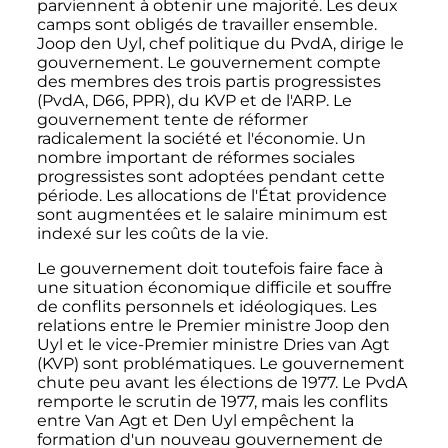
parviennent à obtenir une majorité. Les deux
camps sont obligés de travailler ensemble.
Joop den Uyl, chef politique du PvdA, dirige le
gouvernement. Le gouvernement compte
des membres des trois partis progressistes
(PvdA, D66, PPR), du KVP et de l'ARP. Le
gouvernement tente de réformer
radicalement la société et l'économie. Un
nombre important de réformes sociales
progressistes sont adoptées pendant cette
période. Les allocations de l'État providence
sont augmentées et le salaire minimum est
indexé sur les coûts de la vie.
Le gouvernement doit toutefois faire face à
une situation économique difficile et souffre
de conflits personnels et idéologiques. Les
relations entre le Premier ministre Joop den
Uyl et le vice-Premier ministre Dries van Agt
(KVP) sont problématiques. Le gouvernement
chute peu avant les élections de 1977. Le PvdA
remporte le scrutin de 1977, mais les conflits
entre Van Agt et Den Uyl empêchent la
formation d'un nouveau gouvernement de