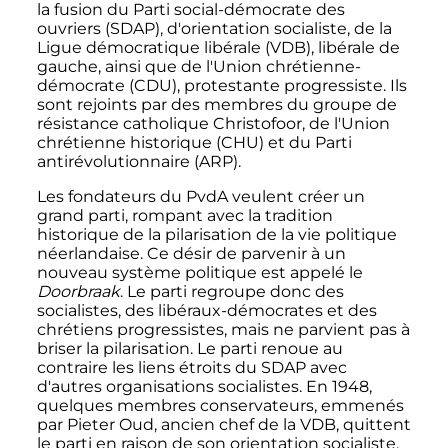
la fusion du Parti social-démocrate des
ouvriers (SDAP), d'orientation socialiste, de la
Ligue démocratique libérale (VDB), libérale de
gauche, ainsi que de l'Union chrétienne-
démocrate (CDU), protestante progressiste. Ils
sont rejoints par des membres du groupe de
résistance catholique Christofoor, de l'Union
chrétienne historique (CHU) et du Parti
antirévolutionnaire (ARP).
Les fondateurs du PvdA veulent créer un
grand parti, rompant avec la tradition
historique de la pilarisation de la vie politique
néerlandaise. Ce désir de parvenir à un
nouveau système politique est appelé le
Doorbraak
. Le parti regroupe donc des
socialistes, des libéraux-démocrates et des
chrétiens progressistes, mais ne parvient pas à
briser la pilarisation. Le parti renoue au
contraire les liens étroits du SDAP avec
d'autres organisations socialistes. En 1948,
quelques membres conservateurs, emmenés
par Pieter Oud, ancien chef de la VDB, quittent
le parti en raison de son orientation socialiste.