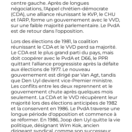
centre gauche. Après de longues
négociations, l'Appel chrétien-démocrate
(CDA), une alliance réunissant le KVP, le CHU
et l'ARP, forme un gouvernement avec le VVD,
sur une faible majorité parlementaire. Le PvdA
est de retour dans l'opposition.
Lors des élections de 1981, la coalition
réunissant le CDA et le VVD perd sa majorité.
Le CDA est le plus grand parti du pays, mais
doit coopérer avec le PvdA et D66, le PPR
quittant l'alliance progressiste après la défaite
aux élections de 1977. Le nouveau
gouvernement est dirigé par Van Agt, tandis
que Den Uyl devient vice-Premier ministre.
Les conflits entre les deux reprennent et le
gouvernement chute après quelques mois
seulement. La CDA et le VVD récupèrent leur
majorité lors des élections anticipées de 1982
et la conservent en 1986. Le PvdA traverse une
longue période d'opposition et commence à
se réformer. En 1986, Joop den Uyl quitte la vie
politique, désignant Wim Kok, ancien
dirigeant syndical, comme son successeur.