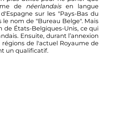
onyme de
néerlandais
en langue
 d'Espagne sur les "Pays-Bas du
us le nom de "Bureau Belge". Mais
m de États-Belgiques-Unis, ce qui
ndais. Ensuite, durant l’annexion
s régions de l'actuel Royaume de
 un qualificatif.