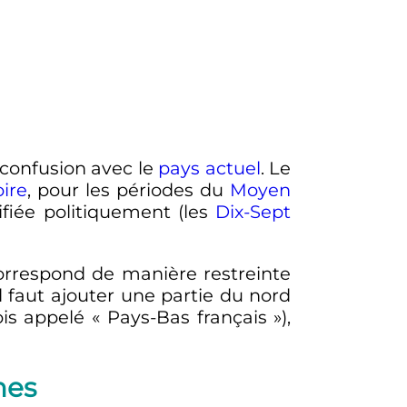
e confusion avec le
pays actuel
. Le
oire
, pour les périodes du
Moyen
ifiée politiquement (les
Dix-Sept
 correspond
de manière restreinte
il faut ajouter une partie du nord
is appelé « Pays-Bas français »),
nes