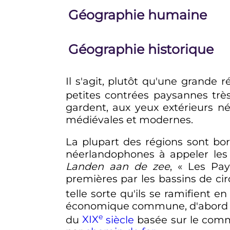
Géographie humaine
Géographie historique
Il s'agit, plutôt qu'une grand
petites contrées paysannes trè
gardent, aux yeux extérieurs n
médiévales et modernes.
La plupart des régions sont bo
néerlandophones à appeler les
Landen aan de zee
, «
Les Pay
premières par les bassins de circu
telle sorte qu'ils se ramifient e
économique commune, d'abord au 
e
du
XIX
siècle
basée sur le comme