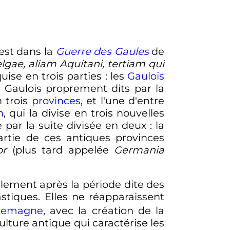
est dans la
Guerre des Gaules
de
lgae, aliam Aquitani, tertiam qui
uise en trois parties
: les
Gaulois
 Gaulois proprement dits par la
 trois
provinces
, et l'une d'entre
n
, qui la divise en trois nouvelles
 par la suite divisée en deux
: la
artie de ces antiques provinces
or
(plus tard appelée
Germania
alement après la période dite des
stiques. Elles ne réapparaissent
lemagne
, avec la création de la
 culture antique qui caractérise les