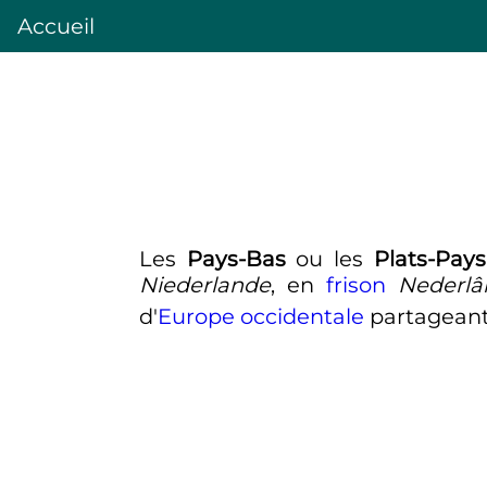
Accueil
Les
Pays-Bas
ou les
Plats-Pays
Niederlande
, en
frison
Nederlâ
d'
Europe occidentale
partageant