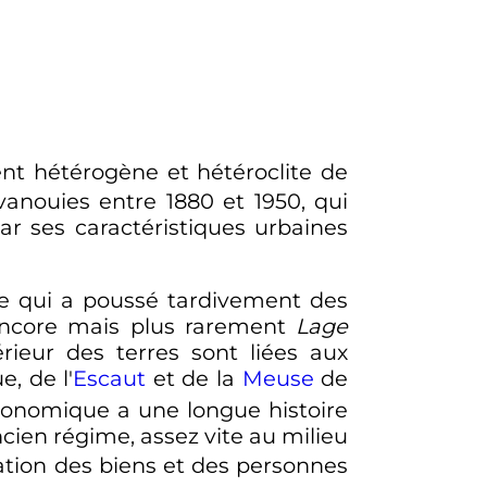
nt hétérogène et hétéroclite de
anouies entre 1880 et 1950, qui
r ses caractéristiques urbaines
ce qui a poussé tardivement des
ncore mais plus rarement
Lage
térieur des terres sont liées aux
e, de l'
Escaut
et de la
Meuse
de
conomique a une longue histoire
ien régime, assez vite au milieu
lation des biens et des personnes