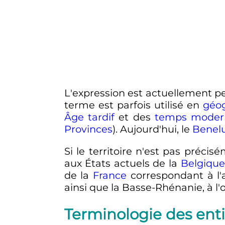
L'expression est actuellement peu
terme est parfois utilisé en
géo
Âge tardif
et des
temps moder
Provinces
). Aujourd'hui, le
Benel
Si le territoire n'est pas précis
aux États actuels de la
Belgique
de la
France
correspondant à l
ainsi que la Basse-Rhénanie, à l'o
Terminologie des ent