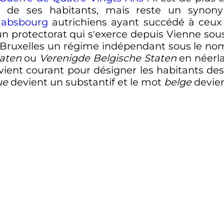
et de ses habitants, mais reste un syn
absbourg
autrichiens ayant succédé à ceux
un protectorat qui s'exerce depuis Vienne so
à Bruxelles un régime indépendant sous le no
aten
ou
Verenigde Belgische Staten
en néerla
ient courant pour désigner les habitants de
ue
devient un substantif et le mot
belge
devient