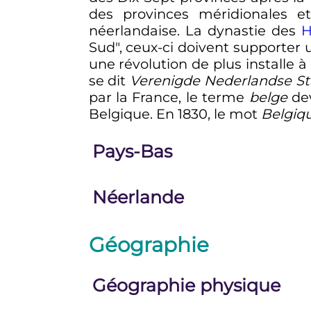
des provinces méridionales 
néerlandaise. La dynastie des
H
Sud", ceux-ci doivent supporter 
une révolution de plus installe 
se dit
Verenigde Nederlandse St
par la France, le terme
belge
dev
Belgique. En 1830, le mot
Belgiq
Pays-Bas
Néerlande
Géographie
Géographie physique