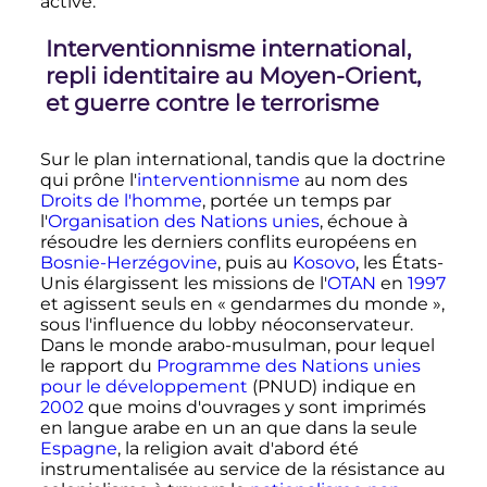
active.
Interventionnisme international,
repli identitaire au Moyen-Orient,
et guerre contre le terrorisme
Sur le plan international, tandis que la doctrine
qui prône l'
interventionnisme
au nom des
Droits de l'homme
, portée un temps par
l'
Organisation des Nations unies
, échoue à
résoudre les derniers conflits européens en
Bosnie-Herzégovine
, puis au
Kosovo
, les États-
Unis élargissent les missions de l'
OTAN
en
1997
et agissent seuls en «
gendarmes du monde
»,
sous l'influence du lobby néoconservateur.
Dans le monde arabo-musulman, pour lequel
le rapport du
Programme des Nations unies
pour le développement
(PNUD) indique en
2002
que moins d'ouvrages y sont imprimés
en langue arabe en un an que dans la seule
Espagne
, la religion avait d'abord été
instrumentalisée au service de la résistance au