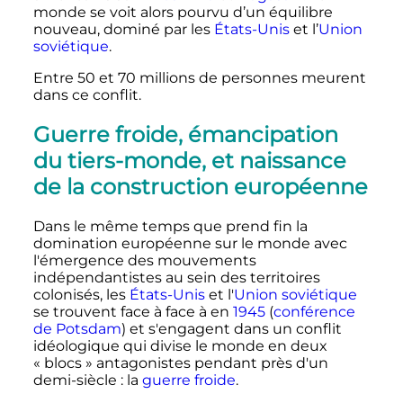
monde se voit alors pourvu d’un équilibre
nouveau, dominé par les
États-Unis
et l’
Union
soviétique
.
Entre 50 et 70 millions de personnes meurent
dans ce conflit.
Guerre froide, émancipation
du tiers-monde, et naissance
de la construction européenne
Dans le même temps que prend fin la
domination européenne sur le monde avec
l'émergence des mouvements
indépendantistes au sein des territoires
colonisés, les
États-Unis
et l'
Union soviétique
se trouvent face à face à en
1945
(
conférence
de Potsdam
) et s'engagent dans un conflit
idéologique qui divise le monde en deux
«
blocs
» antagonistes pendant près d'un
demi-siècle
: la
guerre froide
.