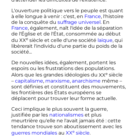
L'ouverture politique vers le peuple est quant
à elle longue à venir
: c'est, en
France
, l'histoire
de la conquête du
suffrage universel
. En
France
, également, naît l'idée de la séparation
de l'Église et de l'État, consommée au début
e
du
XX
siècle
et celle d'une société
laïque
, qui
libèrerait l'individu d'une partie du poids de la
société...
De nouvelles idées, également, portent les
espoirs ou les frustrations des populations.
e
Alors que les grandes idéologies du
XX
siècle
–
capitalisme
,
marxisme
,
anarchisme
même –
sont définies et constituent des mouvements,
les frontières des États européens se
déplacent pour trouver leur forme actuelle.
Ceci implique le plus souvent la guerre,
justifiée par les
nationalismes
et plus
meurtrière qu'elle ne l'avait jamais été
: cette
tendance trouve son aboutissement avec les
e
guerres mondiales
au
XX
siècle
.