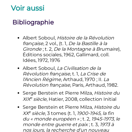
Voir aussi
Bibliographie
Albert Soboul,
Histoire de la Révolution
française
, 2 vol., (t. 1,
De la Bastille à la
Gironde
; t. 2,
De la Montagne à Brumaire
),
Éditions sociales, 1962, Gallimard, coll.
Idées, 1972, 1976
Albert Soboul,
La Civilisation de la
Révolution française
, t. 1,
La Crise de
l'Ancien Régime
, Arthaud, 1970
;
II
.
La
Révolution française
, Paris, Arthaud, 1982.
Serge Berstein et Pierre Milza,
Histoire du
e
XIX
siècle
, Hatier, 2008, collection Initial
Serge Berstein et Pierre Milza,
Histoire du
e
XX
siècle
, 3 tomes (t. 1,
1900-1945, la fin
du «
monde européen
»
; t. 2,
1945-1973, le
monde entre guerre et paix
; t. 3,
1973 à
nos jours, la recherche d'un nouveau