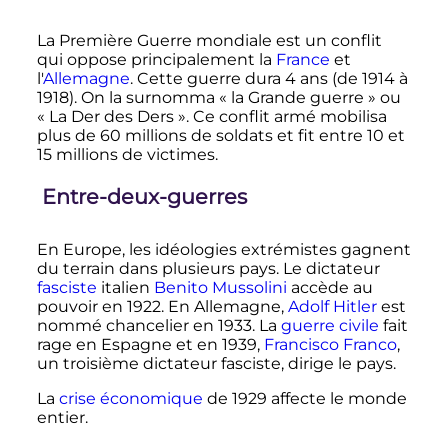
La Première Guerre mondiale est un conflit
qui oppose principalement la
France
et
l'
Allemagne
. Cette guerre dura 4 ans (de 1914 à
1918). On la surnomma «
la Grande guerre
» ou
«
La Der des Ders
». Ce conflit armé mobilisa
plus de 60 millions de soldats et fit entre 10 et
15 millions de victimes.
Entre-deux-guerres
En Europe, les idéologies extrémistes gagnent
du terrain dans plusieurs pays. Le dictateur
fasciste
italien
Benito Mussolini
accède au
pouvoir en 1922. En Allemagne,
Adolf Hitler
est
nommé chancelier en 1933. La
guerre civile
fait
rage en Espagne et en 1939,
Francisco Franco
,
un troisième dictateur fasciste, dirige le pays.
La
crise économique
de 1929 affecte le monde
entier.