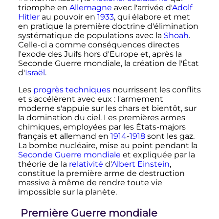
triomphe en
Allemagne
avec l'arrivée d'
Adolf
Hitler
au pouvoir en
1933
, qui élabore et met
en pratique la première doctrine d'élimination
systématique de populations avec la
Shoah
.
Celle-ci a comme conséquences directes
l'exode des Juifs hors d'Europe et, après la
Seconde Guerre mondiale, la création de l'État
d'
Israël
.
Les
progrès techniques
nourrissent les conflits
et s'accélèrent avec eux
: l'armement
moderne s'appuie sur les chars et bientôt, sur
la domination du ciel. Les premières armes
chimiques, employées par les États-majors
français et allemand en
1914
-
1918
sont les gaz.
La bombe nucléaire, mise au point pendant la
Seconde Guerre mondiale
et expliquée par la
théorie de la
relativité
d'
Albert Einstein
,
constitue la première arme de destruction
massive à même de rendre toute vie
impossible sur la planète.
Première Guerre mondiale