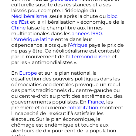
culturelle suscite des résistances et a ses
laissés pour compte. L'idéologie du
Néolibéralisme
, seule après la chute du
bloc
de l'Est
et la «
libéralisation
» économique de la
Chine
laisse le champ libre aux firmes
multinationales dans les
années 1990
.
L'
Amérique latine
entre dans leur
dépendance, alors que l'
Afrique
paye le prix de
ne pas y être. Ce néolibéralisme est contesté
par le mouvement de l'
altermondialisme
et
par les «
antimondialistes
».
En
Europe
et sur le plan national, la
désaffection des pouvoirs politiques dans les
démocraties occidentales provoque un recul
des partis traditionnels du centre-gauche ou
du centre-droit au profit des extrêmes ou des
gouvernements populistes. En
France
, les
première et deuxième
cohabitation
montrent
l'incapacité de l'exécutif à satisfaire les
électeurs. Sur le plan économique, le
chômage est endémique et touche aux
alentours de dix pour cent de la population