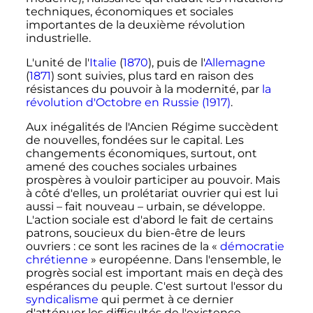
techniques, économiques et sociales
importantes de la deuxième révolution
industrielle.
L'unité de l'
Italie
(
1870
), puis de l'
Allemagne
(
1871
) sont suivies, plus tard en raison des
résistances du pouvoir à la modernité, par
la
révolution d'Octobre en Russie (1917)
.
Aux inégalités de l'Ancien Régime succèdent
de nouvelles, fondées sur le capital. Les
changements économiques, surtout, ont
amené des couches sociales urbaines
prospères à vouloir participer au pouvoir. Mais
à côté d'elles, un prolétariat ouvrier qui est lui
aussi – fait nouveau – urbain, se développe.
L'action sociale est d'abord le fait de certains
patrons, soucieux du bien-être de leurs
ouvriers
: ce sont les racines de la «
démocratie
chrétienne
» européenne. Dans l'ensemble, le
progrès social est important mais en deçà des
espérances du peuple. C'est surtout l'essor du
syndicalisme
qui permet à ce dernier
d'atténuer les difficultés de l'existence.