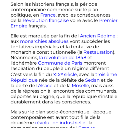
Selon les historiens français, la période
contemporaine commence sur le plan
politique, en
France
, avec les conséquences
de la
Révolution française
voire avec le
Premier
Empire
français.
Elle est marquée par la fin de l'
Ancien Régime
:
aux
monarchies absolues
vont succéder les
tentatives impériales et la tentative de
monarchie constitutionnelle (la
Restauration
).
Néanmoins,
la révolution de 1848
et
l'éphémère
Commune de Paris
montrent
l'aspiration du peuple à un régime différent.
e
C'est vers la fin du
XIX
siècle
, avec la
troisième
République
née de la défaite de
Sedan
et de
la perte de l'
Alsace
et de la
Moselle
, mais aussi
de la répression à l'encontre des communards,
déportés au bagne, que la république s'installe
durablement dans les consciences.
Mais sur le plan socio-économique, l'époque
contemporaine est avant tout fille de la
deuxième
révolution industrielle
: la