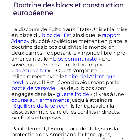
Doctrine des blocs et construction
européenne
Le discours de Fulton aux États-Unis et la mise
en place du
bloc de l'Est
ainsi que le
rapport
Jdanov
du côté soviétique mettent en place la
doctrine des blocs qui divise le monde en
deux camps – opposant le «
monde libre
» pro-
américain et le «
bloc communiste
» pro-
soviétique, séparés l'un de l'autre par le
«
rideau de fer
». L'Ouest s'organise
militairement avec le
traité de l'Atlantique
nord
, auquel l'Est répond rapidement par le
pacte de Varsovie
. Les deux blocs sont
engagés dans la «
guerre froide
»
; livrés à une
course aux armements
jusqu'à atteindre
l'
équilibre de la terreur
, ils font prévaloir la
dissuasion nucléaire et les conflits indirects,
par États interposés.
Parallèlement, l'Europe occidentale, sous la
protection des Américano-britanniques,