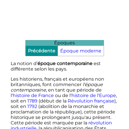
Époques
Précédente
Époque moderne
La notion d’
époque contemporaine
est
différente selon les pays.
Les historiens, français et européens non
britanniques, font commencer
l'époque
contemporaine
, en tant que période de
l'
histoire de France
ou de l'
histoire de l'Europe
,
soit en
1789
(début de la
Révolution française
),
soit en
1792
(abolition de la monarchie et
proclamation de la république), cette période
historique se prolongeant jusqu'au présent.
Cette période est marquée par la
révolution
industrielle
, la républicanisation des États,