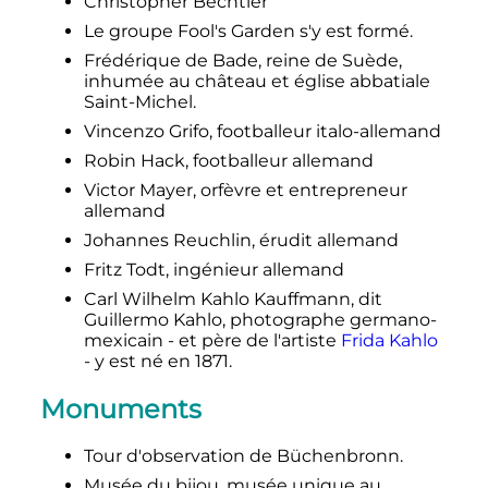
Christopher Bechtler
Le groupe Fool's Garden s'y est formé.
Frédérique de Bade, reine de Suède,
inhumée au château et église abbatiale
Saint-Michel.
Vincenzo Grifo, footballeur italo-allemand
Robin Hack, footballeur allemand
Victor Mayer, orfèvre et entrepreneur
allemand
Johannes Reuchlin, érudit allemand
Fritz Todt, ingénieur allemand
Carl Wilhelm Kahlo Kauffmann, dit
Guillermo Kahlo, photographe germano-
mexicain - et père de l'artiste
Frida Kahlo
- y est né en 1871.
Monuments
Tour d'observation de Büchenbronn.
Musée du bijou, musée unique au