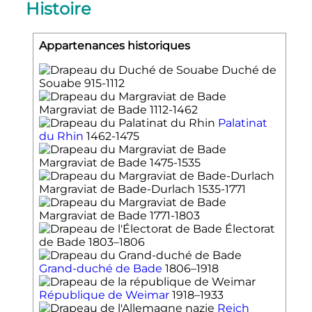
Histoire
Appartenances historiques
Duché de
Souabe
915-1112
Margraviat de Bade
1112-1462
Palatinat
du Rhin
1462-1475
Margraviat de Bade
1475-1535
Margraviat de Bade-Durlach
1535-1771
Margraviat de Bade
1771-1803
Électorat
de Bade
1803–1806
Grand-duché de Bade
1806–1918
République de Weimar
1918–1933
Reich