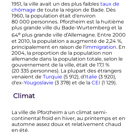
1951, la ville avait un des plus faibles
taux de
chômage
de toute la région de Bade. Dès
1960, la population était d'environ
80 000 personnes
. Pforzheim est la huitième
plus grande ville du Bade-Wurtemberg et la
e
64
plus
grande ville d’Allemagne. Entre 2000
et 2010, la population a augmenté de 2,24
%,
principalement en raison de l'
immigration
. En
2004, la proportion de la population non
allemande dans la population totale, selon le
gouvernement de la ville, était de 17,1
%
(
20 335 personnes
). La plupart des étrangers
venaient de
Turquie
(
5 912
), d'
Italie
(
3 920
),
d'ex-
Yougoslavie
(
3 378
) et de la
CEI
(
1 129
).
Climat
La ville de Pforzheim a un climat semi-
continental froid en hiver, au printemps et en
automne assez doux et relativement chaud
en été.