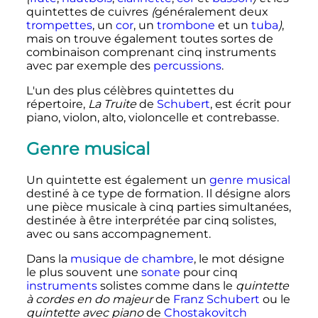
quintettes de cuivres
(
généralement deux
trompettes
, un
cor
, un
trombone
et un
tuba
)
,
mais on trouve également toutes sortes de
combinaison comprenant cinq instruments
avec par exemple des
percussions
.
L'un des plus célèbres quintettes du
répertoire,
La Truite
de
Schubert
, est écrit pour
piano, violon, alto, violoncelle et contrebasse.
Genre musical
Un quintette est également un
genre musical
destiné à ce type de formation. Il désigne alors
une pièce musicale à cinq parties simultanées,
destinée à être interprétée par cinq solistes,
avec ou sans accompagnement.
Dans la
musique de chambre
, le mot désigne
le plus souvent une
sonate
pour cinq
instruments
solistes comme dans le
quintette
à cordes en do majeur
de
Franz Schubert
ou le
quintette avec piano
de
Chostakovitch