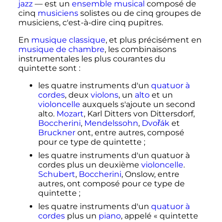
jazz
—
est un
ensemble musical
composé de
cinq
musiciens
solistes ou de cinq groupes de
musiciens, c'est-à-dire cinq pupitres.
En
musique classique
, et plus précisément en
musique de chambre
, les combinaisons
instrumentales les plus courantes du
quintette sont
:
les quatre instruments d'un
quatuor à
cordes
, deux
violons
, un
alto
et un
violoncelle
auxquels s'ajoute un second
alto.
Mozart
, Karl Ditters von Dittersdorf,
Boccherini
,
Mendelssohn
,
Dvořák
et
Bruckner
ont, entre autres, composé
pour ce type de quintette
;
les quatre instruments d'un quatuor à
cordes plus un deuxième
violoncelle
.
Schubert
,
Boccherini
, Onslow, entre
autres, ont composé pour ce type de
quintette
;
les quatre instruments d'un
quatuor à
cordes
plus un
piano
, appelé «
quintette