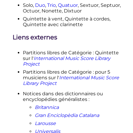
Solo,
Duo
,
Trio
,
Quatuor
, Sextuor, Septuor,
Octuor, Nonette, Dixtuor
Quintette à vent, Quintette à cordes,
Quintette avec clarinette
Liens externes
Partitions libres de Catégorie : Quintette
sur l'
International Music Score Library
Project
Partitions libres de Catégorie : pour 5
musiciens
sur l'
International Music Score
Library Project
Notices dans des dictionnaires ou
encyclopédies généralistes
:
Britannica
Gran Enciclopèdia Catalana
Larousse
Universalis