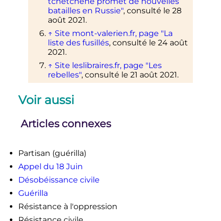
tchétchène promet de nouvelles
batailles en Russie"
, consulté le 28
août 2021.
↑
Site mont-valerien.fr, page "La
liste des fusillés
, consulté le 24 août
2021.
↑
Site leslibraires.fr, page "Les
rebelles"
, consulté le 21 août 2021.
Voir aussi
Articles connexes
Partisan (guérilla)
Appel du 18 Juin
Désobéissance civile
Guérilla
Résistance à l'oppression
Résistance civile