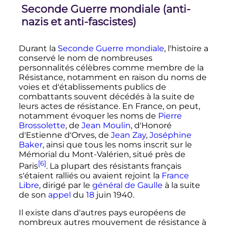
Seconde Guerre mondiale (anti-
nazis et anti-fascistes)
Durant la
Seconde Guerre mondiale
, l'histoire a
conservé le nom de nombreuses
personnalités célèbres comme membre de la
Résistance, notamment en raison du noms de
voies et d'établissements publics de
combattants souvent décédés à la suite de
leurs actes de résistance. En France, on peut,
notamment évoquer les noms de
Pierre
Brossolette
, de
Jean Moulin
, d'Honoré
d'Estienne d'Orves, de
Jean Zay
,
Joséphine
Baker
, ainsi que tous les noms inscrit sur le
Mémorial du Mont-Valérien, situé près de
[6]
Paris
. La plupart des résistants français
s'étaient ralliés ou avaient rejoint la
France
Libre
, dirigé par le
général de Gaulle
à la suite
de son
appel
du
18
juin 1940
.
Il existe dans d'autres pays européens de
nombreux autres mouvement de résistance à