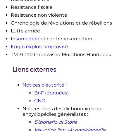
Résistance fiscale
Résistance non violente
Chronologie de révolutions et de rébellions
Lutte armée
Insurrection
et contre-insurrection
Engin explosif improvisé
TM 31-210 Improvised Munitions Handbook
Liens externes
Notices d'autorité
:
BnF
(
données
)
GND
Notices dans des dictionnaires ou
encyclopédies généralistes
:
Dizionario di Storia
Visuotinė lietuvių enciklopedija