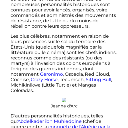
nombreuses personnalités historiques sont
connues pour avoir lancés, organisés, voire
commandés et administrés des mouvements
de résistance, de lutte ou du moins de
rébellion contre leurs oppresseurs.
Les plus célèbres, notamment en raison de
leurs présences sur le sol du territoire des
États-Unis (quelquefois magnifiés par la
littérature ou le cinéma) sont les chefs indiens,
reconnus comme des résistants (ou des
martyrs) à l'invasion des colons européens à
l'origine des guerres indiennes, dont
notamment
Geronimo
, Osceola, Red Cloud,
Cochise,
Crazy Horse
, Tecumseh,
Sitting Bull
,
Michikinikwa (Little Turtle) et Mangas
Coloradas.
Jeanne d'Arc
D'autres personnalités historiques, telles
qu'
Abdelkader ibn Muhieddine
(chef de
guerre contre la
conquête de l'Algérie par la