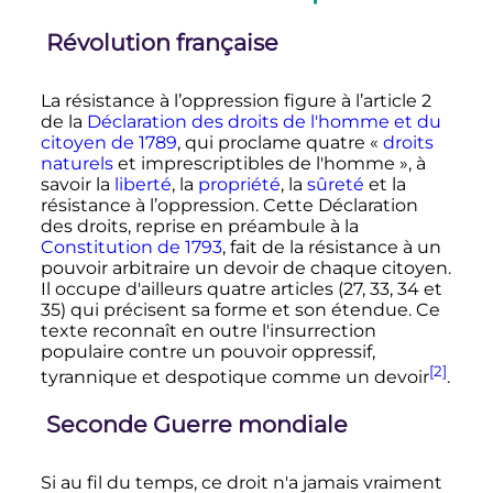
Révolution française
La résistance à l’oppression figure à l’article 2
de la
Déclaration des droits de l'homme et du
citoyen de 1789
, qui proclame quatre «
droits
naturels
et imprescriptibles de l'homme
», à
savoir la
liberté
, la
propriété
, la
sûreté
et la
résistance à l’oppression. Cette Déclaration
des droits, reprise en préambule à la
Constitution de 1793
, fait de la résistance à un
pouvoir arbitraire un devoir de chaque citoyen.
Il occupe d'ailleurs quatre articles (27, 33, 34 et
35) qui précisent sa forme et son étendue. Ce
texte reconnaît en outre l'insurrection
populaire contre un pouvoir oppressif,
[2]
tyrannique et despotique comme un devoir
.
Seconde Guerre mondiale
Si au fil du temps, ce droit n'a jamais vraiment