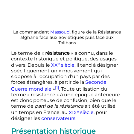
Le commandant
Massoud
, figure de la Résistance
afghane face aux Soviétiques puis face aux
Talibans
Le terme de «
résistance
» a connu, dans le
contexte historique et politique, des usages
e
divers. Depuis le
XX
siècle
, il tend à désigner
spécifiquement un «
mouvement qui
s'oppose à l'occupation d'un pays par des
forces étrangères, à partir de la
Seconde
[1]
Guerre mondiale
»
. Toute utilisation du
terme «
résistance
» à une époque antérieure
est donc porteuse de confusion, bien que le
terme de
parti de la résistance
ait été utilisé
e
un temps en France, au
XIX
siècle
, pour
désigner les
conservateurs
.
Présentation historique