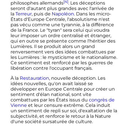
[4]
philosophes allemands
. Les déceptions
seront d'autant plus grandes avec l'arrivée de
la
Terreur
, puis de
Napoléon
. Dans les micro-
États d'Europe Centrale, l'absolutisme n'est
pas vécu comme une tyrannie, à la différence
de la France. Le "tyran" sera celui qui voudra
leur imposer un ordre centralisé et étranger,
qui en outre se présente comme l'héritier des
Lumières. Il se produit alors un grand
renversement vers des idées combattues par
les Lumières
: le mysticisme et le nationalisme.
Ce sentiment est renforcé par les guerres de
libération contre l'occupant français.
À la
Restauration
, nouvelle déception. Les
idées nouvelles, qu'on avait laissé se
développer en Europe Centrale pour créer un
sentiment d'élan national, sont vite
combattues par les États issus du
congrès de
Vienne
et leur censure extrême. Cela induit
un sentiment de repli sur soi, d'exaltation de la
subjectivité, et renforce le retour à la Nature
d'une société sursaturée de culture.