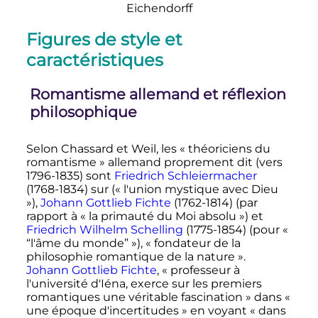
Eichendorff
Figures de style et
caractéristiques
Romantisme allemand et réflexion
philosophique
Selon Chassard et Weil, les
« théoriciens du
romantisme »
allemand proprement dit (vers
1796-1835) sont
Friedrich Schleiermacher
(1768-1834) sur (
« l'union mystique avec Dieu
»
),
Johann Gottlieb Fichte
(1762-1814) (par
rapport à
« la primauté du Moi absolu »
) et
Friedrich Wilhelm Schelling
(1775-1854) (pour
«
“l'âme du monde” »
),
« fondateur de la
philosophie romantique de la nature »
.
Johann Gottlieb Fichte
,
« professeur à
l'université d'Iéna, exerce sur les premiers
romantiques une véritable fascination »
dans
«
une époque d'incertitudes »
en voyant
« dans