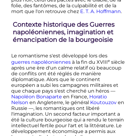
folie, des fantômes, de la culpabilité et de la
mort que l'on retrouve chez
E. T. A. Hoffmann
.
Contexte historique des Guerres
napoléoniennes, imagination et
émancipation de la bourgeoisie
Le romantisme s'est développé lors des
e
guerres napoléoniennes
à la fin du
XVIII
siècle
après une ère d'un calme relatif où beaucoup
de conflits ont été réglés de manière
diplomatique. Alors que le continent
européen a subi les campagnes militaires et
que chaque pays s'est cherché un héros —
Napoléon Bonaparte
en France,
Horatio
Nelson
en Angleterre, le général
Koutouzov
en
Russie —, les romantiques ont libéré
l'imagination. Un second facteur important a
été la culture bourgeoise qui a rendu le terrain
intellectuel fertile pour l'art et la littérature. Le
développement économique a permis aux