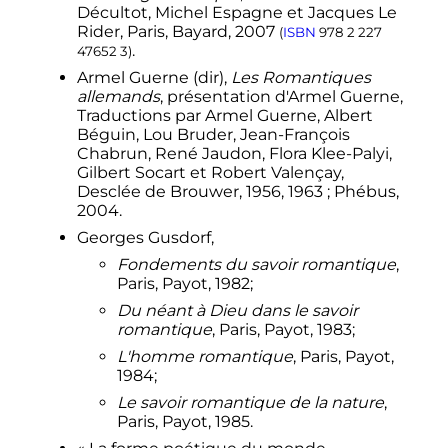
Décultot, Michel Espagne et Jacques Le
Rider, Paris, Bayard, 2007
(
ISBN
978 2 227
.
47652 3
)
Armel Guerne (dir),
Les Romantiques
allemands
, présentation d'Armel Guerne,
Traductions par Armel Guerne, Albert
Béguin, Lou Bruder, Jean-François
Chabrun, René Jaudon, Flora Klee-Palyi,
Gilbert Socart et Robert Valençay,
Desclée de Brouwer, 1956, 1963
; Phébus,
2004.
Georges Gusdorf,
Fondements du savoir romantique
,
Paris, Payot, 1982;
Du néant à Dieu dans le savoir
romantique
, Paris, Payot, 1983;
L'homme romantique
, Paris, Payot,
1984;
Le savoir romantique de la nature
,
Paris, Payot, 1985.