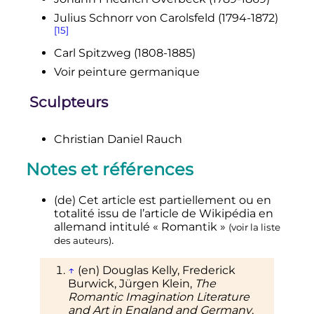
Julius Schnorr von Carolsfeld (1794-1872)
[15]
Carl Spitzweg (1808-1885)
Voir peinture germanique
Sculpteurs
Christian Daniel Rauch
Notes et références
(de)
Cet article est partiellement ou en
totalité issu de l’article de Wikipédia en
allemand intitulé
«
Romantik
»
(
voir la liste
.
des auteurs
)
↑
(en)
Douglas Kelly, Frederick
Burwick, Jürgen Klein,
The
Romantic Imagination Literature
and Art in England and Germany
,