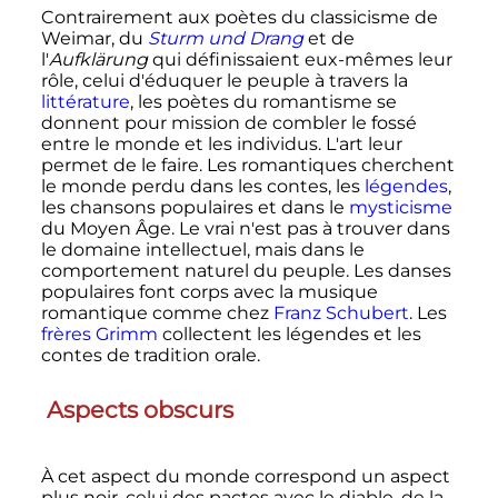
Contrairement aux poètes du classicisme de
Weimar, du
Sturm und Drang
et de
l'
Aufklärung
qui définissaient eux-mêmes leur
rôle, celui d'éduquer le peuple à travers la
littérature
, les poètes du romantisme se
donnent pour mission de combler le fossé
entre le monde et les individus. L'art leur
permet de le faire. Les romantiques cherchent
le monde perdu dans les contes, les
légendes
,
les chansons populaires et dans le
mysticisme
du Moyen Âge. Le vrai n'est pas à trouver dans
le domaine intellectuel, mais dans le
comportement naturel du peuple. Les danses
populaires font corps avec la musique
romantique comme chez
Franz Schubert
. Les
frères Grimm
collectent les légendes et les
contes de tradition orale.
Aspects obscurs
À cet aspect du monde correspond un aspect
plus noir, celui des pactes avec le diable, de la