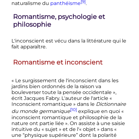
[9]
naturalisme du
panthéisme
.
Romantisme, psychologie et
philosophie
L'inconscient est vécu dans la littérature qui le
fait apparaître.
Romantisme et inconscient
« Le surgissement de l'inconscient dans les
jardins bien ordonnés de la raison va
bouleverser toute la pensée occidentale »
,
écrit Jacques Fabry. L'auteur de l'article
«
Inconscient romantique »
dans le
Dictionnaire
[10]
du monde germanique
explique en quoi
«
inconscient romantique et philosophie de la
nature ont partie liée »
. On assiste à une saisie
intuitive du « sujet » et de l'« objet » dans
«
une “physique supérieure” dont la polarité