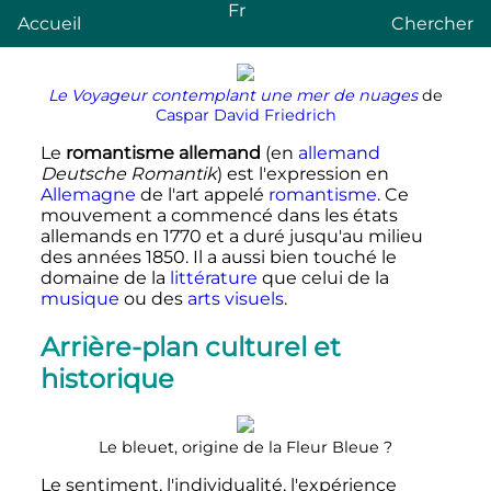
Fr
Accueil
Chercher
Le Voyageur contemplant une mer de nuages
de
Caspar David Friedrich
Le
romantisme allemand
(en
allemand
Deutsche Romantik
) est l'expression en
Allemagne
de l'art appelé
romantisme
. Ce
mouvement a commencé dans les états
allemands en 1770 et a duré jusqu'au milieu
des années 1850. Il a aussi bien touché le
domaine de la
littérature
que celui de la
musique
ou des
arts visuels
.
Arrière-plan culturel et
historique
Le bleuet, origine de la Fleur Bleue
?
Le sentiment, l'individualité, l'expérience