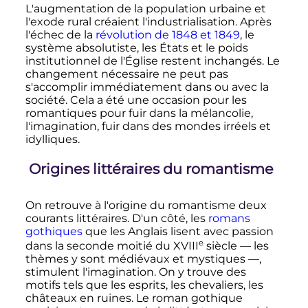
L'augmentation de la population urbaine et
l'exode rural créaient l'industrialisation. Après
l'échec de la
révolution de 1848 et 1849
, le
système absolutiste, les États et le poids
institutionnel de l'Église restent inchangés. Le
changement nécessaire ne peut pas
s'accomplir immédiatement dans ou avec la
société. Cela a été une occasion pour les
romantiques pour fuir dans la mélancolie,
l'imagination, fuir dans des mondes irréels et
idylliques.
Origines littéraires du romantisme
On retrouve à l'origine du romantisme deux
courants littéraires. D'un côté, les
romans
gothiques
que les Anglais lisent avec passion
e
dans la seconde moitié du
XVIII
siècle
— les
thèmes y sont médiévaux et mystiques —,
stimulent l'imagination. On y trouve des
motifs tels que les esprits, les chevaliers, les
châteaux en ruines. Le roman gothique