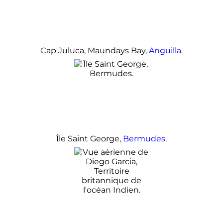
Cap Juluca, Maundays Bay,
Anguilla
.
Île Saint George,
Bermudes
.