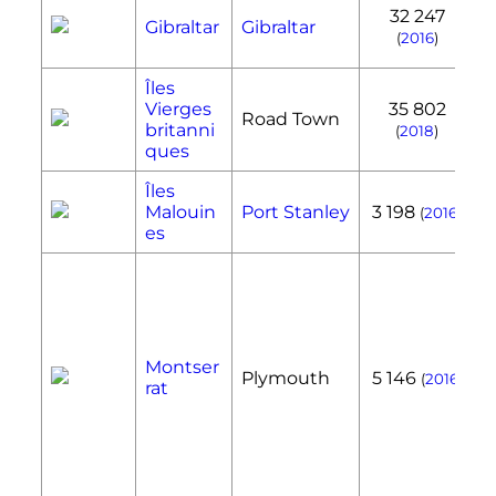
32 247
Gibraltar
Gibraltar
(
2016
)
Îles
Vierges
35 802
Road Town
britanni
(
2018
)
ques
Îles
Malouin
Port Stanley
3 198
(
2016
)
es
Montser
Plymouth
5 146
(
2016
)
rat