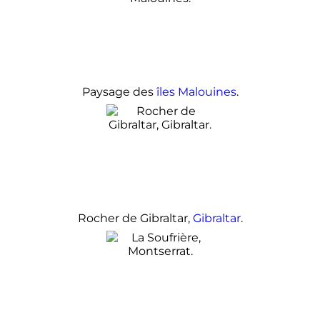
Paysage des
îles Malouines
.
Rocher de Gibraltar,
Gibraltar
.