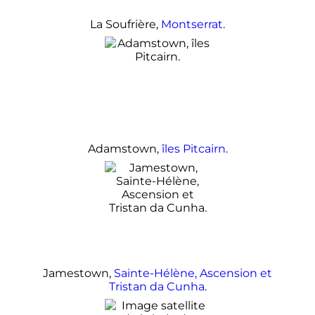
La Soufrière,
Montserrat
.
Adamstown,
îles Pitcairn
.
Jamestown,
Sainte-Hélène, Ascension et
Tristan da Cunha
.