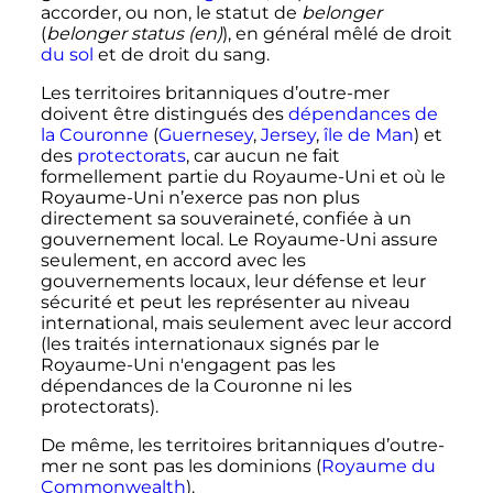
accorder, ou non, le statut de
belonger
(
belonger status
(en)
), en général mêlé de droit
du sol
et de droit du sang.
Les territoires britanniques d’outre-mer
doivent être distingués des
dépendances de
la Couronne
(
Guernesey
,
Jersey
,
île de Man
) et
des
protectorats
, car aucun ne fait
formellement partie du Royaume-Uni et où le
Royaume-Uni n’exerce pas non plus
directement sa souveraineté, confiée à un
gouvernement local. Le Royaume-Uni assure
seulement, en accord avec les
gouvernements locaux, leur défense et leur
sécurité et peut les représenter au niveau
international, mais seulement avec leur accord
(les traités internationaux signés par le
Royaume-Uni n'engagent pas les
dépendances de la Couronne ni les
protectorats).
De même, les territoires britanniques d’outre-
mer ne sont pas les dominions (
Royaume du
Commonwealth
).