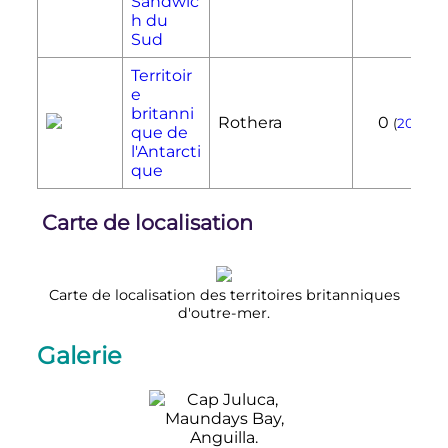
Sandwic
h du
Sud
Territoir
e
britanni
Rothera
0
(
2016
)
que de
l'Antarcti
que
Carte de localisation
Carte de localisation des territoires britanniques
d'outre-mer.
Galerie