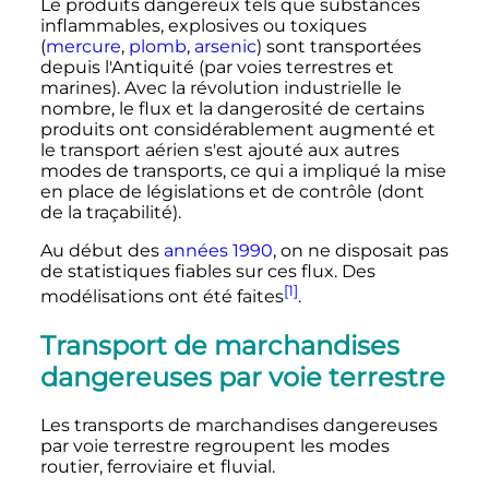
Le produits dangereux tels que substances
inflammables, explosives ou toxiques
(
mercure
,
plomb
,
arsenic
) sont transportées
depuis l'Antiquité (par voies terrestres et
marines). Avec la révolution industrielle le
nombre, le flux et la dangerosité de certains
produits ont considérablement augmenté et
le transport aérien s'est ajouté aux autres
modes de transports, ce qui a impliqué la mise
en place de législations et de contrôle (dont
de la traçabilité).
Au début des
années 1990
, on ne disposait pas
de statistiques fiables sur ces flux. Des
[1]
modélisations ont été faites
.
Transport de marchandises
dangereuses par voie terrestre
Les transports de marchandises dangereuses
par voie terrestre regroupent les modes
routier, ferroviaire et fluvial.