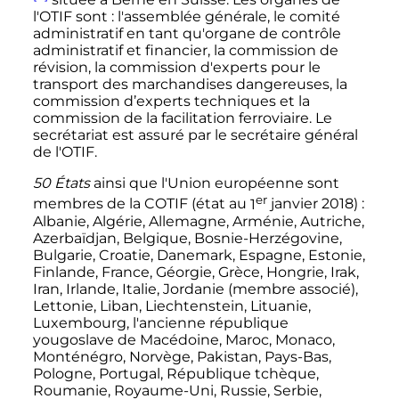
l'OTIF sont
: l'assemblée générale, le comité
administratif en tant qu'organe de contrôle
administratif et financier, la commission de
révision, la commission d'experts pour le
transport des marchandises dangereuses, la
commission d’experts techniques et la
commission de la facilitation ferroviaire. Le
secrétariat est assuré par le secrétaire général
de l'OTIF.
50 États
ainsi que l'Union européenne sont
er
membres de la COTIF (état au
1
janvier 2018
)
:
Albanie, Algérie, Allemagne, Arménie, Autriche,
Azerbaïdjan, Belgique, Bosnie-Herzégovine,
Bulgarie, Croatie, Danemark, Espagne, Estonie,
Finlande, France, Géorgie, Grèce, Hongrie, Irak,
Iran, Irlande, Italie, Jordanie (membre associé),
Lettonie, Liban, Liechtenstein, Lituanie,
Luxembourg, l'ancienne république
yougoslave de Macédoine, Maroc, Monaco,
Monténégro, Norvège, Pakistan, Pays-Bas,
Pologne, Portugal, République tchèque,
Roumanie, Royaume-Uni, Russie, Serbie,