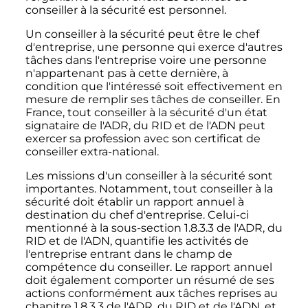
conseiller à la sécurité est personnel.
Un conseiller à la sécurité peut être le chef
d'entreprise, une personne qui exerce d'autres
tâches dans l'entreprise voire une personne
n'appartenant pas à cette dernière, à
condition que l'intéressé soit effectivement en
mesure de remplir ses tâches de conseiller. En
France, tout conseiller à la sécurité d'un état
signataire de l'ADR, du RID et de l'ADN peut
exercer sa profession avec son certificat de
conseiller extra-national.
Les missions d'un conseiller à la sécurité sont
importantes. Notamment, tout conseiller à la
sécurité doit établir un rapport annuel à
destination du chef d'entreprise. Celui-ci
mentionné à la sous-section 1.8.3.3 de l'ADR, du
RID et de l'ADN, quantifie les activités de
l'entreprise entrant dans le champ de
compétence du conseiller. Le rapport annuel
doit également comporter un résumé de ses
actions conformément aux tâches reprises au
chapitre 1.8.3.3
de l'ADR, du RID et de l'ADN, et