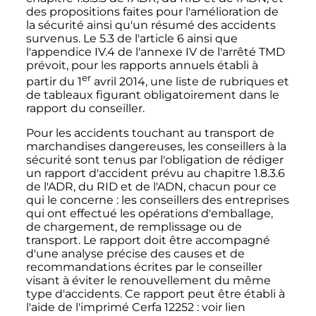
des propositions faites pour l'amélioration de
la sécurité ainsi qu'un résumé des accidents
survenus. Le 5.3 de l'
article 6
ainsi que
l'
appendice IV.4
de l'
annexe IV
de l'arrêté TMD
prévoit, pour les rapports annuels établi à
er
partir du
1
avril 2014
, une liste de rubriques et
de tableaux figurant obligatoirement dans le
rapport du conseiller.
Pour les accidents touchant au transport de
marchandises dangereuses, les conseillers à la
sécurité sont tenus par l'obligation de rédiger
un rapport d'accident prévu au
chapitre 1.8.3.6
de l'ADR, du RID et de l'ADN, chacun pour ce
qui le concerne
: les conseillers des entreprises
qui ont effectué les opérations d'emballage,
de chargement, de remplissage ou de
transport. Le rapport doit être accompagné
d'une analyse précise des causes et de
recommandations écrites par le conseiller
visant à éviter le renouvellement du même
type d'accidents. Ce rapport peut être établi à
l'aide de l'imprimé Cerfa 12252
: voir lien