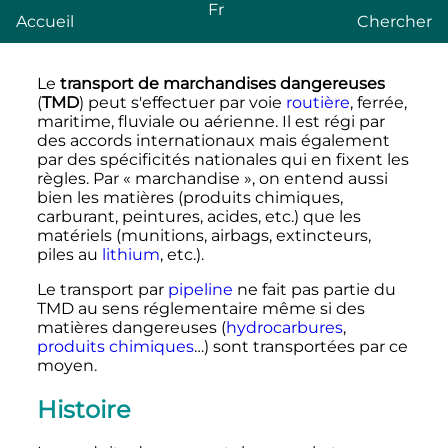
Fr
Accueil
Chercher
Le
transport de marchandises dangereuses
(
TMD
) peut s'effectuer par voie
routière
, ferrée,
maritime, fluviale ou aérienne. Il est régi par
des accords internationaux mais également
par des spécificités nationales qui en fixent les
règles. Par «
marchandise
», on entend aussi
bien les matières (produits chimiques,
carburant, peintures, acides
,
etc.
) que les
matériels (munitions, airbags, extincteurs,
piles au
lithium
,
etc.
).
Le transport par
pipeline
ne fait pas partie du
TMD au sens réglementaire même si des
matières dangereuses (
hydrocarbures
,
produits chimiques
…) sont transportées par ce
moyen.
Histoire