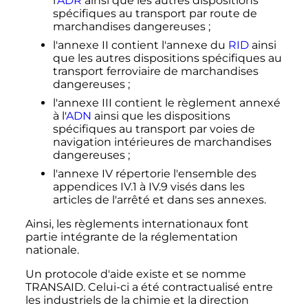
l'
ADR
ainsi que les autres dispositions
spécifiques au transport par route de
marchandises dangereuses
;
l'annexe II contient l'annexe du
RID
ainsi
que les autres dispositions spécifiques au
transport ferroviaire de marchandises
dangereuses
;
l'annexe III contient le règlement annexé
à l'
ADN
ainsi que les dispositions
spécifiques au transport par voies de
navigation intérieures de marchandises
dangereuses
;
l'annexe IV répertorie l'ensemble des
appendices IV.1 à IV.9 visés dans les
articles de l'arrêté et dans ses annexes.
Ainsi, les règlements internationaux font
partie intégrante de la réglementation
nationale.
Un protocole d'aide existe et se nomme
TRANSAID. Celui-ci a été contractualisé entre
les industriels de la chimie et la direction