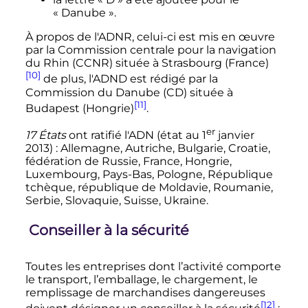
«
Danube
».
À propos de l'ADNR, celui-ci est mis en œuvre
par la Commission centrale pour la navigation
du Rhin (CCNR) située à Strasbourg (France)
[10]
de plus, l'ADND est rédigé par la
Commission du Danube (CD) située à
[11]
Budapest (Hongrie)
.
er
17 États
ont ratifié l'ADN (état au
1
janvier
2013
)
: Allemagne, Autriche, Bulgarie, Croatie,
fédération de Russie, France, Hongrie,
Luxembourg, Pays-Bas, Pologne, République
tchèque, république de Moldavie, Roumanie,
Serbie, Slovaquie, Suisse, Ukraine.
Conseiller à la sécurité
Toutes les entreprises dont l’activité comporte
le transport, l’emballage, le chargement, le
remplissage de marchandises dangereuses
[12]