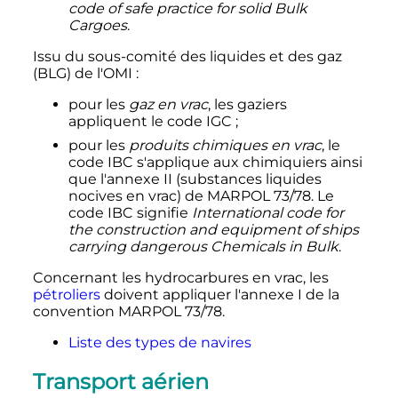
code of safe practice for solid Bulk
Cargoes
.
Issu du sous-comité des liquides et des gaz
(BLG) de l'OMI
:
pour les
gaz en vrac
, les gaziers
appliquent le code IGC
;
pour les
produits chimiques en vrac
, le
code IBC s'applique aux chimiquiers ainsi
que l'
annexe II
(substances liquides
nocives en vrac) de MARPOL 73/78. Le
code IBC signifie
International code for
the construction and equipment of ships
carrying dangerous Chemicals in Bulk
.
Concernant les hydrocarbures en vrac, les
pétroliers
doivent appliquer l'annexe I de la
convention
MARPOL 73/78
.
Liste des types de navires
Transport aérien