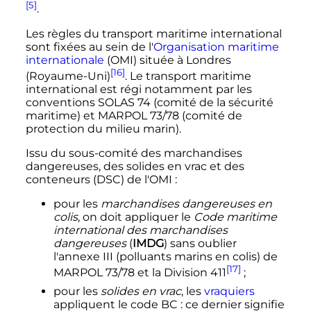
[5]
.
Les règles du transport maritime international
sont fixées au sein de l'
Organisation maritime
internationale
(OMI) située à Londres
[16]
(Royaume-Uni)
. Le transport maritime
international est régi notamment par les
conventions
SOLAS 74
(comité de la sécurité
maritime) et
MARPOL 73/78
(comité de
protection du milieu marin).
Issu du sous-comité des marchandises
dangereuses, des solides en vrac et des
conteneurs (DSC) de l'OMI
:
pour les
marchandises dangereuses en
colis
, on doit appliquer le
Code maritime
international des marchandises
dangereuses
(
IMDG
) sans oublier
l'
annexe III
(polluants marins en colis) de
[17]
MARPOL 73/78
et la
Division 411
;
pour les
solides en vrac
, les
vraquiers
appliquent le code BC
: ce dernier signifie