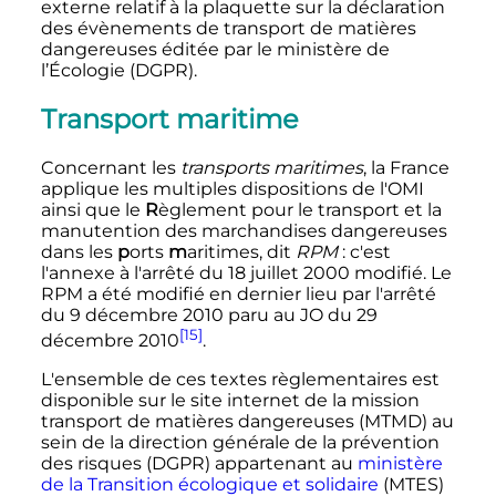
externe relatif à la plaquette sur la déclaration
des évènements de transport de matières
dangereuses éditée par le ministère de
l’Écologie (DGPR).
Transport maritime
Concernant les
transports maritimes
, la France
applique les multiples dispositions de l'OMI
ainsi que le
R
èglement pour le transport et la
manutention des marchandises dangereuses
dans les
p
orts
m
aritimes, dit
RPM
: c'est
l'annexe à l'arrêté du
18 juillet 2000
modifié. Le
RPM a été modifié en dernier lieu par l'arrêté
du
9 décembre 2010
paru au JO du
29
[15]
décembre 2010
.
L'ensemble de ces textes règlementaires est
disponible sur le site internet de la mission
transport de matières dangereuses (MTMD) au
sein de la direction générale de la prévention
des risques (DGPR) appartenant au
ministère
de la Transition écologique et solidaire
(MTES)