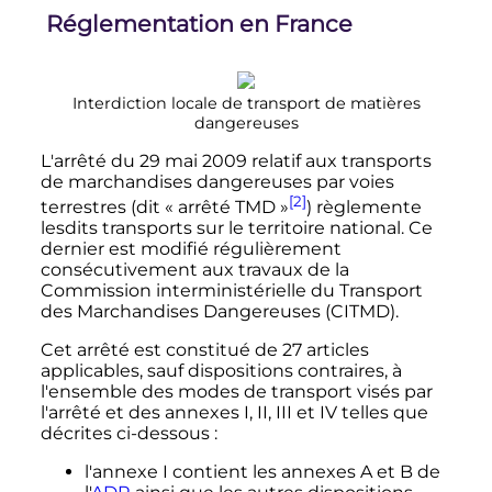
Réglementation en France
Interdiction locale de transport de matières
dangereuses
L'arrêté du
29 mai 2009
relatif aux transports
de marchandises dangereuses par voies
[2]
terrestres (dit «
arrêté TMD
»
) règlemente
lesdits transports sur le territoire national. Ce
dernier est modifié régulièrement
consécutivement aux travaux de la
Commission interministérielle du Transport
des Marchandises Dangereuses (CITMD).
Cet arrêté est constitué de 27 articles
applicables, sauf dispositions contraires, à
l'ensemble des modes de transport visés par
l'arrêté et des annexes I, II, III et IV telles que
décrites ci-dessous
:
l'annexe I contient les annexes A et B de