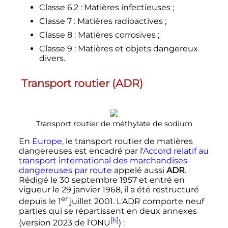
Classe 6.2
: Matières infectieuses
;
Classe 7
: Matières radioactives
;
Classe 8
: Matières corrosives
;
Classe 9
: Matières et objets dangereux
divers.
Transport routier (ADR)
Transport routier de méthylate de sodium
En
Europe
, le transport routier de matières
dangereuses est encadré par l'
Accord relatif au
transport international des marchandises
dangereuses par route
appelé aussi
ADR
.
Rédigé le
30 septembre 1957
et entré en
vigueur le
29 janvier 1968
, il a été restructuré
er
depuis le
1
juillet 2001
. L'ADR comporte neuf
parties qui se répartissent en deux annexes
[6]
(version 2023 de l'ONU
)
: