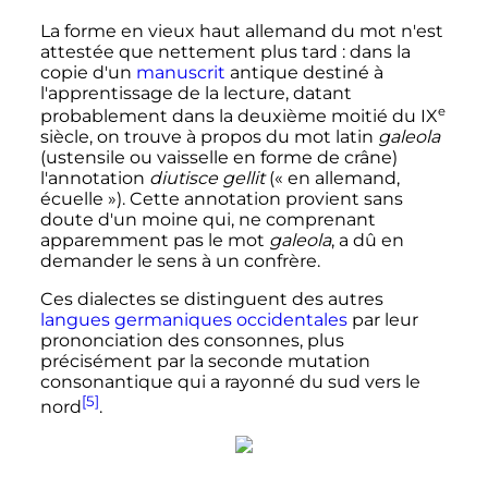
La forme en vieux haut allemand du mot n'est
attestée que nettement plus tard
: dans la
copie d'un
manuscrit
antique destiné à
l'apprentissage de la lecture, datant
e
probablement dans la deuxième moitié du
IX
siècle
, on trouve à propos du mot latin
galeola
(ustensile ou vaisselle en forme de crâne)
l'annotation
diutisce gellit
(«
en allemand,
écuelle
»). Cette annotation provient sans
doute d'un moine qui, ne comprenant
apparemment pas le mot
galeola
, a dû en
demander le sens à un confrère.
Ces dialectes se distinguent des autres
langues germaniques occidentales
par leur
prononciation des consonnes, plus
précisément par la seconde mutation
consonantique qui a rayonné du sud vers le
[5]
nord
.