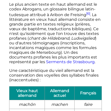
Le plus ancien texte en haut allemand est le
codex Abrogans, un glossaire bilingue latin-
[6]
tudesque attribué à Aribon de Freising
. La
littérature en vieux haut allemand consiste en
grande partie en textes religieux (prières,
vœux de baptême, traductions bibliques). Ce
n'est qu'isolément que l'on trouve des textes
profanes (
chant de Hildebrand
,
Ludwigslied
)
ou d'autres témoignages (inscriptions,
incantations magiques comme les formules
magiques de Mersebourg). Un des
documents profanes les plus importants est
représenté par les
Serments de Strasbourg
.
Une caractéristique du vieil allemand est la
conservation des voyelles des syllabes finales
(inaccentuées)
:
Vieux haut
Allemand
Français
allemand
actuel
machôn
machen
faire