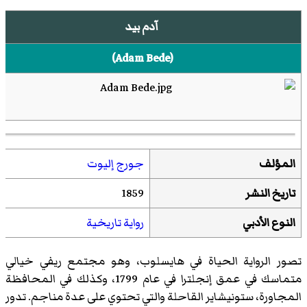
آدم بيد
(
Adam Bede
)‏
المؤلف
جورج إليوت
تاريخ النشر
1859
النوع الأدبي
رواية تاريخية
تصور الرواية الحياة في هايسلوب، وهو مجتمع ريفي خيالي
متماسك في عمق إنجلترا في عام 1799، وكذلك في المحافظة
المجاورة، ستونيشاير القاحلة والتي تحتوي على عدة مناجم. تدور