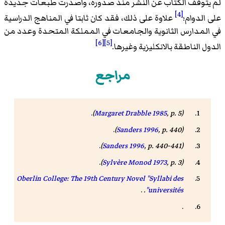
لم يتوقف الكتاب عن النشر منذ صدوره، وأصدرت طبعات جديدة
[4]
على الدوام؛
علاوة على ذلك، فقد كان ثابتا في المناهج الدراسية
في المدارس الثانوية والجامعات في المملكة المتحدة وعدد من
[6]
[5]
الدول الناطقة بالانكليزية وغيرها.
مراجع
.
Margaret Drabble 1985
, p. 5)
(
.
Sanders 1996
, p. 440)
(
.
Sanders 1996
, p. 440-441)
(
.
Sylvère Monod 1973
, p. 3)
(
Oberlin College: The 19th Century Novel "Syllabi des
.
.
universités"
.