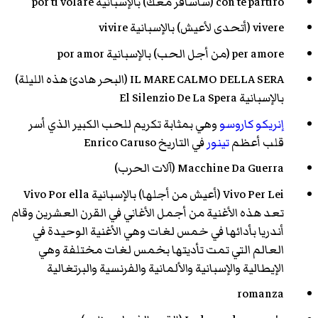
con te partiro (
سأسافر معك
) بالإسبانية por ti volare
vivere (
أتحدى لأعيش
) بالإسبانية vivire
per amore (
من أجل الحب
) بالإسبانية por amor
IL MARE CALMO DELLA SERA (
البحر هادئ هذه الليلة
)
بالإسبانية El Silenzio De La Spera
إنريكو كاروسو
وهي بمثابة تكريم للحب الكبير الذي أسر
قلب أعظم
تينور
في التاريخ Enrico Caruso
Macchine Da Guerra (
آلات الحرب
)
Vivo Per Lei (
أعيش من أجلها
) بالإسبانية Vivo Por ella
تعد هذه الأغنية من أجمل الأغاني في القرن العشرين وقام
أندريا بأدائها في خمس لغات وهي الأغنية الوحيدة في
العالم التي تمت تأديتها بخمس لغات مختلفة وهي
الإيطالية والإسبانية والألمانية والفرنسية والبرتغالية
romanza