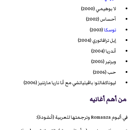
لا بوهيمي
(2000)
أحساس
(2002)
توسكا
(2003)
إيل ترافاتوري
(2004)
أندريا
(2004)
ويرتير
(2005)
حب
(2006)
ليوناكفاللو: باقيلياتشي
مع
أنا ناريا مارتنيز
(2006)
من أهم أغانيه
في ألبوم Romanza وترجمتها للعربية (أنشودة):