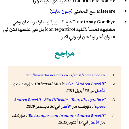
La luna che non c'e (
القمر الذي لم يظهر
)
Miserere
مع المغني (
جون مايلز
)
Time to say Goodbye
مع السوبرانو سارة بريتمان وهي
مشابهة تماماً لأغنية (con te partiro) بل هي نفسها لكن في
عنوان آخر وبلحن أوبرالي أكثر
مراجع
http://www.classicalbrits.co.uk/artist/andrea-bocelli
"Andrea Bocelli"
.
ديكا
. Universal Music. مؤرشف من
الأصل
في 30 أبريل 2011
.
"Andrea Bocelli - Sito Ufficiale - Tour, discografia e
opere"
. مؤرشف من
الأصل
في 30 ديسمبر 2019.
"En Aranjuez con tu amor - Andrea Bocelli"
. مؤرشف
من
الأصل
في 19 أكتوبر 2015
.