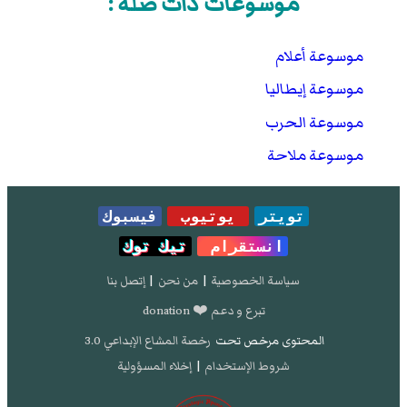
موسوعات ذات صلة :
موسوعة أعلام
موسوعة إيطاليا
موسوعة الحرب
موسوعة ملاحة
تويتر
يوتيوب
فيسبوك
انستقرام
تيك توك
سياسة الخصوصية
|
من نحن
|
إتصل بنا
تبرع و دعم ❤️ donation
المحتوى مرخص تحت
رخصة المشاع الإبداعي 3.0
شروط الإستخدام
|
إخلاء المسؤولية