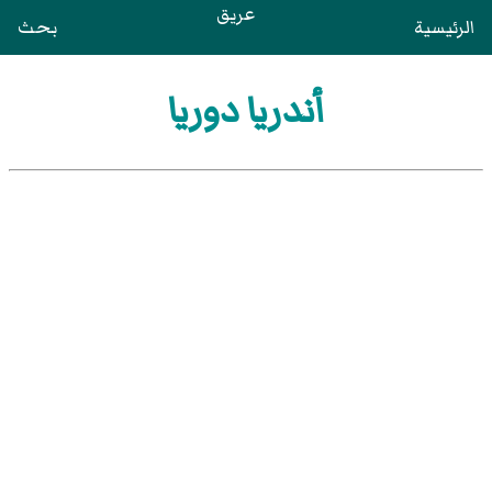
عريق
الرئيسية
بحث
أندريا دوريا