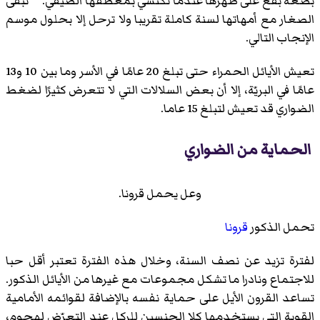
بضعة بقع على ظهرها عندما تكتسي بمعطفها الصيفي.
تبقى
الصغار مع أمهاتها لسنة كاملة تقريبا ولا ترحل إلا بحلول موسم
الإنجاب التالي.
تعيش الأيائل الحمراء حتى تبلغ 20 عامًا في الأسر وما بين 10 و13
عامًا في البريّة، إلا أن بعض السلالات التي لا تتعرض كثيرًا لضغط
الضواري قد تعيش لتبلغ 15 عاما.
الحماية من الضواري
وعل يحمل قرونا.
تحمل الذكور
قرونا
لفترة تزيد عن نصف السنة، وخلال هذه الفترة تعتبر أقل حبا
للاجتماع ونادرا ما تشكل مجموعات مع غيرها من الأيائل الذكور.
تساعد القرون الأيل على حماية نفسه بالإضافة لقوائمه الأمامية
القوية التي يستخدمها كلا الجنسين للركل عند التعرّض لهجوم،