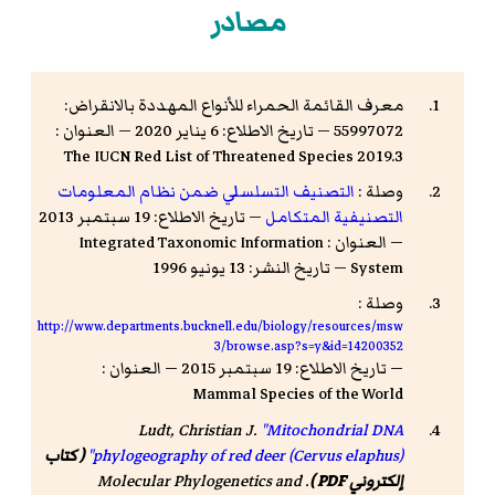
مصادر
معرف القائمة الحمراء للأنواع المهددة بالانقراض:
55997072 — تاريخ الاطلاع: 6 يناير 2020 — العنوان :
The IUCN Red List of Threatened Species 2019.3
وصلة :
التصنيف التسلسلي ضمن نظام المعلومات
التصنيفية المتكامل
— تاريخ الاطلاع: 19 سبتمبر 2013
— العنوان : Integrated Taxonomic Information
System — تاريخ النشر: 13 يونيو 1996
وصلة :
http://www.departments.bucknell.edu/biology/resources/msw
3/browse.asp?s=y&id=14200352
— تاريخ الاطلاع: 19 سبتمبر 2015 — العنوان :
Mammal Species of the World
Ludt, Christian J.
"Mitochondrial DNA
phylogeography of red deer (Cervus elaphus)"
( كتاب
إلكتروني PDF )
.
Molecular Phylogenetics and