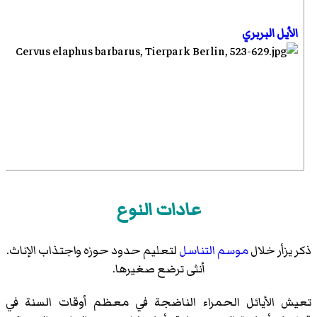
الأيل البربري
عادات النوع
ذكر يزأر خلال
موسم التناسل
لتعليم حدود حوزه واجتذاب الإناث.
أنثى ترضع صغيرها.
تعيش الأيائل الحمراء الناضجة في معظم أوقات السنة في