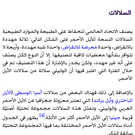
السلالات
يصنف الاتحاد العالمي للحفاظ على الطبيعة والموارد الطبيعية
السلالات التسعة للأيل الأحمر على الشكل التالي: ثلاثة مهددة
بالانقراض، واحدة
معرضة للانقراض
، واحدة شبه مهددة، وأربعة لا
تتوافر بشأنها معطيات كافية لتصنيفها. إلا أن النوع ككل يصنف
على أنه غير مهدد، ولكن يجدر بالإشارة أن هذا التصنيف تم في
خلال الفترة التي اعتبر فيها أن الوابيتي سلالة من سلالات الأيل
الأحمر.
بالإضافة إلى ذلك فهناك البعض من سلالات
آسيا الوسطى
(
الأيل
الباختري
وأيل يركند
) التي تعتبر معزولة جغرافيا عن الأيل الأحمر
الغربي والوابيتي، وتمثل هذه السلالات مجموعة تحتيّة أصليّة
[4]
قريبة
جينيا
إلى الأيل الأحمر أكثر من الألكة.
يظهر في الجدول
أدناه سلالات الأيل الأحمر المختلفة بما فيها المجموعة التحتيّة
سالفة الذكر.