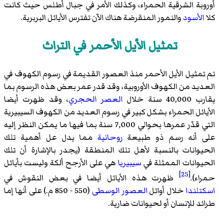
أوروبة الشرقية الحمراء، وكذلك الأمر في جبال أطلس حيث كانت
كلا
الأسود
والنمور المنقرضة هناك الآن تفترس الأيائل البربرية.
تمثيل الأيل الأحمر في التراث
تم تمثيل الأيل الأحمر منذ العصور القديمة في رسوم الكهوف في
العديد من الكهوف الأوروبية، وقد قدر عمر بعض هذه الرسوم بما
يقارب 40,000 سنة خلال
العصر الحجري
، وقد ظهرت أيضا
الأيائل الحمراء بشكل كبير في رسوم العديد من الكهوف السيبيرية
التي قدّر عمرها بحوالي 7,000 سنة بما فيها ما يمكن النظر إليه
على أنه رسم ذو طبيعة
روحانية
مما يدل عل أهمية تلك
الحيوانات بالنسبة لأهل تلك المنطقة (يجدر بالإشارة أن تلك
الحيوانات الممثلة في
سيبيريا
هي على الأرجح ألكة وليست بأيائل
[25]
حمراء).
ظهرت هذه الأيائل أيضا في بعض النقوش في
اسكتلندا
خلال أوائل
العصور الوسطى
(550 - 850 م.) على أنها إما
طرائد للإنسان أو لحيوانات ضارية.