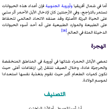
أما في شمال أفريقيا
وأوروبة الجنوبية
فإن أعداد هذه الحيوانات
تستمر بالتراجع، وفي الأرجنتين كان لإدخال الأيل الأحمر أثر سلبي
على الحياة البريّة الأصليّة وقد صنفه
الاتحاد العالمي للحفاظ
على الطبيعة والموارد الطبيعية
على أنه أحد أسوء الحيوانات
[18]
الدخيلة المئة في العالم.
الهجرة
تمضي الأيائل الحمراء شتائها في أوروبة في المناطق المنخفضة
والحرجيّة عادة، وخلال الصيف تنتقل إلى ارتفاعات أعلى حيث
تكون كميات الطعام أكبر حيث تقوم بتغذية نفسها استعدادا
لموسم الولادة.
التصنيف
أيل آسيا الوسطى أو الأيل الباختري.