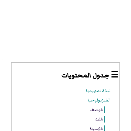
☰ جدول المحتويات
نبذة تمهيدية
الفيزيولوجيا
الوصف
القد
الكِسوة