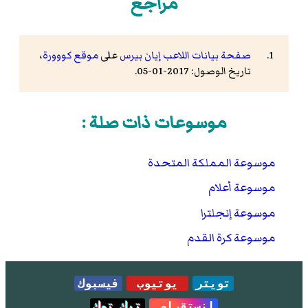
مراجع
صفحة بيانات اللاعب إيان بيرس
على
موقع كووورة
،
تاريخ الوصول: 2017-01-05.
موسوعات ذات صلة :
موسوعة المملكة المتحدة
موسوعة أعلام
موسوعة إنجلترا
موسوعة كرة القدم
تويتر
يوتيوب
فيسبوك
انستقرام
تيك توك