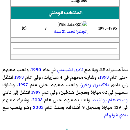
Lingfield
المنتخب الوطني
(0)
3
1995–1995
إنجلترا تحت 21 سنة
بدأ مسيرته الكروية مع
نادي تشيلسي
في عام
1990
، ولعب معهم
حتى عام
1993
، وشارك معهم في 4 مباريات، وفي عام
1993
انتقل
إلى نادي
بلاكبيرن روفرز
، ولعب معهم حتى عام
1997
، وشارك
معهم في 62 مباراة وسجل هدفين، وفي عام
1997
انتقل إلى نادي
وست هام يونايتد
، ولعب معهم حتى عام
2003
، وشارك معهم
في 139 مباراة وسجل 9 أهداف، ومنذ عام
2003
وهو يلعب مع
نادي فولهام
.