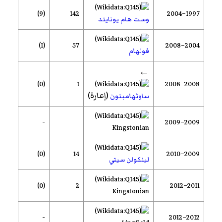
(9)
142
1997–2004
وست هام يونايتد
(1)
57
2004–2008
فولهام
←
(0)
1
2008–2008
(إعارة)
ساوثهامبتون
-
2009–2009
Kingstonian
(0)
14
2009–2010
لينكولن سيتي
(0)
2
2011–2012
Kingstonian
-
2012–2012