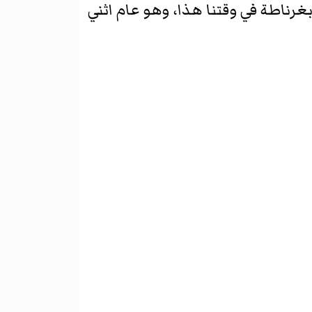
ناطة في وقتنا هذا، وهو عام اثني