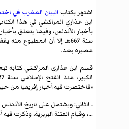
اشتهر بكتاب
البيان المغرب في اخت
مصيره بعد.
قسم ابن عذاري المراكشي كتابه تبعا
«فاختصرت فيه أخبار إفريقيا من حين ا
ـ الثاني: ويشتمل على تاريخ الأندلس
…، وقيام الفتنة البربرية، وذكرت فيه 