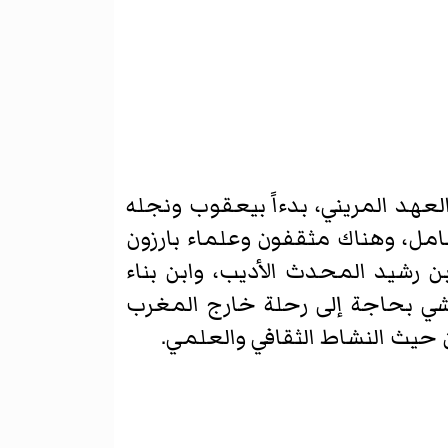
لعهد المريني، بدءاً بيعقوب ونجله
امل، وهناك مثقفون وعلماء بارزون
بن رشيد المحدث الأديب، وابن بناء
اكشي بحاجة إلى رحلة خارج المغرب
ن حيث النشاط الثقافي والعلمي.