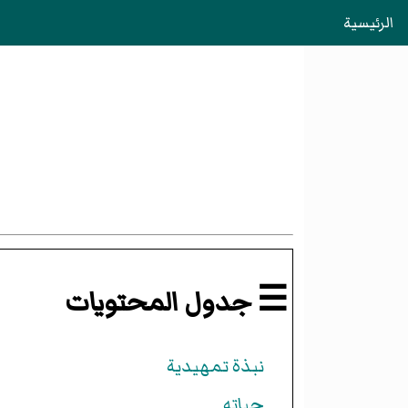
الرئيسية
☰ جدول المحتويات
نبذة تمهيدية
حياته