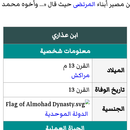
 مصير أبناء
المرتضى
حيث قال «… وأخوه محمد بغر
ابن عذاري
معلومات شخصية
القرن 13 م
الميلاد
مراكش
تاريخ الوفاة
القرن 13
الجنسية
الدولة الموحدية
الحياة العملية