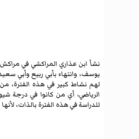
نشأ ابن عذاري المراكشي في مراكش، 
يوسف، وانتهاء بأبي ربيع وأبي سعي
لهم نشاط كبير في هذه الفترة، من
الرياضي، أي من كانوا في درجة شيو
للدراسة في هذه الفترة بالذات، لأن