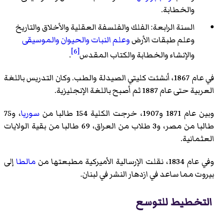
والخطابة.
السنة الرابعة: الفلك والفلسفة العقلية والأخلاق والتاريخ
وعلم طبقات الأرض
وعلم النبات
والحيوان
والموسيقى
[6]
والإنشاء والخطابة والكتاب المقدس
.
في عام 1867، أنشئت كليتي الصيدلة والطب. وكان التدريس باللغة
العربية حتى عام 1887 ثم أصبح باللغة الإنجليزية.
وبين عام 1871 و1907، خرجت الكلية 154 طالبا من
سوريا
، و75
طالبا من مصر، و3 طلاب من العراق، 69 طالبا من بقية الولايات
العثمانية.
وفي عام 1834، نقلت الإرسالية الأميركية مطبعتها من
مالطا
إلى
بيروت مما ساعد في ازدهار النشر في لبنان.
التخطيط للتوسع