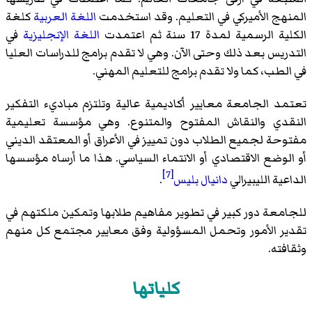
المنهج الأميركي في التعليم. وقد استخدمت
اللغة العربية
كلغة
الكلية الرسمية لمدة 17 سنة ثم اعتمدت
اللغة الإنجليزية
في
التدريس بعد ذلك وحتى الآن. وهي لا تقدم برامج للدراسات العليا
في الطب، كما ولا تقدم برامج للتعليم المهني.
تعتمد الجامعة معايير أكاديمية عالية وتلتزم مباديء التفكير
النقدي والنقاش المفتوح والمتنوع. وهي مؤسسة تعليمية
مفتوحة لجميع الطلاب دون تمييز في الأعراق أو المعتقد الديني
أو الوضع الاقتصادي أو الانتماء السياسي. هذا ما أرساه مؤسسها
[7]
الداعية الليبيرالي
دانيال بليس
.
للجامعة دور كبير في تطوير مفاهيم طلابها وتمكين ملكتهم في
تقدير الأمور وتحمل المسؤولية وفق معايير مجتمع كل منهم
وثقافته.
كلياتها