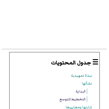
☰ جدول المحتويات
نبذة تمهيدية
نشأتها
البداية
التخطيط للتوسع
إدارتها ومعاييرها