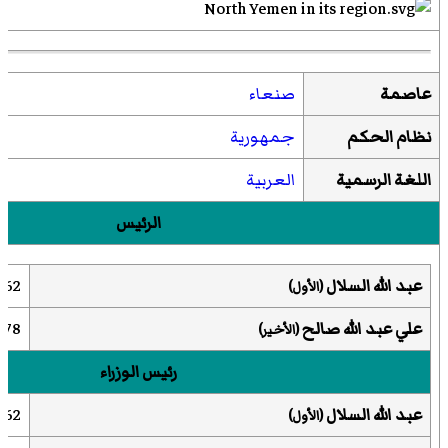
عاصمة
صنعاء
نظام الحكم
جمهورية
اللغة الرسمية
العربية
الرئيس
عبد الله السلال
2–1967
(الأول)
علي عبد الله صالح
8–1990
(الأخير)
رئيس الوزراء
عبد الله السلال
2–1963
(الأول)