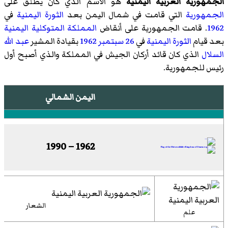
الجمهورية العربية اليمنية
هو الاسم الذي كان يطلق على
الجمهورية
التي قامت في شمال اليمن بعد
الثورة اليمنية
في
1962
. قامت الجمهورية على أنقاض
المملكة المتوكلية اليمنية
بعد قيام
الثورة اليمنية
في
26 سبتمبر
1962
بقيادة المشير
عبد الله
السلال
الذي كان قائد أركان الجيش في المملكة والذي أصبح أول
رئيس للجمهورية.
اليمن الشمالي
1962 – 1990
الشعار
علم