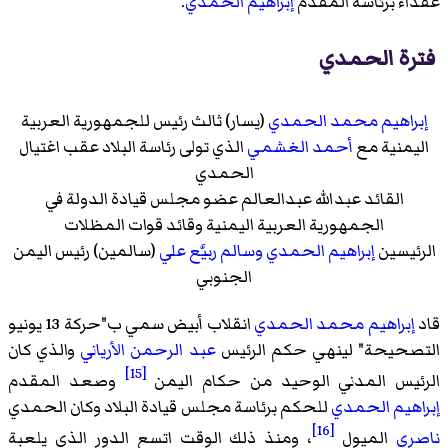
عقداء برئاسة المقدم
إبراهيم الحمدي
.
فترة الحمدي
إبراهيم محمد الحمدي
(يسار) ثالث رئيس للجمهورية العربية
اليمنية مع
أحمد الغشمي
الذي تولى رئاسة البلاد عقب اغتيال
الحمدي
القائد عبدالله عبدالعالم عضو مجلس قيادة الدولة في
الجمهورية العربية اليمنية وقائد قوات المظلات
الرئيسين
إبراهيم الحمدي
وسالم ربيَّع علي
(سالمين) رئيس اليمن
الجنوبي
قاد
إبراهيم محمد الحمدي
انقلاب أبيض سمي ب"حركة 13 يونيو
التصحيحة" لينهي حكم الرئيس
عبد الرحمن الأرياني
والذي كان
[15]
الرئيس المدني الوحيد من حكام اليمن
وصعد المقدم
إبراهيم الحمدي
للحكم برئاسة مجلس قيادة البلاد وكان الحمدي
[16]
ناصري
الميول
، ومنذ ذلك الوقت اتسع الدور الذي يلعبة