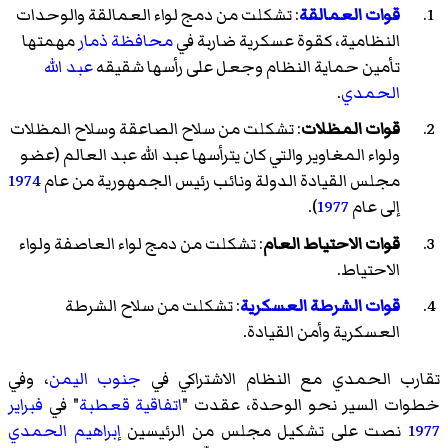
قوات العمالقة
: تشكلت من دمج لواء العمالقة والوحدات
النظامية، كقوة عسكرية ضاربة في
محافظة ذمار
مهمتها
تأمين حماية النظام وجعل على رأسها شقيقه
عبد الله
الحمدي
.
قوات المظلات
: تشكلت من سلاح الصاعقة وسلاح المظلات
ولواء المغاوير والتي كان يترأسها عبد الله عبد العالم (عضو
مجلس القيادة الدولة ونائب رئيس الجمهورية من عام
1974
إلى عام
1977
).
قوات الاحتياط العام
: تشكلت من دمج لواء العاصفة ولواء
الاحتياط.
قوات الشرطة العسكرية
: تشكلت من سلاح الشرطة
العسكرية وأمن القيادة.
تقارب الحمدي مع النظام الاشتراكي في
جنوب اليمن
، وفي
خطوات السير نحو الوحدة، عقدت "
اتفاقية قعطبة
" في
فبراير
1977
نصت على تشكيل مجلس من الرئيسين
إبراهيم الحمدي