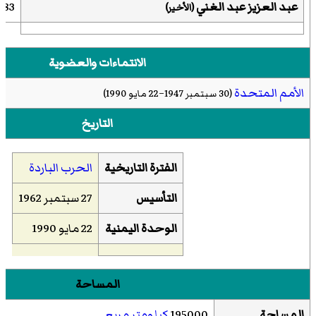
عبد العزيز عبد الغني
3–1990
(الأخير)
الانتماءات والعضوية
الأمم المتحدة
(30 سبتمبر 1947–22 مايو 1990)
التاريخ
الفترة التاريخية
الحرب الباردة
التأسيس
27 سبتمبر 1962
الوحدة اليمنية
22 مايو 1990
المساحة
المساحة
195000
كيلومتر مربع