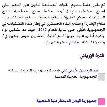
ثم تقرر إعادة تنظيم القوات المسلحة لتكون على النحو التالي
(سلاح المشاة ويضم كل ألوية المشاة - سلاح المدفعية - سلاح
المدرعات - سلاح الطيران - سلاح البحرية - سلاح المهندسين -
سلاح الإشارة) واستمر البناء العسكري في إطار هذه التشكيلات في
الجمهورية الأولى حتى بداية العام
1967
، حيث تم تشكيل لواء
جديد أطلق عليه حينها اسم "اللواء العشرين حرس جمهوري"،
وتعين لقيادته
المقدم
طاهر الشهاري.
فترة الإرياني
عبد الرحمن الأرياني
ثاني رئيس للجمهورية العربية اليمنية
الجمهورية العربية اليمنية
جمهورية اليمن الديمقراطية الشعبية