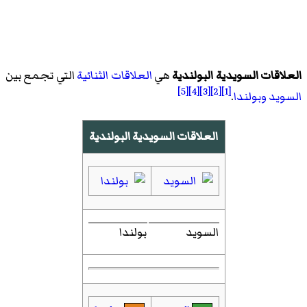
العلاقات السويدية البولندية
هي
العلاقات الثنائية
التي تجمع بين
[5]
[4]
[3]
[2]
[1]
السويد
وبولندا
.
العلاقات السويدية البولندية
السويد
بولندا