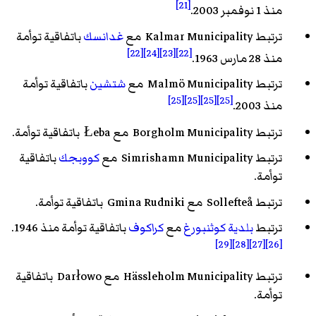
[21]
منذ 1 نوفمبر 2003.
ترتبط Kalmar Municipality مع
غدانسك
باتفاقية توأمة
[22]
[24]
[23]
[22]
منذ 28 مارس 1963.
ترتبط Malmö Municipality مع
شتشين
باتفاقية توأمة
[25]
[25]
[25]
[25]
منذ 2003.
ترتبط Borgholm Municipality مع Łeba باتفاقية توأمة.
ترتبط Simrishamn Municipality مع
كووبجك
باتفاقية
توأمة.
ترتبط Sollefteå مع Gmina Rudniki باتفاقية توأمة.
ترتبط
بلدية كوثنبورغ
مع
كراكوف
باتفاقية توأمة منذ 1946.
[29]
[28]
[27]
[26]
ترتبط Hässleholm Municipality مع Darłowo باتفاقية
توأمة.