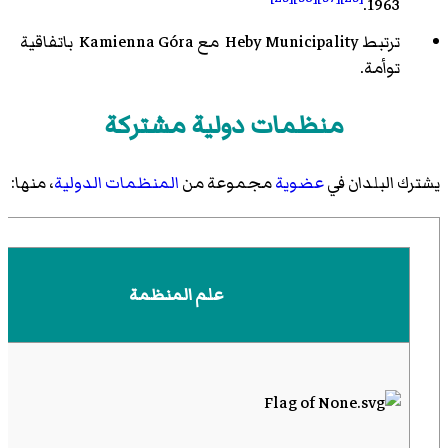
1963.
ترتبط Heby Municipality مع Kamienna Góra باتفاقية
توأمة.
منظمات دولية مشتركة
يشترك البلدان في
عضوية
مجموعة من
المنظمات الدولية
، منها:
علم المنظمة