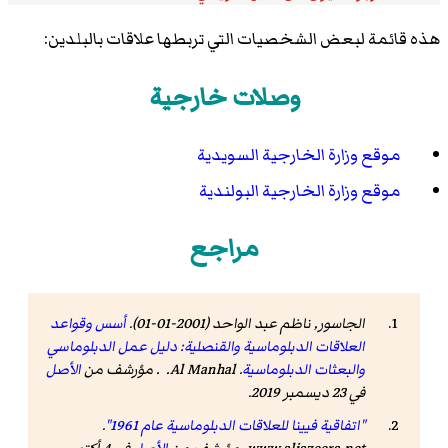
هذه قائمة لبعض الشخصيات التي تربطها علاقات بالبلدين:
وصلات خارجية
موقع وزارة الخارجية السويدية
موقع وزارة الخارجية البولندية
مراجع
الجاسور, ناظم عبد الواحد (2001-01-01).
أسس وقواعد
العلاقات الدبلوماسية والقنصلية: دليل عمل الدبلوماسي
والبعثات الدبلوماسية
. Al Manhal. . مؤرشف من
الأصل
في 23 ديسمبر 2019.
"اتفاقية فيينا للعلاقات الدبلوماسية عام 1961"
.