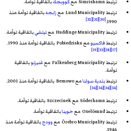
ترتبط Simrishamn مع
كووبجك
باتفاقية توأمة.
ترتبط Lund Municipality مع
زابجه
باتفاقية توأمة منذ
[32]
[31]
[30]
1990.
ترتبط Huddinge Municipality مع
تيتشي
باتفاقية توأمة.
ترتبط
فاكسيو
مع Pobiedziska باتفاقية توأمة منذ 1990.
[19]
[33]
[18]
[17]
ترتبط Falkenberg Municipality مع
غنيزنو
باتفاقية
توأمة.
ترتبط
بلدية سولنا
مع Bemowo باتفاقية توأمة منذ 2001.
[34]
[34]
[34]
[34]
ترتبط Söderhamn مع Szczecinek باتفاقية توأمة.
ترتبط Oxelösund مع
خوينا
باتفاقية توأمة.
ترتبط Örebro Municipality مع
وودج
باتفاقية توأمة منذ
1946.