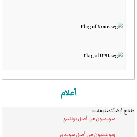
أعلام
طالع أيضاً تصنيفات:
سويديون من أصل بولندي
وبولنديون من أصل سويدي