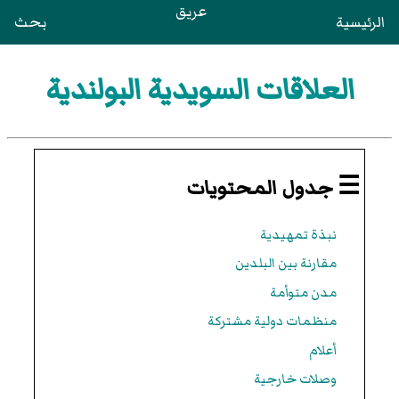
عريق
الرئيسية
بحث
العلاقات السويدية البولندية
☰ جدول المحتويات
نبذة تمهيدية
مقارنة بين البلدين
مدن متوأمة
منظمات دولية مشتركة
أعلام
وصلات خارجية