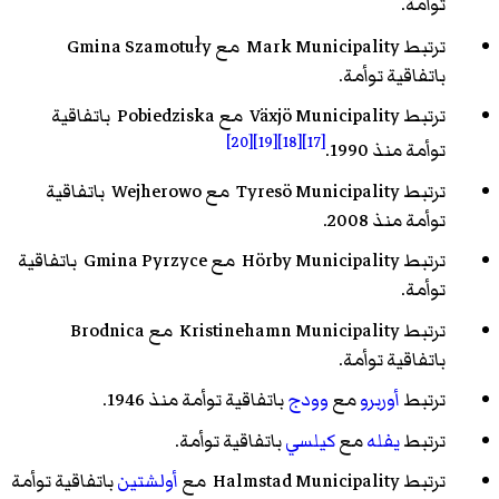
توأمة.
ترتبط Mark Municipality مع Gmina Szamotuły
باتفاقية توأمة.
ترتبط Växjö Municipality مع Pobiedziska باتفاقية
[20]
[19]
[18]
[17]
توأمة منذ 1990.
ترتبط Tyresö Municipality مع Wejherowo باتفاقية
توأمة منذ 2008.
ترتبط Hörby Municipality مع Gmina Pyrzyce باتفاقية
توأمة.
ترتبط Kristinehamn Municipality مع Brodnica
باتفاقية توأمة.
ترتبط
أوربرو
مع
وودج
باتفاقية توأمة منذ 1946.
ترتبط
يفله
مع
كيلسي
باتفاقية توأمة.
ترتبط Halmstad Municipality مع
أولشتين
باتفاقية توأمة