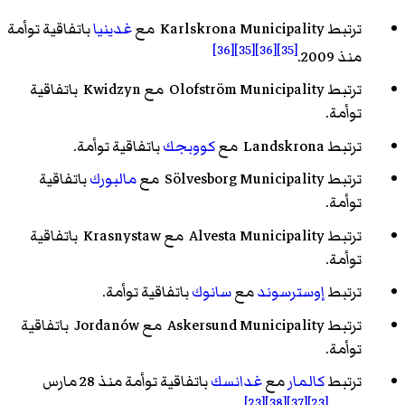
ترتبط Karlskrona Municipality مع
غدينيا
باتفاقية توأمة
[36]
[35]
[36]
[35]
منذ 2009.
ترتبط Olofström Municipality مع Kwidzyn باتفاقية
توأمة.
ترتبط Landskrona مع
كووبجك
باتفاقية توأمة.
ترتبط Sölvesborg Municipality مع
مالبورك
باتفاقية
توأمة.
ترتبط Alvesta Municipality مع Krasnystaw باتفاقية
توأمة.
ترتبط
إوسترسوند
مع
سانوك
باتفاقية توأمة.
ترتبط Askersund Municipality مع Jordanów باتفاقية
توأمة.
ترتبط
كالمار
مع
غدانسك
باتفاقية توأمة منذ 28 مارس
[23]
[38]
[37]
[23]