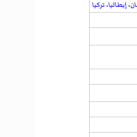
ان
،
إيطاليا
،
تركيا