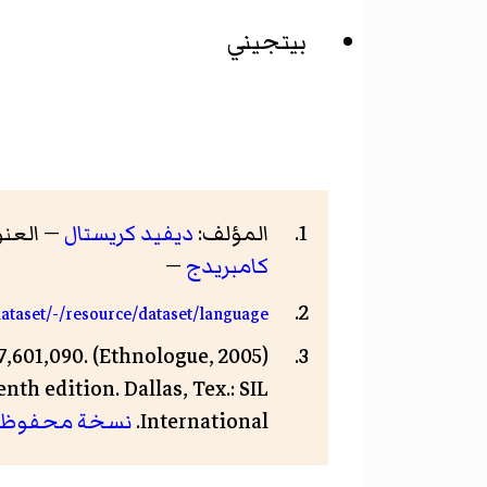
بيتجيني
المؤلف:
ديفيد كريستال
— العنوان :  Cambridge Encyclopedia of Language
كامبريدج
—
dataset/-/resource/dataset/language
7,601,090. (Ethnologue, 2005)
eenth edition. Dallas, Tex.: SIL
International.
نسخة محفوظة