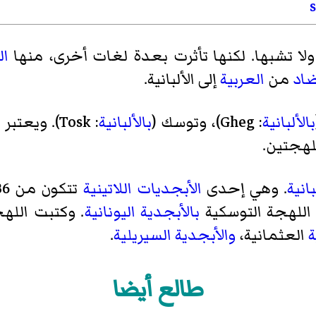
s
لا تشبها. لكنها تأثرت بعدة لغات أخرى، منها
ال
ضاد
من
العربية
إلى الألبانية.
بالألبانية
: Gheg)،
وتوسك
(
بالألبانية
: Tosk). ويعتبر نهر
للهجتين.
بانية
. وهي إحدى
الأبجديات اللاتينية
اللهجة التوسكية
بالأبجدية اليونانية
. وكتبت
الله
ة
العثمانية،
والأبجدية السيريلية
.
طالع أيضا