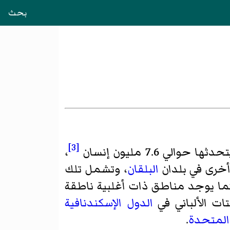
بحث
[3]
حدثها حوالي 7.6 مليون إنسان
،
أخرى في بلدان
البلقان
، وتشمل تلك
ما يوجد مناطق ذات أغلبية ناطقة
ات الألباني
في
الدول الإسكندنافية
 المتحدة
.