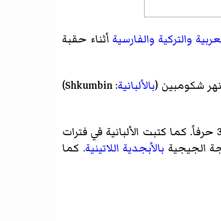
عربية
والتركية
والفارسية
أثناء حقبة
شكومبين
(
بالألبانية
: Shkumbin)
تتكون من 36 حرفاً. كما كتبت الألبانية في فترات
جة الجيجية
بالأبجدية اللاتينية
. كما