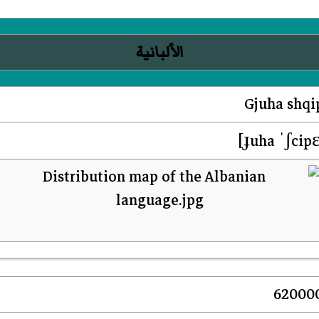
الألبانية
Gjuha shqi
62000