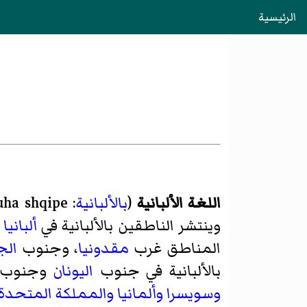
الرئيسية
اللغة الألبانية
(
بالألبانية
: Gjuha shqipe). هي إحدى اللغات
وينتشر الناطقين بالألبانية في
ألبانيا
المناطق غرب
مقدونيا
، وجنوب
الج
بالألبانية في جنوب
اليونان
وجنوب
وسويسرا
وألمانيا
والمملكة المتحدة