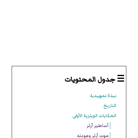
☰ جدول المحتويات
نبذة تمهيدية
التاريخ
الحكايات الويلزية الأولى
أساطير آرثر
موت آرثر وعودته