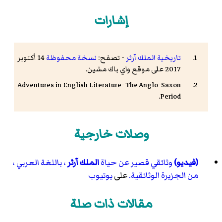
إشارات
تاريخية الملك آرثر
- تصفح:
نسخة محفوظة
14 أكتوبر
2017 على موقع واي باك مشين.
Adventures in English Literature- The Anglo-Saxon
Period.
وصلات خارجية
(فيديو)
وثائقي قصير عن حياة
الملك آرثر
، باللغة العربي ،
من الجزيرة الوثائقية.
على
يوتيوب
مقالات ذات صلة