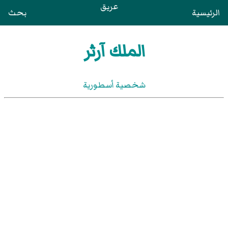
عريق
الرئيسية
بحث
الملك آرثر
شخصية أسطورية