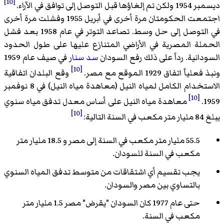
[10]
ديسمبر 1954 ولكن تم إلغاؤها قبل التوصل إلى توافق في الآراء.
اجتمعت الحكومتان مرة أخرى في أبريل 1955 وفشلت مرة أخرى
في التوصل إلى حل وسط. تصاعد التوتر في عام 1958 بعد فشل
الحملة المصرية في الأراضي المتنازع عليها على طول الحدود
السودانية. رداً على ذلك رفع السودان
سد سنار
في صيف عام 1959
[10]
ونبذ فعلياً اتفاق 1929 الموقع مع مصر.
وقع البلدان اتفاقية
الاستخدام الكامل لمياه النيل (معاهدة مياه النيل) في 8 نوفمبر
[10]
1959.
معاهدة مياه النيل على أساس معدل تدفق مياه سنوي
[10]
يبلغ 84 مليار متر مكعب في السنة التالية:
55.5 مليار متر مكعب في السنة إلى مصر و 18.5 مليار متر
مكعب في السنة للسودان.
يجب تقسيم أي اشتقاقات من متوسط تدفق المياه السنوي
بالتساوي بين مصر والسودان.
حتى عام 1977 كان السودان "يقرض" مصر 1.5 مليار متر
مكعب في السنة.