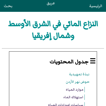
عريق
الرئيسية
بحث
النزاع المائي في الشرق الأوسط
وشمال إفريقيا
☰ جدول المحتويات
نبذة تمهيدية
حوض نهر الأردن
موارد المياه
استهلاك الماء
سياسات إمدادات المياه