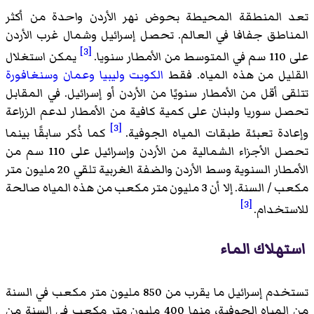
تعد المنطقة المحيطة بحوض نهر الأردن واحدة من أكثر
المناطق جفافا في العالم. تحصل إسرائيل وشمال غرب الأردن
[3]
على 110 سم في المتوسط من الأمطار سنويا.
يمكن استغلال
القليل من هذه المياه. فقط
الكويت
وليبيا
وعمان
وسنغافورة
تتلقى أقل من الأمطار سنويًا من الأردن أو إسرائيل. في المقابل
تحصل سوريا ولبنان على كمية كافية من الأمطار لدعم الزراعة
[3]
وإعادة تعبئة طبقات المياه الجوفية.
كما ذُكر سابقًا بينما
تحصل الأجزاء الشمالية من الأردن وإسرائيل على 110 سم من
الأمطار السنوية وسط الأردن والضفة الغربية تلقي 20 مليون متر
مكعب / السنة. إلا أن 3 مليون متر مكعب من هذه المياه صالحة
[3]
للاستخدام.
استهلاك الماء
تستخدم إسرائيل ما يقرب من 850 مليون متر مكعب في السنة
من المياه الجوفية، منها 400 مليون متر مكعب في السنة من