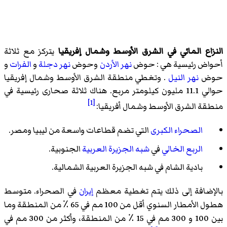
النزاع المائي في الشرق الأوسط وشمال إفريقيا
يتركز مع ثلاثة
أحواض رئيسية هي : حوض
نهر الأردن
وحوض
نهر
دجلة
و
الفرات
و
حوض
نهر النيل
. وتغطي منطقة الشرق الأوسط وشمال إفريقيا
حوالي 11.1 مليون كيلومتر مربع. هناك ثلاثة صحارى رئيسية في
[1]
منطقة الشرق الأوسط وشمال أفريقيا:
الصحراء الكبرى
التي تضم قطاعات واسعة من ليبيا ومصر.
الربع الخالي
في
شبه الجزيرة العربية
الجنوبية.
بادية الشام في شبه الجزيرة العربية الشمالية.
بالإضافة إلى ذلك يتم تغطية معظم
إيران
في الصحراء. متوسط
هطول الأمطار السنوي أقل من 100 مم في 65 ٪ من المنطقة وما
بين 100 و 300 مم في 15 ٪ من المنطقة، وأكثر من 300 مم في