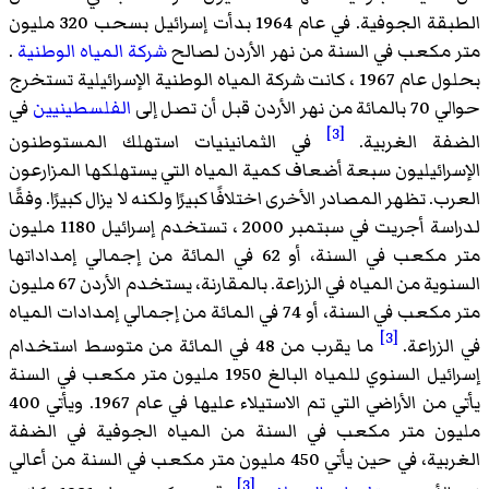
الطبقة الجوفية. في عام 1964 بدأت إسرائيل بسحب 320 مليون
متر مكعب في السنة من نهر الأردن لصالح
شركة المياه الوطنية
.
بحلول عام 1967 ، كانت شركة المياه الوطنية الإسرائيلية تستخرج
حوالي 70 بالمائة من نهر الأردن قبل أن تصل إلى
الفلسطينيين
في
[3]
الضفة الغربية.
في الثمانينيات استهلك المستوطنون
الإسرائيليون سبعة أضعاف كمية المياه التي يستهلكها المزارعون
العرب. تظهر المصادر الأخرى اختلافًا كبيرًا ولكنه لا يزال كبيرًا. وفقًا
لدراسة أجريت في سبتمبر 2000 ، تستخدم إسرائيل 1180 مليون
متر مكعب في السنة، أو 62 في المائة من إجمالي إمداداتها
السنوية من المياه في الزراعة. بالمقارنة، يستخدم الأردن 67 مليون
متر مكعب في السنة، أو 74 في المائة من إجمالي إمدادات المياه
[3]
في الزراعة.
ما يقرب من 48 في المائة من متوسط استخدام
إسرائيل السنوي للمياه البالغ 1950 مليون متر مكعب في السنة
يأتي من الأراضي التي تم الاستيلاء عليها في عام 1967. ويأتي 400
مليون متر مكعب في السنة من المياه الجوفية في الضفة
الغربية، في حين يأتي 450 مليون متر مكعب في السنة من أعالي
[3]