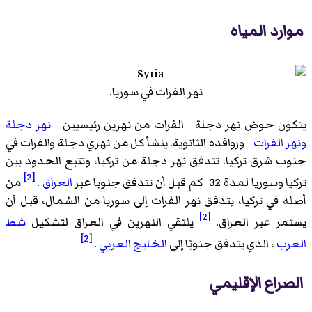
موارد المياه
نهر الفرات في سوريا.
يتكون حوض نهر دجلة - الفرات من نهرين رئيسيين -
نهر دجلة
ونهر
الفرات
- وروافده الثانوية. ينشأ كل من نهري دجلة والفرات في
جنوب شرق تركيا. تتدفق نهر دجلة من تركيا، وتتبع الحدود بين
[2]
تركيا وسوريا لمدة 32 كم قبل أن تتدفق جنوبا عبر
العراق
.
من
أصله في تركيا، يتدفق نهر الفرات إلى سوريا من الشمال، قبل أن
[2]
يستمر عبر العراق.
يلتقي النهرين في العراق لتشكيل
شط
[2]
العرب
، الذي يتدفق جنوبًا إلى
الخليج العربي
.
الصراع الإقليمي