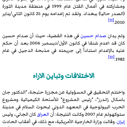
ومشاركته في أعمال القتل عام 1999 في منطقة مدينة الثورة
(الصدر حاليا) ببغداد. ولقد تم إعدامه يوم 25 كانون الثاني/يناير
[11]
2010.
ولم يدان
صدام حسين
في هذه القضية، حيث أن صدام حسين
كان قد اعدم شنقا في كانون الأول/ديسمبر 2006 بعد أن حكم
عليه بالإعدام استناداً إلى جريمته في مذبحة الدجيل في عام
[12]
1982.
الاختلافات وتباين الاراء
واختتم التحقيق في المسؤولية عن مجزرة حلبجة، "الدكتور جان
باسكال زاندرز"، "رئيس المشروع" للأسلحة الكيميائية ومشروع
الحرب البيولوجية في المعهد الدولي لبحوث السلام في مدينة
ستوكهولم عام 2007 وكانت النتيجة: أن
العراق
كان الجاني، وليس
إيران
. وقالت وزارة الخارجية الأمريكية، مع ذلك، في أعقاب الحادث