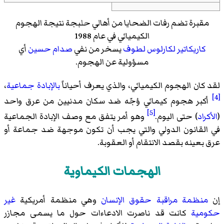
مقبرة تضم رفات الضحايا من أهالي حلبجة نتيجة الهجوم
الكيميائي في عام 1988
كاريكاتير
لكارلوس لطوف
يسخر من نفي
صدام حسين
أي
مسؤولية عن الهجوم.
لقد كان الهجوم الكيميائي، والذي يعرف أحياناً
بالإبادة جماعية
،
[4]
أكبر هجوم كيمائي وُجّه ضد سكان مدنيين من عرق واحد
[5]
(
الأكراد
) حتى اليوم.
وهو أمر يتفق مع وصف الإبادة الجماعية
في القانون الدولي والتي يجب أن تكون موجهة ضد جماعة أو
عرق بعينه بقصد الانتقام أو العقوبة.
الهجمات الكيماوية
إن
منظمة مراقبة حقوق الإنسان
وهي منظمة أمريكية
غير
حكومية
كانت قد ناصرت الادعاءات حول ما يسمى مجازر