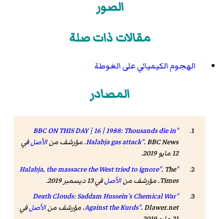
الصور
مقالات ذات صلة
الهجوم الكيميائي على الغوطة
المصادر
"BBC ON THIS DAY | 16 | 1988: Thousands die in
. BBC News. مؤرشف من
Halabja gas attack"
الأصل
في
12 مايو 2019
.
.
The
"Halabja, the massacre the West tried to ignore"
Times
. مؤرشف من
الأصل
في 13 ديسمبر 2019
.
"Death Clouds: Saddam Hussein's Chemical War
. Dlawer.net. مؤرشف من
Against the Kurds"
الأصل
في
21 مايو 2019
.