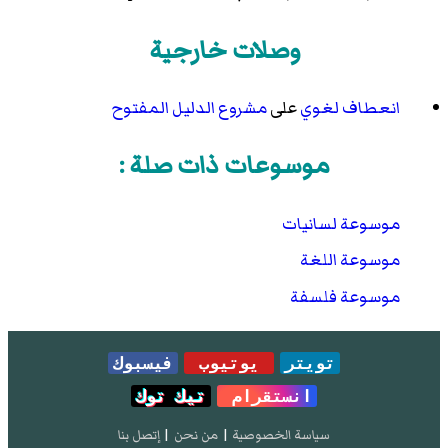
وصلات خارجية
انعطاف لغوي
على
مشروع الدليل المفتوح
موسوعات ذات صلة :
موسوعة لسانيات
موسوعة اللغة
موسوعة فلسفة
تويتر
يوتيوب
فيسبوك
انستقرام
تيك توك
سياسة الخصوصية
|
من نحن
|
إتصل بنا