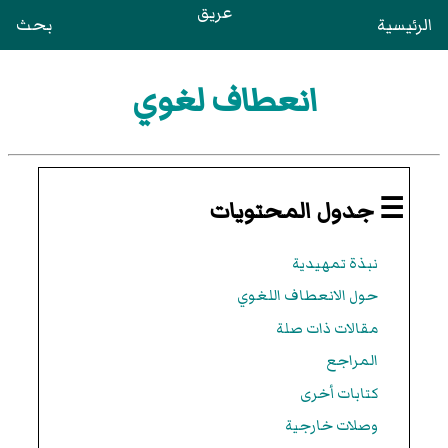
عريق
الرئيسية
بحث
انعطاف لغوي
☰ جدول المحتويات
نبذة تمهيدية
حول الانعطاف اللغوي
مقالات ذات صلة
المراجع
كتابات أخرى
وصلات خارجية