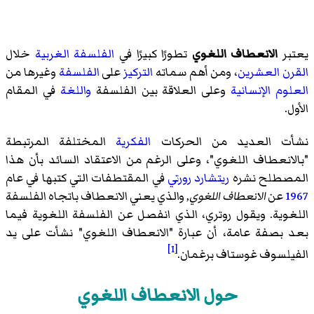
يعتبر
الانعطاف اللغوي
تطورًا كبيرًا في
الفلسفة الغربية
خلال
القرن العشرين
، ومن أهم سماته
التركيز
على
الفلسفة
وغيرها من
العلوم الإنسانية
وعلى العلاقة بين الفلسفة
واللغة
في المقام
الأول.
نشأت العديد من الحركات
الفكرية
المختلفة المرتبطة
"بالانعطاف اللغوي"، وعلى الرغم من الاعتقاد السائد بأن هذا
المصطلح نشره
ريتشارد رورتي
في المقتطفات التي كتبها في عام
1967
عن
الانعطاف اللغوي
, والذي يعني الانعطاف باتجاه الفلسفة
اللغوية. ويقول روتري، الذي انفصل عن الفلسفة اللغوية فيما
بعد بصفة عامة، أن عبارة "الانعطاف اللغوي" نشأت على يد
[1]
الفيلسوف
غوستاف برغمان
.
حول الانعطاف اللغوي