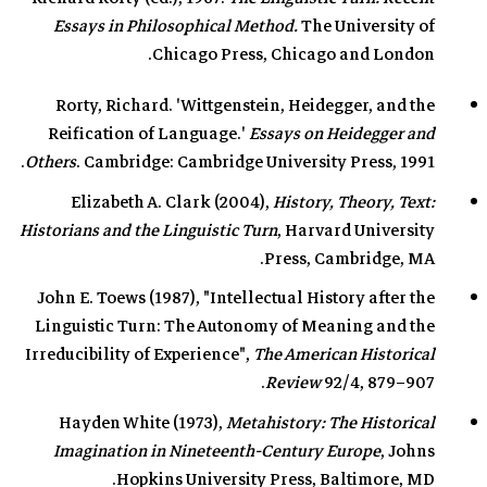
Essays in Philosophical Method.
The University of
Chicago Press, Chicago and London.
Rorty, Richard. 'Wittgenstein, Heidegger, and the
Reification of Language.'
Essays on Heidegger and
Others
. Cambridge: Cambridge University Press, 1991.
Elizabeth A. Clark (2004),
History, Theory, Text:
Historians and the Linguistic Turn
, Harvard University
Press, Cambridge, MA.
John E. Toews (1987), "Intellectual History after the
Linguistic Turn: The Autonomy of Meaning and the
Irreducibility of Experience",
The American Historical
Review
92/4, 879–907.
Hayden White (1973),
Metahistory: The Historical
Imagination in Nineteenth-Century Europe
, Johns
Hopkins University Press, Baltimore, MD.