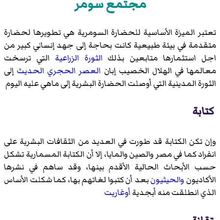
مجتمع سومر
تعتبر الميزة الأساسية للحضارة السومرية هي تطويرها لحضارة
متقدمة في بيئة طبيعية كانت بحاجة إلى جهد إنساني كبير من
اجل استثمارها متابعين بذلك
الثورة الزراعية
التي ترسخت
معالمها في الهلال الخصيب إبان
العصر الحجري الحديث
إلى
الثورة المدينية
التي أوصلت الحضارة البشرية إلى ماهي عليه اليوم
كتابة
وإن تكن الكتابة قد طورت في العديد من الثقافات البشرية على
انفراد كما في مصر والصين والمايا، إلا أن الكتابة المسمارية تشكل
حسب الأبحاث الحالية الأقدم بينها، وقد ساهم في نشرها
الأكاديون
والحيثيون
بعد أن كتبوا لغاتهم بها، كما شكلت الأساس
الذي انطلقت منه أبجدية
أوغاريت