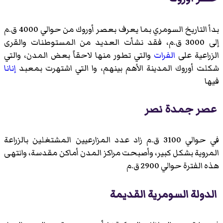
بدأ التاريخ السومري بما يعرف بعصر أوروك من حوالي 4000 ق.م
إلى 3000 ق.م، فقد نشأت العديد من المستوطنات والقرى
الزراعية على
الفرات
والتي تطور منها لاحقاً بعض المدن، والتي
شكلت أوروك المدينة الأهم بينهم، وا التي اشتهرت بمعبد
إنانا
فيها
عصر جمدة نصر
في حوالي 3100 ق.م زاد عدد المزارعيين المشتغلين بالزراعة
المروية بشكل كبير، وأصبحت مراكز المدن أماكن مقدسة، وانتهى
هذه الفترة حوالي 2900 ق.م
الدولة السومرية القديمة