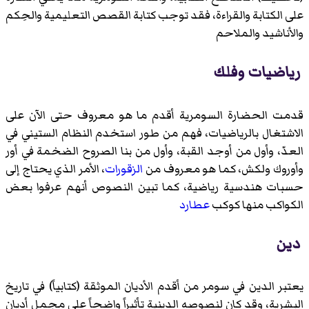
على الكتابة والقراءة، فقد توجب كتابة القصص التعليمية والحِكم
والأناشيد والملاحم
رياضيات وفلك
قدمت الحضارة السومرية أقدم ما هو معروف حتى الآن على
الاشتغال بالرياضيات، فهم من طور استخدم النظام الستيني في
العدّ، وأول من أوجد القبة، وأول من بنا الصروح الضخمة في أور
وأوروك ولكش، كما هو معروف من
الزقورات
، الأمر الذي يحتاج إلى
حسبات هندسية رياضية، كما تبين النصوص أنهم عرفوا بعض
الكواكب منها كوكب
عطارد
دين
يعتبر الدين في سومر من أقدم الأديان الموثقة (كتابياً) في تاريخ
البشرية، وقد كان لنصوصه الدينية تأثيراً واضحاً على مجمل أديان