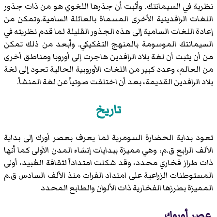
نظرية في السيمانتك. وأثبت أن جذرها اللغوي هو من ذات جذور
اللغات الرافدينية الأخرى المسماة بالعائلة السامية.وتمكن من
إعادة اللغات السامية إلى هذه الجذور القليلة لما قدم نظريته في
السيمانتك الموسومة بالمنهج التفكيكي. وأبعد من ذلك تمكن
من أن يثبت أن لغة بلاد الرافدين هاجرت إلى أوروبا ومناطق أخرى
من العالم، وعدد كبير من اللغات الأوروبية الحالية تعود إلى لغة
بلاد الرافدين القديمة، بعد أن اختلفت صوتياً عن لغة المنشأ.
تاريخ
تعود بداية الحضارة السومرية لما يعرف بعصر أورك إلى بداية
الألف الرابع ق.م، وهي مميزة ببدايات إنشاء المدن الأولى كما أنها
ذات طراز فخاري محدد، وقد شكلت امتداداً لثقافة العُبيد، أولى
المستوطنات الزراعية على امتداد الفرات منذ الألف السادس ق.م
المميزة بطرزها الفخارية ذات الألوان والطابع المحدد
عصر أوروك