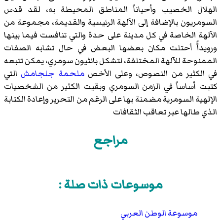
الهلال الخصيب وأحياناً المناطق المحيطة به، لقد قدس
السومريون بالإضافة إلى الآلهة الرئيسية والقديمة، مجموعة من
الآلهة الخاصة في كل مدينة على حدة والتي تنافست فيما بينها
ورويداًً أحتلت مكان بعضها البعض في حال تشابه الصفات
الممنوحة للآلهة المختلفة، لتشكل بانثيون سومري، يمكن تتبعه
في الكثير من النصوص، وعلى الأخص
ملحمة جلجامش
التي
كتبت أساساً في الزمن السومري وبقيت الكثير من الشخصيات
الإلهية السومرية مضمنة بها على الرغم من التحرير وإعادة الكتابة
الذي طالها عبر تعاقب الثقافات
مراجع
موسوعات ذات صلة :
موسوعة الوطن العربي