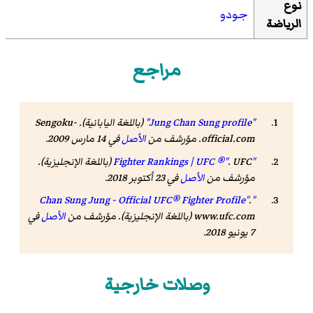
نوع
جودو
الرياضة
مراجع
"Jung Chan Sung profile"
(باللغة اليابانية). Sengoku-
official.com. مؤرشف من
الأصل
في 14 مارس 2009
.
"Fighter Rankings | UFC ®"
UFC
.
(باللغة الإنجليزية).
مؤرشف من
الأصل
في 23 أكتوبر 2018
.
.
"Chan Sung Jung - Official UFC® Fighter Profile"
www.ufc.com
(باللغة الإنجليزية). مؤرشف من
الأصل
في
7 يونيو 2018
.
وصلات خارجية