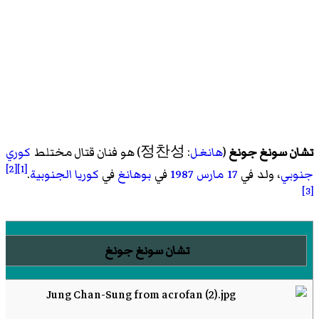
تشان سونغ جونغ
(
هانغل
:
정찬성
) هو
فنان قتال مختلط
كوري
[2]
[1]
جنوبي
، ولد في
17 مارس
1987
في
بوهانغ
في
كوريا الجنوبية
.
[3]
تشان سونغ جونغ