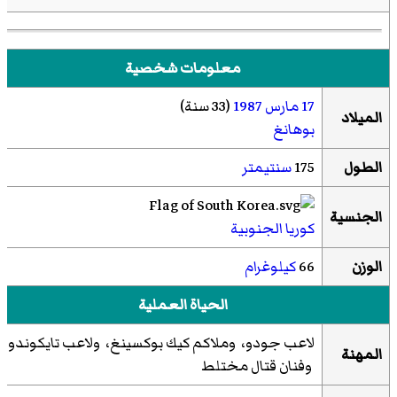
معلومات شخصية
17 مارس
1987
(33 سنة)
الميلاد
بوهانغ
الطول
175
سنتيمتر
الجنسية
كوريا الجنوبية
الوزن
66
كيلوغرام
الحياة العملية
لاعب جودو، وملاكم كيك بوكسينغ، ولاعب تايكوندو،
المهنة
وفنان قتال مختلط