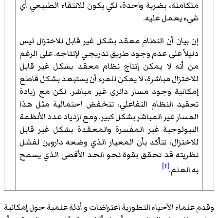
متكاملة، بضربة واحدة، لكي يكون للانتقاء الطبيعي أي
شيء يعمل عليه.
إن بيان أن النظام معقد بشكل غير قابل للاختزال ليس
دليلاً على عدم وجود طريق تدريجي لإنتاجه. على الرغم
من أنه لا يمكن إنتاج نظام معقد بشكل غير قابل
للاختزال مباشرة، لا يمكن للمرء أن يستبعد بشكل قاطع
إمكانية وجود مسار دائري غير مباشر. لكن مع زيادة
تعقيد النظام التفاعلي، تنخفض احتمالية مثل هذا
المسار غير المباشر بشكل كبير. ومع ازدياد عدد الأنظمة
البيولوجية غير المفسرة والمعقدة بشكل غير قابل
للاختزال، نتأكد بأن المعيار الذي وضعه داروين لفشل
نظريته قد تحقق بقوة نحو الحد الأقصى الذي يسمح
[1]
به العلم.
وقدم علماء الأحياء التطورية اعتراضات و أدلة علمية حول إمكانية