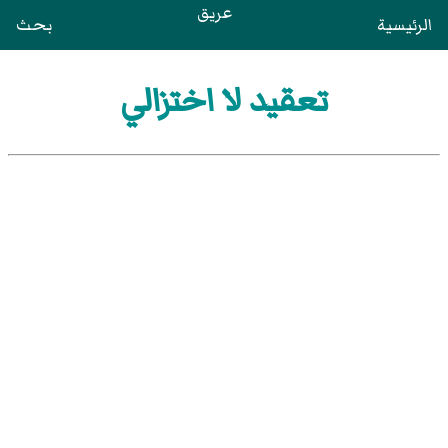
عريق
الرئيسية
بحث
تعقيد لا اختزالي