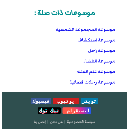
موسوعات ذات صلة :
موسوعة المجموعة الشمسية
موسوعة استكشاف
موسوعة زحل
موسوعة الفضاء
موسوعة علم الفلك
موسوعة رحلات فضائية
تويتر
يوتيوب
فيسبوك
انستقرام
تيك توك
سياسة الخصوصية
|
من نحن
|
إتصل بنا