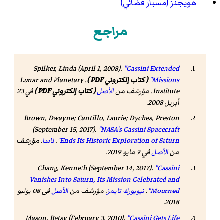
هويجنز (مسبار فضائي)
مراجع
Spilker, Linda (April 1, 2008).
"Cassini Extended
Missions"
( كتاب إلكتروني PDF )
. Lunar and Planetary
Institute. مؤرشف من
الأصل
( كتاب إلكتروني PDF )
في 23
أبريل 2008.
Brown, Dwayne; Cantillo, Laurie; Dyches, Preston
(September 15, 2017).
"NASA's Cassini Spacecraft
Ends Its Historic Exploration of Saturn"
.
ناسا
. مؤرشف
من
الأصل
في 9 مايو 2019
.
Chang, Kenneth (September 14, 2017).
"Cassini
Vanishes Into Saturn, Its Mission Celebrated and
Mourned"
.
نيويورك تايمز
. مؤرشف من
الأصل
في 08 يوليو
.
2018
Mason, Betsy (February 3, 2010).
"Cassini Gets Life