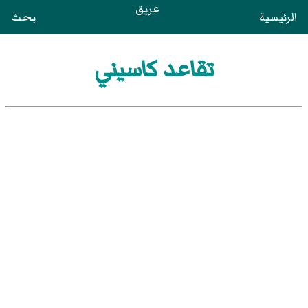
عريق
الرئيسية
بحث
تقاعد كاسيني