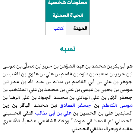
معلومات شخصية
الحياة العملية
المهنة
كاتب
نسبه
هو أبو بكر بن محمد بن عبد المؤمن بن حريز ابن معلَّى بن موسى
ابن حريز بن سعيد بن داود بن قاسم بن علي بن علوي بن ناشب بن
جوهر بن علي بن أبي القاسم بن سالم بن عبد الله بن عمر ابن
موسى بن يحيى بن عيسى بن علي بن محمد بن علي المنتخب بن
جعفر الزكي بن علي الهادي بن محمد الجواد بن علي الرضا بن
موسى الكاظم
بن
جعفر الصادق
ابن محمد الباقر بن زين
العابدين علي بن الحسين بن
علي بن أبي طالب
التقي الحسيني
الحصني ثم الدمشقي موطناً ووفاة الشافعي مذهباً، الأشعري
عقيدة ويعرف بالتقي الحصني.