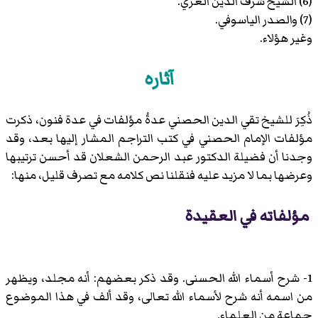
(6) الشيخ شرف الدين الغزي.
(7) والصدر الياسوفي.
وغير هؤلاء.
آثاره
ذُكِرَ للشيخ تقي الدين الحصني عدةُ مؤلفات في عدة فنون، ذكرت
مؤلفات الإمام الحصني في كتب التراجم المشار إليها بعد، وقد
وجدنا أن فضيلة الدكتور عبد الرحمن الشعلان قد أحسن ترتيبها
وعرضها بما لا مزيد عليه فنقلنا نص كلامه مع تصرف قليل، منها:
مؤلفاته في العقيدة
1- شرح أسماء الله الحسنى. وقد ذكر بعضهم: أنه مجلد، ويظهر
من اسمه أنه شرح لأسماء الله تعالى، وقد ألف في هذا الموضوع
جماعة من العلماء.