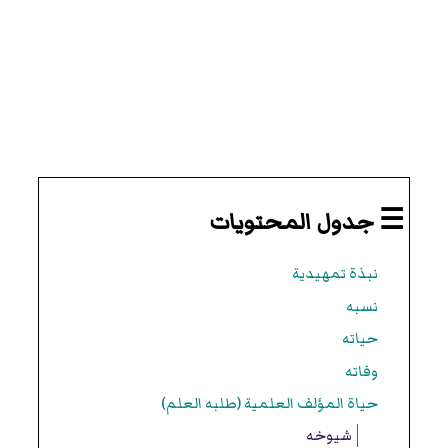
☰ جدول المحتويات
نبذة تمهيدية
نسبه
حياته
وفاته
حياة المؤلف العلمية (طلبه العلم)
شيوخه