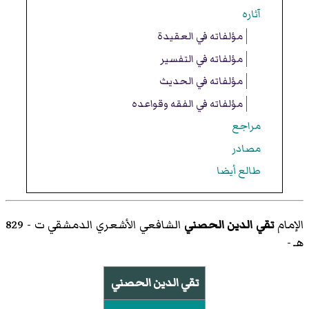
آثاره
مؤلفاته في العقيدة
مؤلفاته في التفسير
مؤلفاته في الحديث
مؤلفاته في الفقه وقواعده
مراجع
مصادر
طالع أيضا
الإمام
تقي الدين الحصني
الشافعي الأشعري الدمشقي ت - 829
هـ -
تقي الدين الحصني