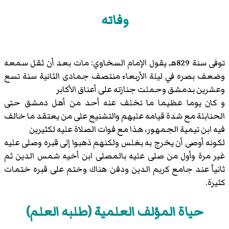
وفاته
توفى سنة 829هـ يقول الإمام السخاوي: مات بعد أن ثقل سمعه
وضعف بصره في ليلة الأربعاء منتصف جمادى الثانية سنة تسع
وعشرين بدمشق وحملت جنازته على أعناق الأكابر
و كان يوما عظيما ما تخلف عنه أحد من أهل دمشق حتى
الحنابلة مع شدة قيامه عليهم والتشنيع على من يعتقد ما خالف
فيه ابن تيمية الجمهور، هذا مع فوات الصلاة عليه لكثيرين
لكونه أوصى أن يخرج به بغلس ولكنهم ذهبوا إلى قبره وصلى عليه
غير مرة وأول من صلى عليه بالمصلى ابن أخيه شمس الدين ثم
ثانياً عند جامع كريم الدين ودفن هناك وختم على قبره ختمات
كثيرة.
حياة المؤلف العلمية (طلبه العلم)