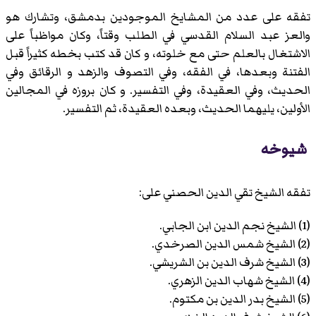
تفقه على عدد من المشايخ الموجودين بدمشق، وتشارك هو
والعز عبد السلام القدسي في الطلب وقتاً، وكان مواظباً على
الاشتغال بالعلم حتى مع خلوته، و كان قد كتب بخطه كثيراً قبل
الفتنة وبعدها، في الفقه، وفي التصوف والزهد و الرقائق وفي
الحديث، وفي العقيدة، وفي التفسير. و كان بروزه في المجالين
الأولين، يليهما الحديث، وبعده العقيدة، ثم التفسير.
شيوخه
تفقه الشيخ تقي الدين الحصني على:
(1) الشيخ نجم الدين ابن الجابي.
(2) الشيخ شمس الدين الصرخدي.
(3) الشيخ شرف الدين بن الشريشي.
(4) الشيخ شهاب الدين الزهري.
(5) الشيخ بدر الدين بن مكتوم.