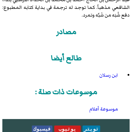
الشافعي مذهباً. كما توجد له ترجمة في بداية كتابه المطبوع:
دفع شُبَه من شَبَّه وتمرد.
مصادر
طالع أيضا
ابن رسلان
موسوعات ذات صلة :
موسوعة أعلام
تويتر
يوتيوب
فيسبوك