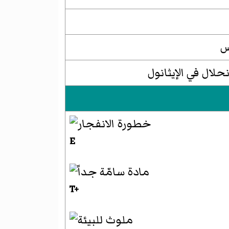
لال في الإيثانول
E
T+