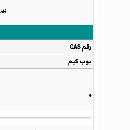
بير
رقم CAS
بوب كيم