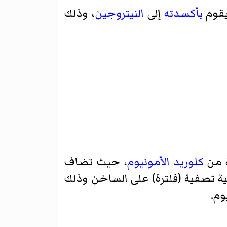
يقوم
بأكسدته
إلى
النيتروجين
، وذلك
 من
كلوريد الأمونيوم
، حيث تضاف
ة تصفية (فلترة) على الساخن وذلك
وم.