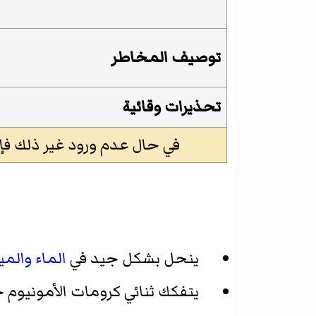
توصيف المخاطر
تحذيرات وقائية
في حال عدم ورود غير ذلك فإن البيانات
ينحل بشكل جيد في
الماء
والمي
يتفكك ثنائي كرومات الأمونيوم حرارياً بالتسخين إلى 180°س و