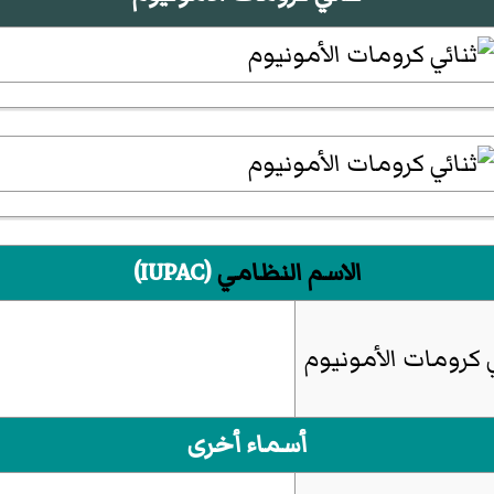
الاسم النظامي
(IUPAC)
ي كرومات الأمونيوم
أسماء أخرى