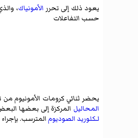
يعود ذلك إلى تحرر
الأمونياك
، والذ
حسب التفاعلات
يحضر ثنائي كرومات الأمونيوم من 
المحاليل
المركزة إلى بعضها البعض 
لـكلوريد الصوديوم
المترسب. بإجراء ت