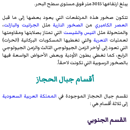
يبلغ ارتفاعها 3015 متر فوق مستوى سطح البحر.
تتكون صخور هذه المرتفعات التي يعود بعضها إلى ما قبل
العصر الكامبري
من
الصخور النارية
مثل
الجرانيت
والبازلت
،
والمتحولة مثل
النيس
والشيست
التي تمتاز بصلابتها ومقاومتها
لعمليات
التعرية
والتي تغطيها المسكوبات البركانية (الحرات)
التي تعود إلى أواخر الزمن الجيولوجي الثالث والزمن الجيولوجي
الرابع، كما تغطي بطون الأودية وبعض الأحواض الواسعة فيها
بالصخور الرسوبية التي تكونت لاحقاً.
أقسام جبال الحجاز
تقسم جبال الحجاز الموجودة في
المملكة العربية السعودية
إلى ثلاثة أقسام هي :
القسم الجنوبي