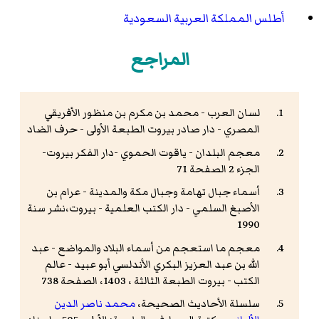
أطلس المملكة العربية السعودية
المراجع
لسان العرب - محمد بن مكرم بن منظور الأفريقي
المصري - دار صادر بيروت الطبعة الأولى - حرف الضاد
معجم البلدان - ياقوت الحموي -دار الفكر بيروت-
الجزء 2 الصفحة 71
أسماء جبال تهامة وجبال مكة والمدينة - عرام بن
الأصبغ السلمي - دار الكتب العلمية - بيروت،نشر سنة
1990
معجم ما استعجم من أسماء البلاد والمواضع - عبد
الله بن عبد العزيز البكري الأندلسي أبو عبيد - عالم
الكتب - بيروت الطبعة الثالثة ، 1403، الصفحة 738
سلسلة الأحاديث الصحيحة،
محمد ناصر الدين