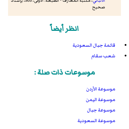
الألباني
، مكتبة المعارف - الطبعة: الأولى، 505، بإسناد
صحيح
انظر أيضاً
قائمة جبال السعودية
شعب سقام
موسوعات ذات صلة :
موسوعة الأردن
موسوعة اليمن
موسوعة جبال
موسوعة السعودية