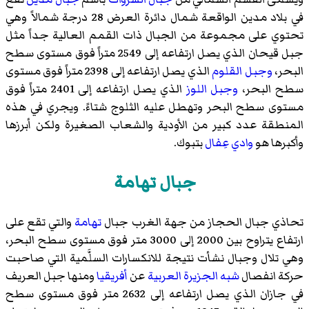
في بلاد مدين الواقعة شمال دائرة العرض 28 درجة شمالاً وهي
تحتوي على مجموعة من الجبال ذات القمم العالية جداً مثل
جبل قيحان الذي يصل ارتفاعه إلى 2549 متراً فوق مستوى سطح
البحر،
وجبل القلوم
الذي يصل ارتفاعه إلى 2398 متراً فوق مستوى
سطح البحر،
وجبل اللوز
الذي يصل ارتفاعه إلى 2401 متراً فوق
مستوى سطح البحر وتهطل عليه الثلوج شتاءً. ويجري في هذه
المنطقة عدد كبير من الأودية والشعاب الصغيرة ولكن أبرزها
وأكبرها هو
وادي عِفال
بتبوك.
جبال تهامة
تحاذي جبال الحجاز من جهة الغرب جبال
تهامة
والتي تقع على
ارتفاع يتراوح بين 2000 إلى 3000 متر فوق مستوى سطح البحر،
وهي تلال وجبال نشأت نتيجة للانكسارات السلَّمية التي صاحبت
حركة انفصال
شبه الجزيرة العربية
عن
أفريقيا
ومنها جبل العريف
في جازان الذي يصل ارتفاعه إلى 2632 متر فوق مستوى سطح