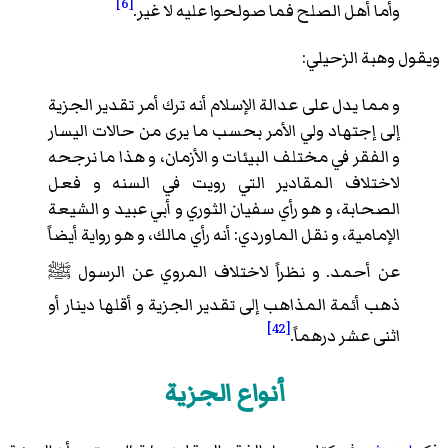
[6]
وأما أهل الصلح فما صولحوا عليه لا غير.
ويقول وهبة الزحيلي:
و مما يدل على عدالة الإسلام أنه ترك أمر تقدير الجزية
إلى إجتهاد ولي الأمر بحسب ما يرى من حالات اليسار
و الفقر في مختلف البيئات و الأزمان، و هذا ما نرجحه
لاختلاف المقادير التي رويت في السنه و فعل
الصحابة، و هو رأي سفيان الثوري و أبي عبيد و الشيعة
الإمامية، و نقل الماوردي: أنه رأي مالك، و هو رواية أيضاً
عن أحمد. و نظراً لاختلاف المروي عن الرسول
ﷺ
ذهب أئمة المذاهب إلى تقدير الجزية و أقلها دينار أو
[42]
اثنى عشر درهماً.
أنواع الجزية