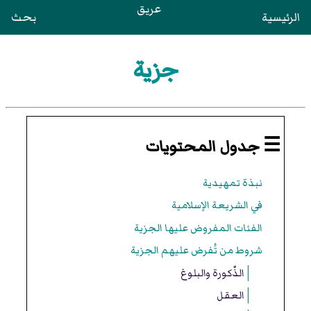
عريق
الرئيسية
بحث
جزية
☰ جدول المحتويات
نبذة تمهيدية
في الشريعة الإسلامية
الفئات المفروض عليها الجزية
شروط من تُفرض عليهم الجزية
الذّكورة والبلوغ
العقل