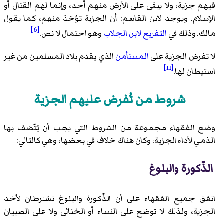
فيهم جزية، ولا يبقى على الأرض منهم أحد، وإنما لهم القتال أو
الإسلام. ويوجد لابن القاسم: أن الجزية تؤخذ منهم، كما يقول
[6]
مالك. وذلك في
التفريع
لابن الجلاب
وهو احتمال لا نص.
لا تفرض الجزية على
المستأمن
الذي يقدم بلاد المسلمين من غير
[11]
استيطان لها.
شروط من تُفرض عليهم الجزية
وضع الفقهاء مجموعة من الشروط التي يجب أن يُتّصَف بها
الذمي لأداء الجزية، وكان هناك خلاف في بعضها، وهي كالتالي:
الذّكورة والبلوغ
اتفق جميع الفقهاء على أن الذّكورة والبلوغ تشترطان لأخد
الجزية، ولذلك لا توضع على النساء أو الخناثى ولا على الصبيان