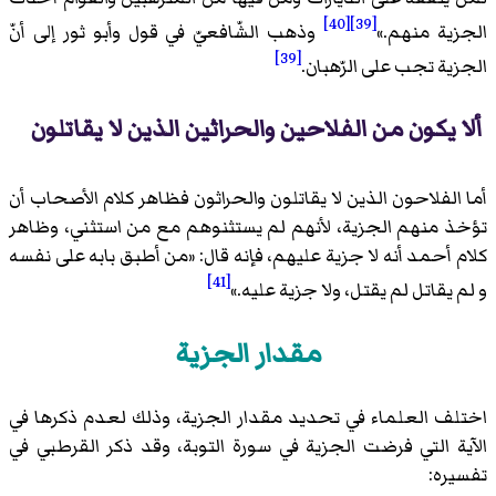
[40]
[39]
الجزية منهم.
»
وذهب الشّافعيّ في قول وأبو ثور إلى أنّ
[39]
الجزية تجب على الرّهبان.
ألا يكون من الفلاحين والحراثين الذين لا يقاتلون
أما الفلاحون الذين لا يقاتلون والحراثون فظاهر كلام الأصحاب أن
تؤخذ منهم الجزية، لأنهم لم يستثنوهم مع من استثني، وظاهر
كلام أحمد أنه لا جزية عليهم، فإنه قال: «
من أطبق بابه على نفسه
[41]
و لم يقاتل لم يقتل، ولا جزية عليه.
»
مقدار الجزية
اختلف العلماء في تحديد مقدار الجزية، وذلك لعدم ذكرها في
الآية التي فرضت الجزية في سورة التوبة، وقد ذكر القرطبي في
تفسيره: