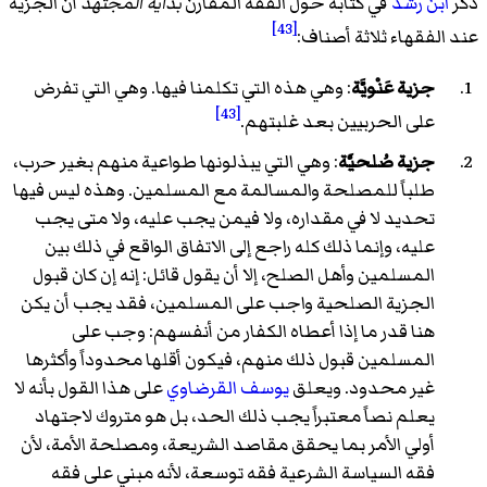
ذكر
ابن رشد
في كتابه حول الفقه المقارن
بداية المجتهد
أن الجزية
[43]
عند الفقهاء ثلاثة أصناف:
جزية عَنْويَّة
: وهي هذه التي تكلمنا فيها. وهي التي تفرض
[43]
على الحربيين بعد غلبتهم.
جزية صُلحيَّة
: وهي التي يبذلونها طواعية منهم بغير حرب،
طلباً للمصلحة والمسالمة مع المسلمين. وهذه ليس فيها
تحديد لا في مقداره، ولا فيمن يجب عليه، ولا متى يجب
عليه، وإنما ذلك كله راجع إلى الاتفاق الواقع في ذلك بين
المسلمين وأهل الصلح، إلا أن يقول قائل: إنه إن كان قبول
الجزية الصلحية واجب على المسلمين، فقد يجب أن يكن
هنا قدر ما إذا أعطاه الكفار من أنفسهم: وجب على
المسلمين قبول ذلك منهم، فيكون أقلها محدوداً وأكثرها
غير محدود. ويعلق
يوسف القرضاوي
على هذا القول بأنه لا
يعلم نصاً معتبراً يجب ذلك الحد، بل هو متروك لاجتهاد
أولي الأمر بما يحقق مقاصد الشريعة، ومصلحة الأمة، لأن
فقه السياسة الشرعية فقه توسعة، لأنه مبني على فقه