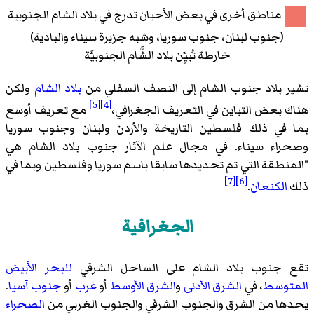
مناطق أخرى في بعض الأحيان تدرج في بلاد الشام الجنوبية
(جنوب لبنان، جنوب سوريا، وشبه جزيرة سيناء والبادية)
خارطة تُبيِّن بلاد الشَّام الجنوبيَّة
تشير بلاد جنوب الشام إلى النصف السفلي من
بلاد الشام
ولكن
[5]
[4]
هناك بعض التباين في التعريف الجغرافي،
مع تعريف أوسع
بما في ذلك فلسطين التاريخة والأردن ولبنان وجنوب سوريا
وصحراء سيناء. في مجال علم الآثار جنوب بلاد الشام هي
"المنطقة التي تم تحديدها سابقا باسم سوريا وفلسطين وبما في
[7]
[6]
ذلك
الكنعان
.
الجغرافية
تقع جنوب بلاد الشام على الساحل الشرقي
للبحر الأبيض
المتوسط
، في
الشرق الأدنى
و
الشرق الأوسط
أو
غرب
أو
جنوب آسيا
.
يحدها من الشرق والجنوب الشرقي والجنوب الغربي من
الصحراء