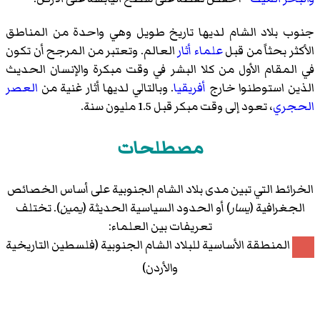
جنوب بلاد الشام لديها تاريخ طويل وهي واحدة من المناطق
الأكثر بحثاً من قبل
علماء أثار
العالم. وتعتبر من المرجح أن تكون
في المقام الأول من كلا البشر في وقت مبكرة والإنسان الحديث
الذين استوطنوا خارج
أفريقيا
. وبالتالي لديها أثار غنية من
العصر
الحجري
، تعود إلى وقت مبكر قبل 1.5 مليون سنة.
مصطلحات
الخرائط التي تبين مدى بلاد الشام الجنوبية على أساس الخصائص
الجغرافية (
يسار
) أو الحدود السياسية الحديثة (
يمين
). تختلف
تعريفات بين العلماء:
المنطقة الأساسية للبلاد الشام الجنوبية (فلسطين التاريخية
والأردن)