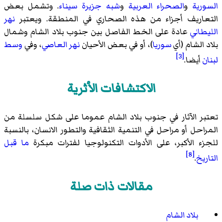
السورية
و
الصحراء العربية
و
شبه جزيرة سيناء
. وتشمل بعض
التعاريف أجزاء من هذه الصحاري في المنطقة. ويعتبر
نهر
الليطاني
عادة على الخط الفاصل بين جنوب بلاد الشام وشمال
بلاد الشام (أي
سوريا
)، أو في بعض الأحيان
نهر العاصي
، وفي
وسط
[3]
لبنان
أيضا.
الاكتشافات الأثرية
تعتبر الآثار في جنوب بلاد الشام عموما على شكل سلسلة من
المراحل أو مراحل في التنمية الثقافية والتطور الانسان، بالنسبة
للجزء الأكبر، على الأدوات التكنولوجيا لفترات مبكرة
ما قبل
[8]
التاريخ
.
مقالات ذات صلة
بلاد الشام