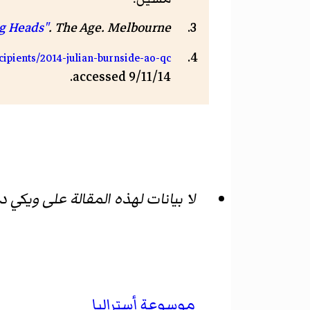
. Melbourne. مؤرشف من
The Age
.
g Heads"
cipients/2014-julian-burnside-ao-qc
accessed 9/11/14.
لا بيانات لهذه المقالة على ويكي 
موسوعة أستراليا