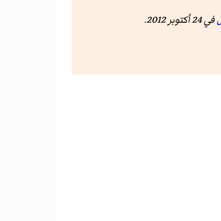
ل
في 24 أكتوبر 2012.