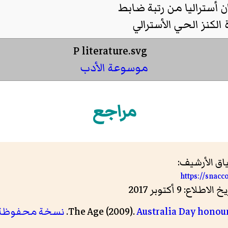
 أستراليا من رتبة ضابط
 الكنز الحي الأسترالي
موسوعة الأدب
مراجع
ق الأرشيف:
https://snac
Australia Day honou
The Age (2009).
نسخة محفوظة