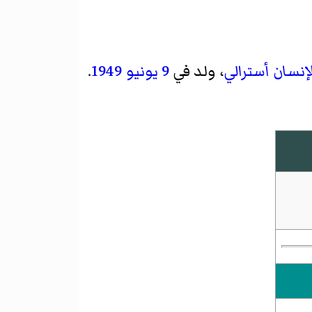
إنسان
أسترالي
، ولد في
9 يونيو
1949
.