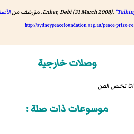
"Talkin
Enker, Debi (31 March 2008).
الأص
http://sydneypeacefoundation.org.au/peace-prize-re
وصلات خارجية
داتا تخص الفن
موسوعات ذات صلة :