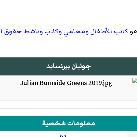
 هو
كاتب للأطفال
ومحامي
وكاتب
وناشط حقوق ال
جوليان بيرنسايد
معلومات شخصية